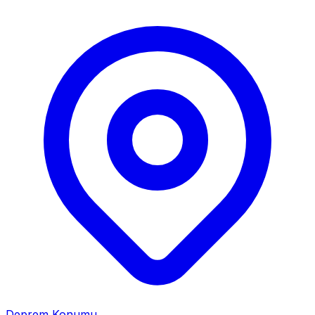
Deprem Konumu