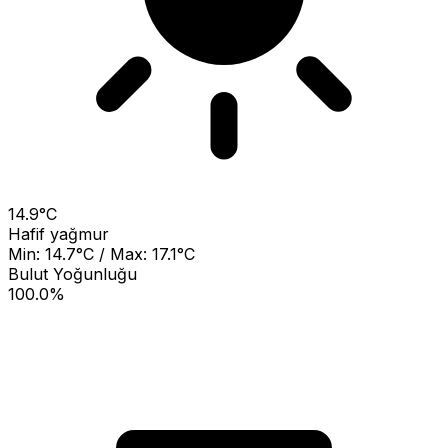
14.9°C
Hafif yağmur
Min: 14.7°C / Max: 17.1°C
Bulut Yoğunluğu
100.0%