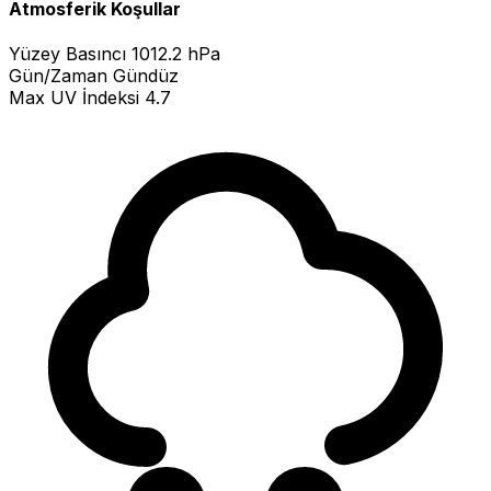
Atmosferik Koşullar
Yüzey Basıncı
1012.2 hPa
Gün/Zaman
Gündüz
Max UV İndeksi
4.7