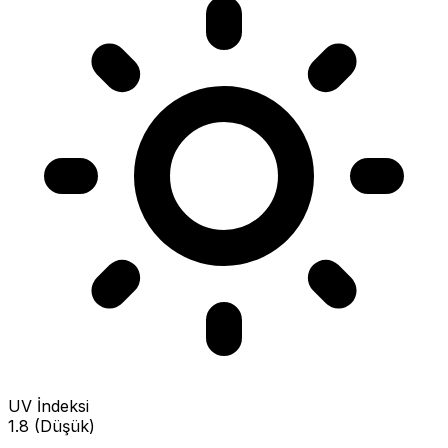
UV İndeksi
1.8 (Düşük)