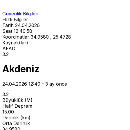
Güvenlik Bilgileri
Hızlı Bilgiler
Tarih
24.04.2026
Saat
12:40:58
Koordinatlar
34.9580 , 25.4728
Kaynak(lar)
AFAD
3.2
Akdeniz
24.04.2026 12:40 - 3 ay önce
3.2
Büyüklük (M)
Hafif Deprem
15.00
Derinlik (km)
Orta Derinlik
34.9580