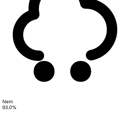
Nem
93.0%