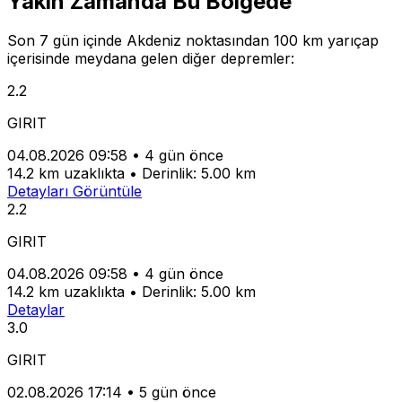
Yakın Zamanda Bu Bölgede
Son 7 gün içinde Akdeniz noktasından 100 km yarıçap
içerisinde meydana gelen diğer depremler:
2.2
GIRIT
04.08.2026 09:58
•
4 gün önce
14.2 km uzaklıkta
•
Derinlik: 5.00 km
Detayları Görüntüle
2.2
GIRIT
04.08.2026 09:58
•
4 gün önce
14.2 km uzaklıkta
•
Derinlik: 5.00 km
Detaylar
3.0
GIRIT
02.08.2026 17:14
•
5 gün önce