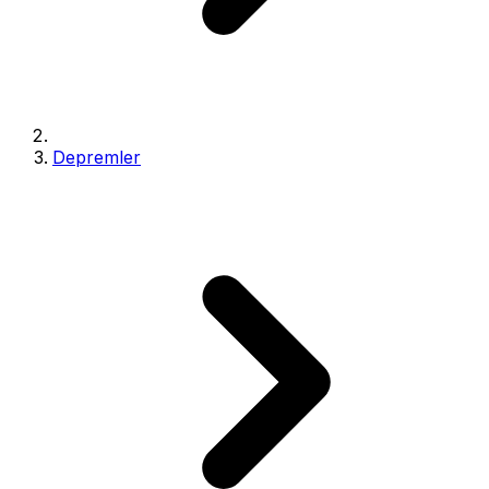
Depremler