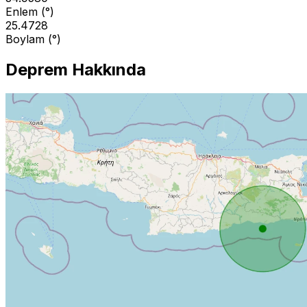
Enlem (°)
25.4728
Boylam (°)
Deprem Hakkında