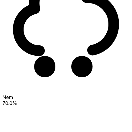
Nem
70.0%