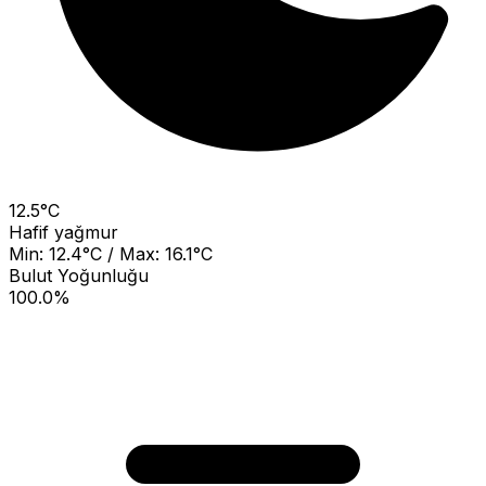
12.5°C
Hafif yağmur
Min: 12.4°C / Max: 16.1°C
Bulut Yoğunluğu
100.0%