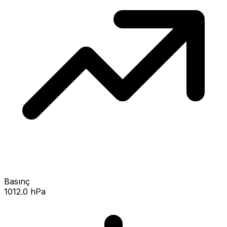
Basınç
1012.0 hPa