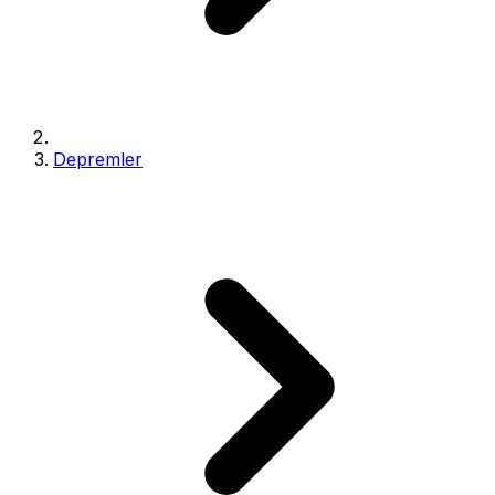
Depremler