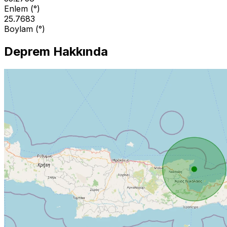
Enlem (°)
25.7683
Boylam (°)
Deprem Hakkında