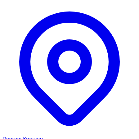
Deprem Konumu