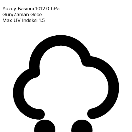
Yüzey Basıncı
1012.0 hPa
Gün/Zaman
Gece
Max UV İndeksi
1.5