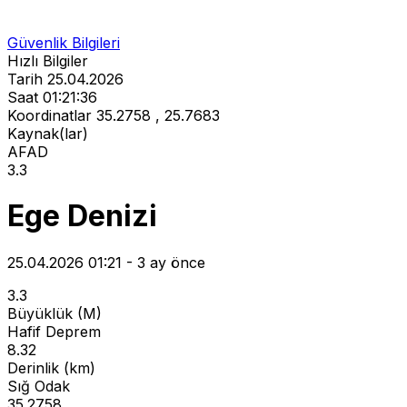
Güvenlik Bilgileri
Hızlı Bilgiler
Tarih
25.04.2026
Saat
01:21:36
Koordinatlar
35.2758 , 25.7683
Kaynak(lar)
AFAD
3.3
Ege Denizi
25.04.2026 01:21 - 3 ay önce
3.3
Büyüklük (M)
Hafif Deprem
8.32
Derinlik (km)
Sığ Odak
35.2758