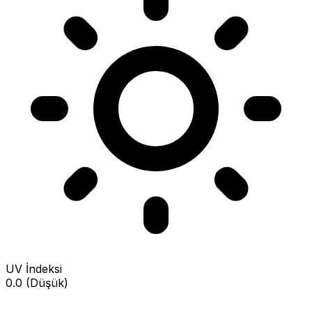
UV İndeksi
0.0 (Düşük)