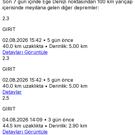
Son 7 gün içinde Ege Denizi noktasından 100 km yarıçap
içerisinde meydana gelen diğer depremler:
2.3
GIRIT
02.08.2026 15:42
•
5 gün önce
40.0 km uzaklıkta
•
Derinlik: 5.00 km
Detayları Görüntüle
2.3
GIRIT
02.08.2026 15:42
•
5 gün önce
40.0 km uzaklıkta
•
Derinlik: 5.00 km
Detaylar
2.5
GIRIT
04.08.2026 14:09
•
3 gün önce
44.5 km uzaklıkta
•
Derinlik: 2.90 km
Detayları Görüntüle