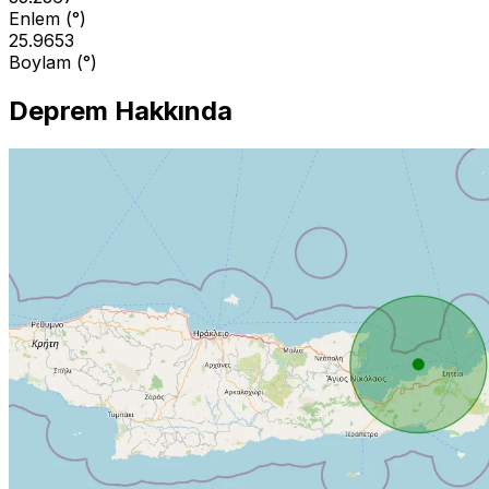
Enlem (°)
25.9653
Boylam (°)
Deprem Hakkında