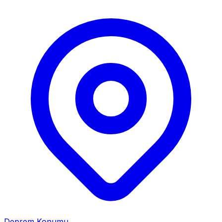
Deprem Konumu