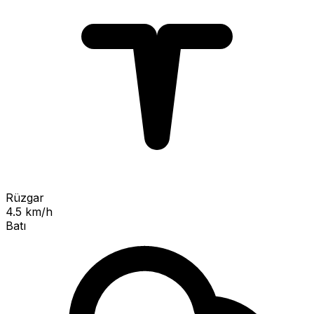
Rüzgar
4.5 km/h
Batı