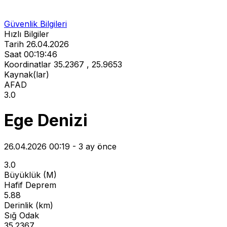
Güvenlik Bilgileri
Hızlı Bilgiler
Tarih
26.04.2026
Saat
00:19:46
Koordinatlar
35.2367 , 25.9653
Kaynak(lar)
AFAD
3.0
Ege Denizi
26.04.2026 00:19 - 3 ay önce
3.0
Büyüklük (M)
Hafif Deprem
5.88
Derinlik (km)
Sığ Odak
35.2367