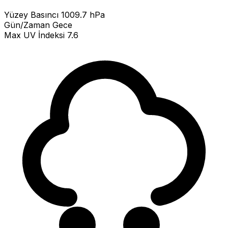
Yüzey Basıncı
1009.7 hPa
Gün/Zaman
Gece
Max UV İndeksi
7.6