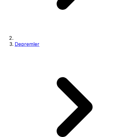
Depremler