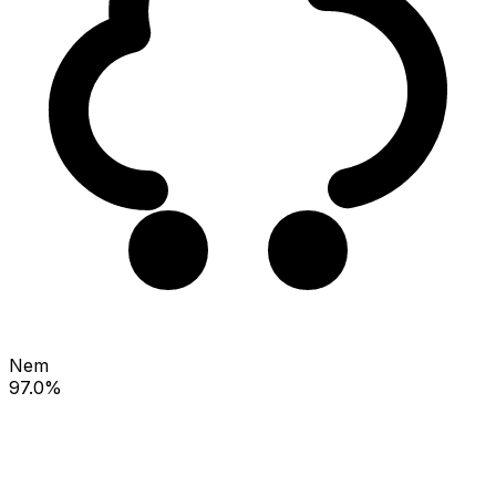
Nem
97.0%