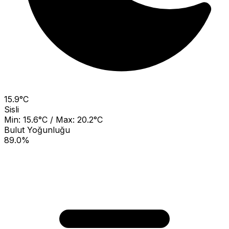
15.9°C
Sisli
Min: 15.6°C / Max: 20.2°C
Bulut Yoğunluğu
89.0%