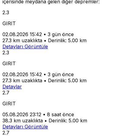
içerisinde meydana gelen diğer depremler:
2.3
GIRIT
02.08.2026 15:42
•
3 gün önce
27.3 km uzaklıkta
•
Derinlik: 5.00 km
Detayları Görüntüle
2.3
GIRIT
02.08.2026 15:42
•
3 gün önce
27.3 km uzaklıkta
•
Derinlik: 5.00 km
Detaylar
2.7
GIRIT
05.08.2026 23:12
•
8 saat önce
38.3 km uzaklıkta
•
Derinlik: 5.00 km
Detayları Görüntüle
2.7