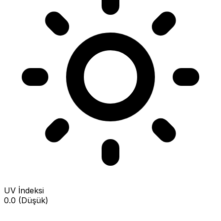
UV İndeksi
0.0 (Düşük)