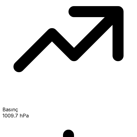
Basınç
1009.7 hPa