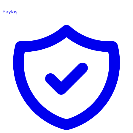
Paylaş