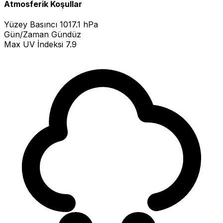
Atmosferik Koşullar
Yüzey Basıncı
1017.1 hPa
Gün/Zaman
Gündüz
Max UV İndeksi
7.9