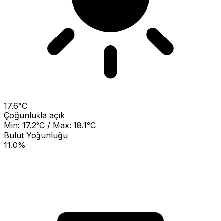
17.6°C
Çoğunlukla açık
Min: 17.2°C / Max: 18.1°C
Bulut Yoğunluğu
11.0%