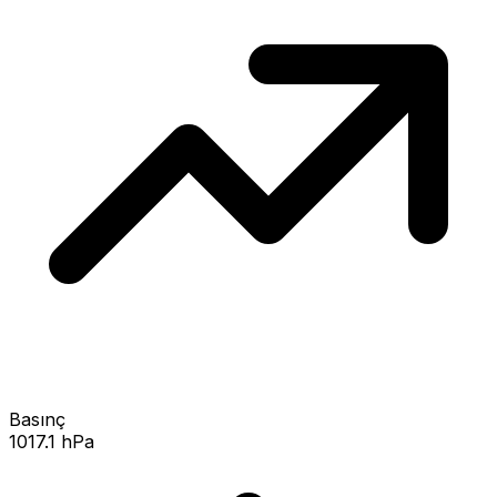
Basınç
1017.1 hPa