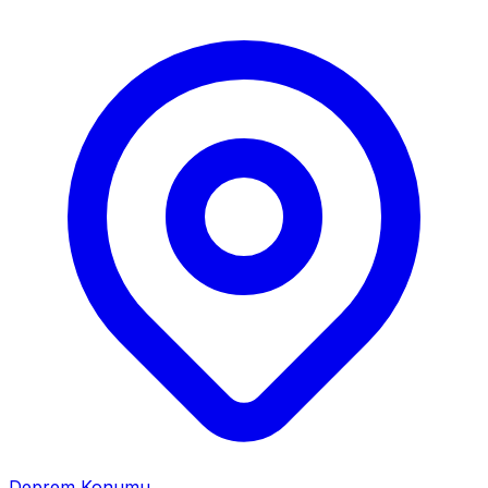
Deprem Konumu