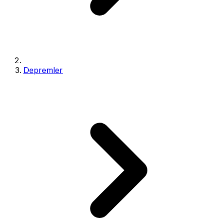
Depremler