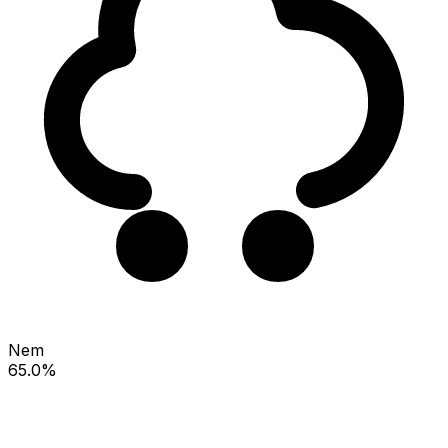
Nem
65.0%