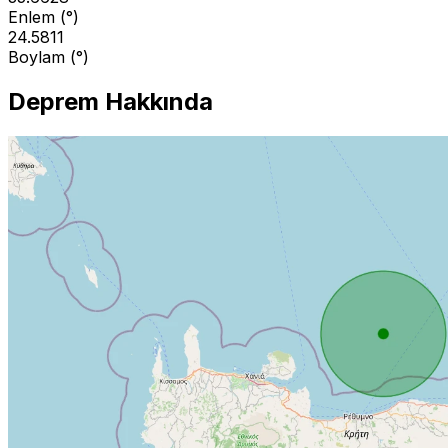
Enlem (°)
24.5811
Boylam (°)
Deprem Hakkında