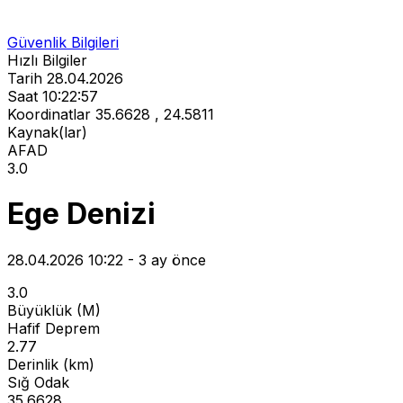
Güvenlik Bilgileri
Hızlı Bilgiler
Tarih
28.04.2026
Saat
10:22:57
Koordinatlar
35.6628 , 24.5811
Kaynak(lar)
AFAD
3.0
Ege Denizi
28.04.2026 10:22 - 3 ay önce
3.0
Büyüklük (M)
Hafif Deprem
2.77
Derinlik (km)
Sığ Odak
35.6628