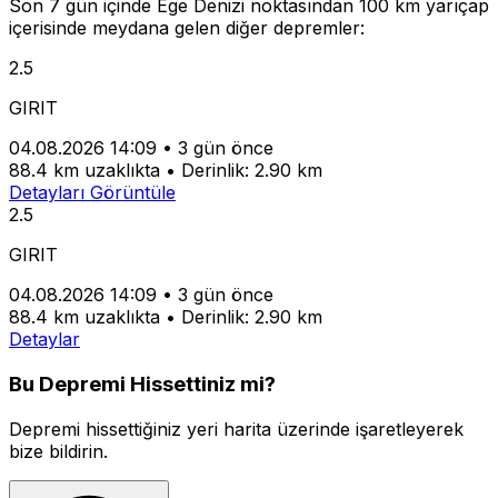
Son 7 gün içinde Ege Denizi noktasından 100 km yarıçap
içerisinde meydana gelen diğer depremler:
2.5
GIRIT
04.08.2026 14:09
•
3 gün önce
88.4 km uzaklıkta
•
Derinlik: 2.90 km
Detayları Görüntüle
2.5
GIRIT
04.08.2026 14:09
•
3 gün önce
88.4 km uzaklıkta
•
Derinlik: 2.90 km
Detaylar
Bu Depremi Hissettiniz mi?
Depremi hissettiğiniz yeri harita üzerinde işaretleyerek
bize bildirin.