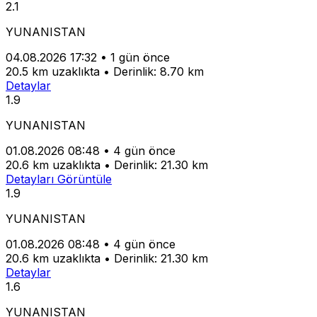
2.1
YUNANISTAN
04.08.2026 17:32
•
1 gün önce
20.5 km uzaklıkta
•
Derinlik: 8.70 km
Detaylar
1.9
YUNANISTAN
01.08.2026 08:48
•
4 gün önce
20.6 km uzaklıkta
•
Derinlik: 21.30 km
Detayları Görüntüle
1.9
YUNANISTAN
01.08.2026 08:48
•
4 gün önce
20.6 km uzaklıkta
•
Derinlik: 21.30 km
Detaylar
1.6
YUNANISTAN