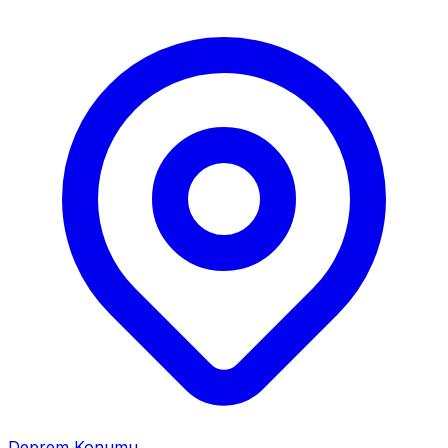
Deprem Konumu