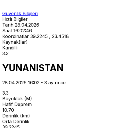
Güvenlik Bilgileri
Hızlı Bilgiler
Tarih
28.04.2026
Saat
16:02:46
Koordinatlar
39.2245 , 23.4518
Kaynak(lar)
Kandilli
3.3
YUNANISTAN
28.04.2026 16:02 - 3 ay önce
3.3
Büyüklük (M)
Hafif Deprem
10.70
Derinlik (km)
Orta Derinlik
39.2245