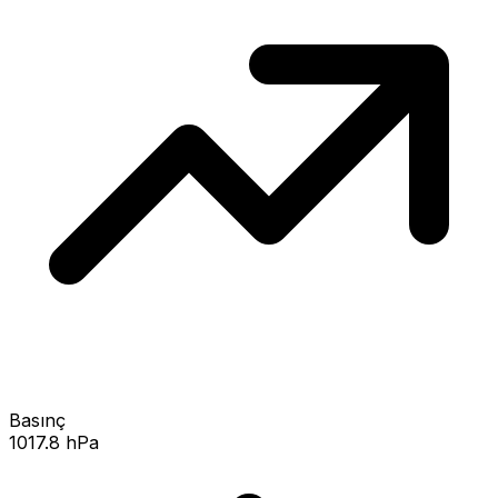
Basınç
1017.8 hPa