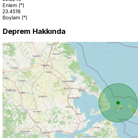
Enlem (°)
23.4518
Boylam (°)
Deprem Hakkında