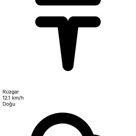
Rüzgar
12.1 km/h
Doğu