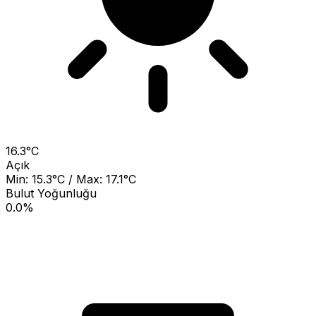
16.3°C
Açık
Min: 15.3°C / Max: 17.1°C
Bulut Yoğunluğu
0.0%