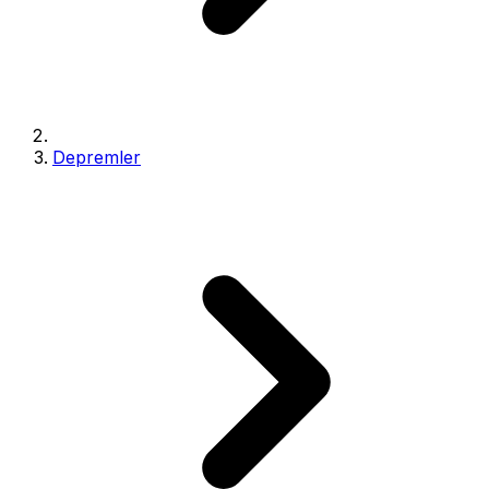
Depremler