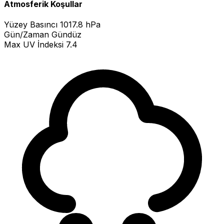
Atmosferik Koşullar
Yüzey Basıncı
1017.8 hPa
Gün/Zaman
Gündüz
Max UV İndeksi
7.4