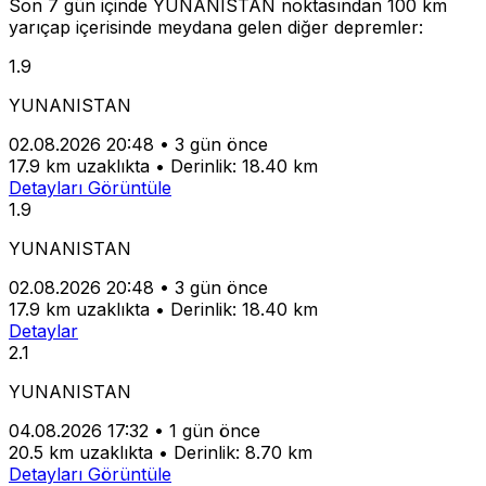
Son 7 gün içinde YUNANISTAN noktasından 100 km
yarıçap içerisinde meydana gelen diğer depremler:
1.9
YUNANISTAN
02.08.2026 20:48
•
3 gün önce
17.9 km uzaklıkta
•
Derinlik: 18.40 km
Detayları Görüntüle
1.9
YUNANISTAN
02.08.2026 20:48
•
3 gün önce
17.9 km uzaklıkta
•
Derinlik: 18.40 km
Detaylar
2.1
YUNANISTAN
04.08.2026 17:32
•
1 gün önce
20.5 km uzaklıkta
•
Derinlik: 8.70 km
Detayları Görüntüle