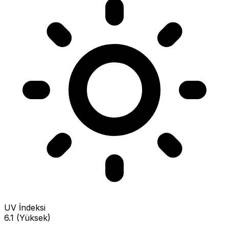
UV İndeksi
6.1 (Yüksek)