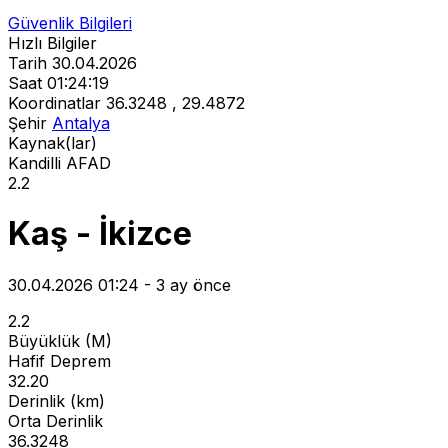
Güvenlik Bilgileri
Hızlı Bilgiler
Tarih
30.04.2026
Saat
01:24:19
Koordinatlar
36.3248 , 29.4872
Şehir
Antalya
Kaynak(lar)
Kandilli
AFAD
2.2
Kaş - İkizce
30.04.2026 01:24 - 3 ay önce
2.2
Büyüklük (M)
Hafif Deprem
32.20
Derinlik (km)
Orta Derinlik
36.3248