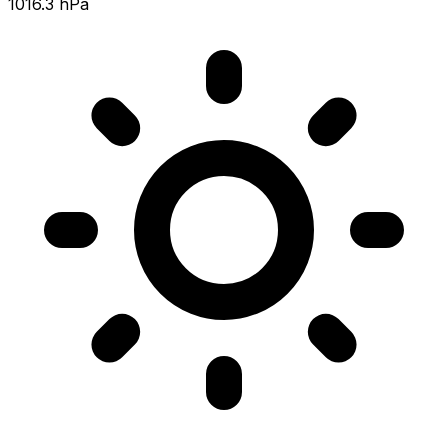
1016.3 hPa