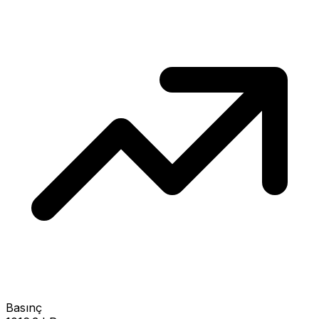
Basınç