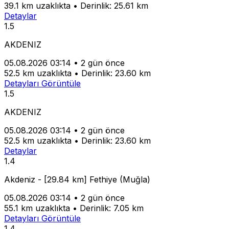
39.1 km uzaklıkta
•
Derinlik: 25.61 km
Detaylar
1.5
AKDENIZ
05.08.2026 03:14
•
2 gün önce
52.5 km uzaklıkta
•
Derinlik: 23.60 km
Detayları Görüntüle
1.5
AKDENIZ
05.08.2026 03:14
•
2 gün önce
52.5 km uzaklıkta
•
Derinlik: 23.60 km
Detaylar
1.4
Akdeniz - [29.84 km] Fethiye (Muğla)
05.08.2026 03:14
•
2 gün önce
55.1 km uzaklıkta
•
Derinlik: 7.05 km
Detayları Görüntüle
1.4