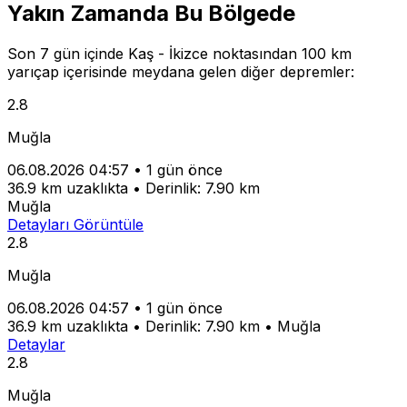
Yakın Zamanda Bu Bölgede
Son 7 gün içinde Kaş - İkizce noktasından 100 km
yarıçap içerisinde meydana gelen diğer depremler:
2.8
Muğla
06.08.2026 04:57
•
1 gün önce
36.9 km uzaklıkta
•
Derinlik: 7.90 km
Muğla
Detayları Görüntüle
2.8
Muğla
06.08.2026 04:57
•
1 gün önce
36.9 km uzaklıkta
•
Derinlik: 7.90 km
•
Muğla
Detaylar
2.8
Muğla