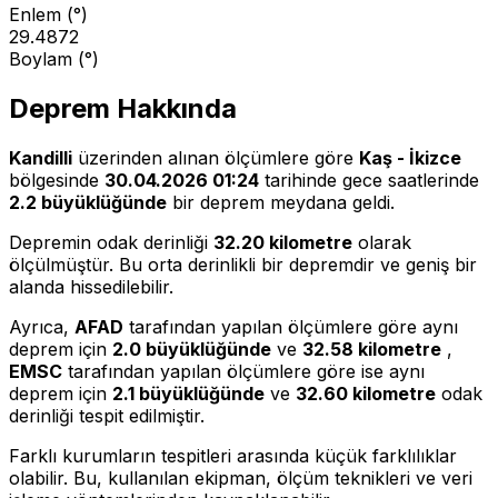
Enlem (°)
29.4872
Boylam (°)
Deprem Hakkında
Kandilli
üzerinden alınan ölçümlere göre
Kaş - İkizce
bölgesinde
30.04.2026 01:24
tarihinde gece saatlerinde
2.2 büyüklüğünde
bir deprem meydana geldi.
Depremin odak derinliği
32.20 kilometre
olarak
ölçülmüştür. Bu orta derinlikli bir depremdir ve geniş bir
alanda hissedilebilir.
Ayrıca,
AFAD
tarafından yapılan ölçümlere göre aynı
deprem için
2.0 büyüklüğünde
ve
32.58 kilometre
,
EMSC
tarafından yapılan ölçümlere göre ise aynı
deprem için
2.1 büyüklüğünde
ve
32.60 kilometre
odak
derinliği tespit edilmiştir.
Farklı kurumların tespitleri arasında küçük farklılıklar
olabilir. Bu, kullanılan ekipman, ölçüm teknikleri ve veri