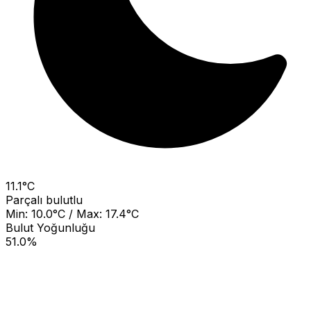
11.1°C
Parçalı bulutlu
Min: 10.0°C / Max: 17.4°C
Bulut Yoğunluğu
51.0%