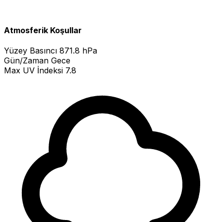
Atmosferik Koşullar
Yüzey Basıncı
871.8 hPa
Gün/Zaman
Gece
Max UV İndeksi
7.8