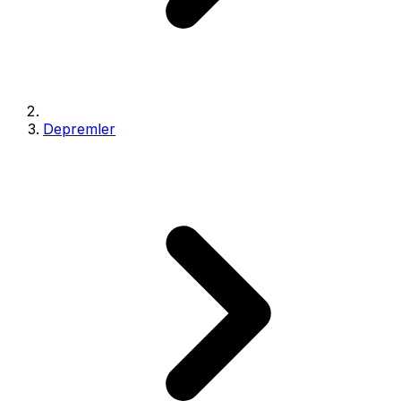
Depremler