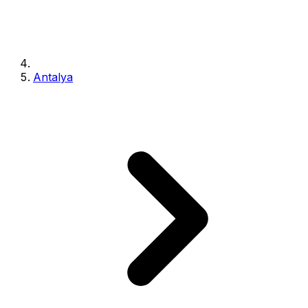
Antalya