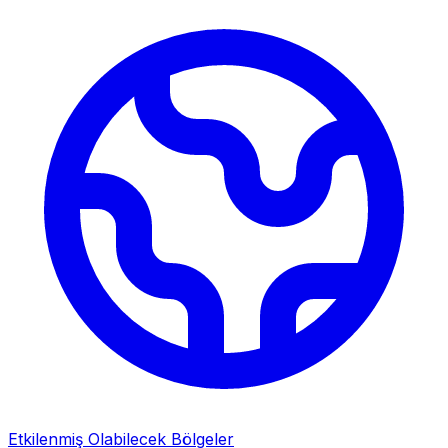
Etkilenmiş Olabilecek Bölgeler