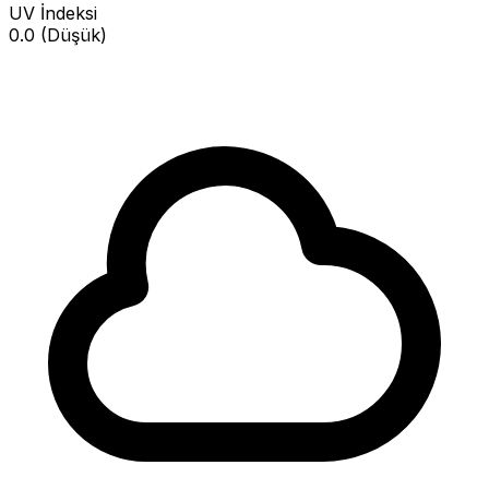
UV İndeksi
0.0 (Düşük)