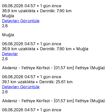
06.08.2026 04:57
•
1 gün önce
36.9 km uzaklıkta
•
Derinlik: 7.90 km
Muğla
Detayları Görüntüle
2.8
Muğla
06.08.2026 04:57
•
1 gün önce
36.9 km uzaklıkta
•
Derinlik: 7.90 km
•
Muğla
Detaylar
2.6
Akdeniz - Fethiye Körfezi - [01.57 km] Fethiye (Muğla)
06.08.2026 04:57
•
1 gün önce
39.1 km uzaklıkta
•
Derinlik: 25.61 km
Detayları Görüntüle
2.6
Akdeniz - Fethiye Körfezi - [01.57 km] Fethiye (Muğla)
06.08.2026 04:57
•
1 gün önce