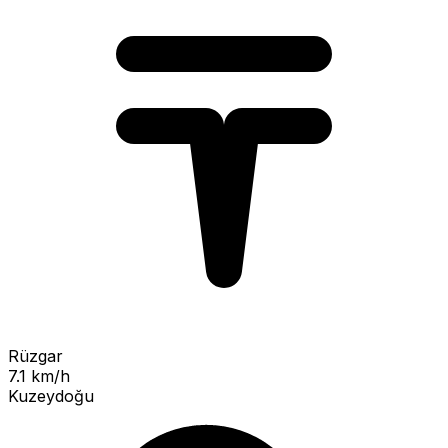
Rüzgar
7.1 km/h
Kuzeydoğu