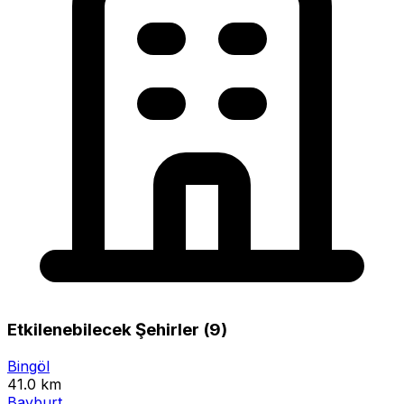
Etkilenebilecek Şehirler (9)
Bingöl
41.0 km
Bayburt