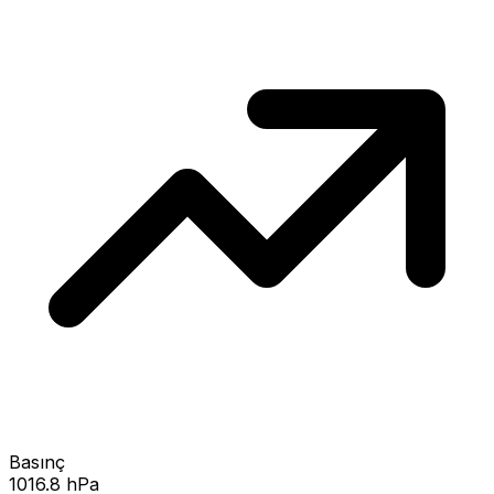
Basınç
1016.8 hPa