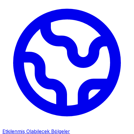
Etkilenmiş Olabilecek Bölgeler