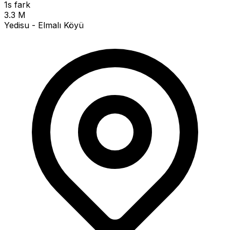
1s fark
3.3 M
Yedisu - Elmalı Köyü