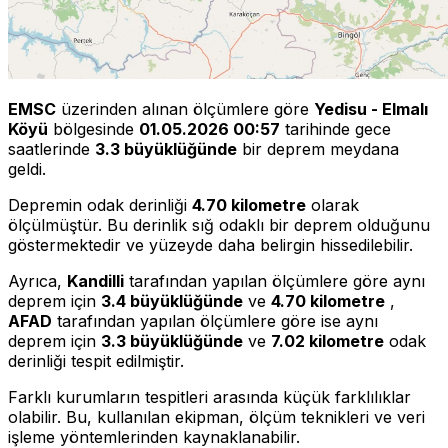
EMSC
üzerinden alınan ölçümlere göre
Yedisu - Elmalı
Köyü
bölgesinde
01.05.2026 00:57
tarihinde gece
saatlerinde
3.3 büyüklüğünde
bir deprem meydana
geldi.
Depremin odak derinliği
4.70 kilometre
olarak
ölçülmüştür. Bu derinlik sığ odaklı bir deprem olduğunu
göstermektedir ve yüzeyde daha belirgin hissedilebilir.
Ayrıca,
Kandilli
tarafından yapılan ölçümlere göre aynı
deprem için
3.4 büyüklüğünde
ve
4.70 kilometre
,
AFAD
tarafından yapılan ölçümlere göre ise aynı
deprem için
3.3 büyüklüğünde
ve
7.02 kilometre
odak
derinliği tespit edilmiştir.
Farklı kurumların tespitleri arasında küçük farklılıklar
olabilir. Bu, kullanılan ekipman, ölçüm teknikleri ve veri
işleme yöntemlerinden kaynaklanabilir.