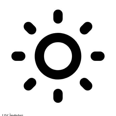
UV İndeksi