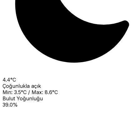
4.4°C
Çoğunlukla açık
Min: 3.5°C / Max: 8.6°C
Bulut Yoğunluğu
39.0%