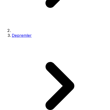
Depremler