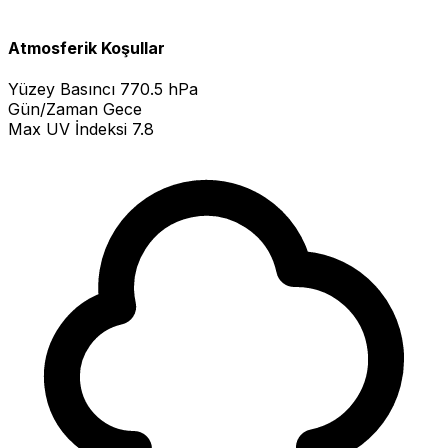
Atmosferik Koşullar
Yüzey Basıncı
770.5 hPa
Gün/Zaman
Gece
Max UV İndeksi
7.8