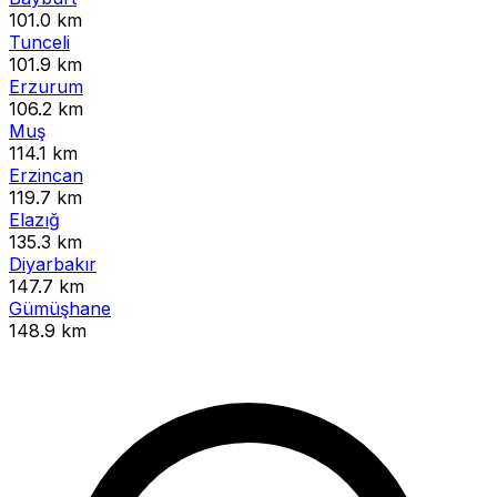
101.0 km
Tunceli
101.9 km
Erzurum
106.2 km
Muş
114.1 km
Erzincan
119.7 km
Elazığ
135.3 km
Diyarbakır
147.7 km
Gümüşhane
148.9 km