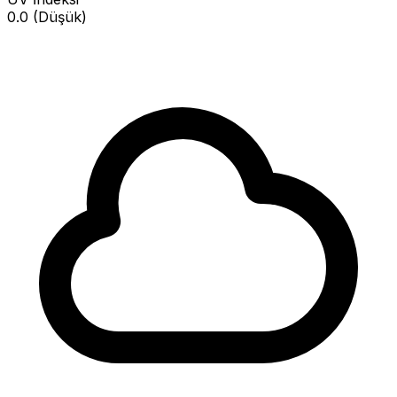
0.0 (Düşük)