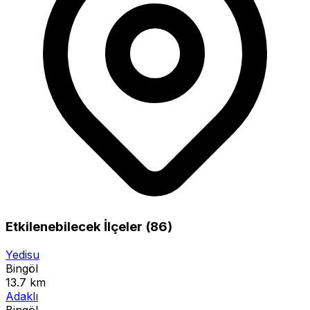
Etkilenebilecek İlçeler (86)
Yedisu
Bingöl
13.7 km
Adaklı
Bingöl