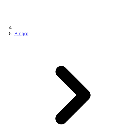
Bingöl