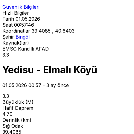
Güvenlik Bilgileri
Hızlı Bilgiler
Tarih
01.05.2026
Saat
00:57:46
Koordinatlar
39.4085 , 40.6403
Şehir
Bingöl
Kaynak(lar)
EMSC
Kandilli
AFAD
3.3
Yedisu - Elmalı Köyü
01.05.2026 00:57 - 3 ay önce
3.3
Büyüklük (M)
Hafif Deprem
4.70
Derinlik (km)
Sığ Odak
39.4085