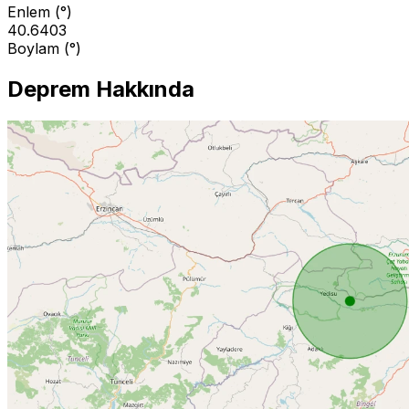
Enlem (°)
40.6403
Boylam (°)
Deprem Hakkında