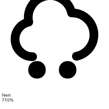
Nem
77.0%