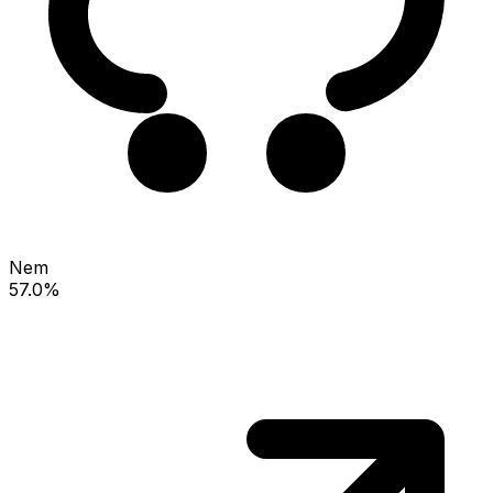
Nem
57.0%