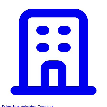
Diğer Kurumlardan Tespitler