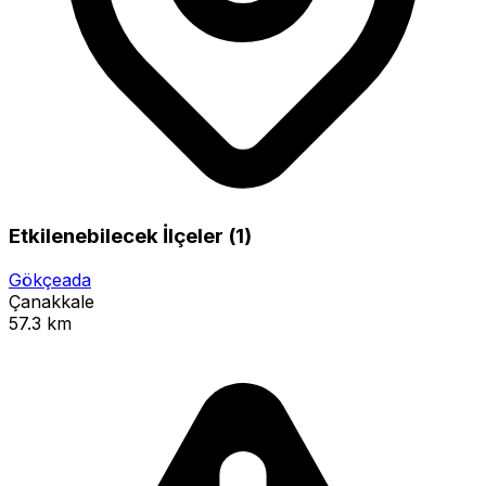
Etkilenebilecek İlçeler (1)
Gökçeada
Çanakkale
57.3 km