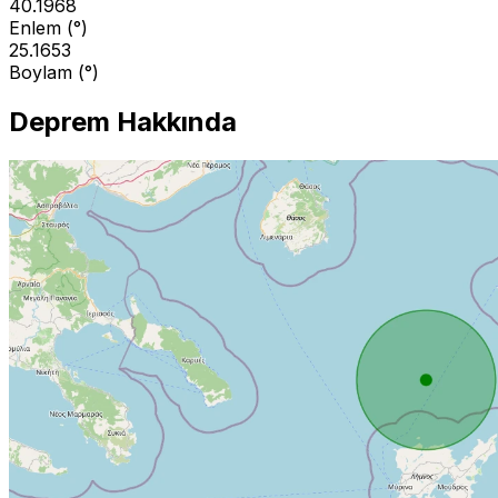
40.1968
Enlem (°)
25.1653
Boylam (°)
Deprem Hakkında