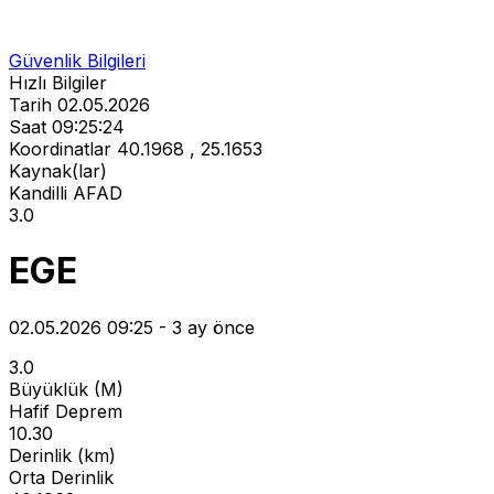
Güvenlik Bilgileri
Hızlı Bilgiler
Tarih
02.05.2026
Saat
09:25:24
Koordinatlar
40.1968 , 25.1653
Kaynak(lar)
Kandilli
AFAD
3.0
EGE
02.05.2026 09:25 - 3 ay önce
3.0
Büyüklük (M)
Hafif Deprem
10.30
Derinlik (km)
Orta Derinlik