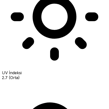
UV İndeksi
2.7 (Orta)