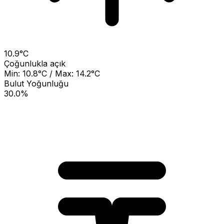
10.9°C
Çoğunlukla açık
Min: 10.8°C / Max: 14.2°C
Bulut Yoğunluğu
30.0%