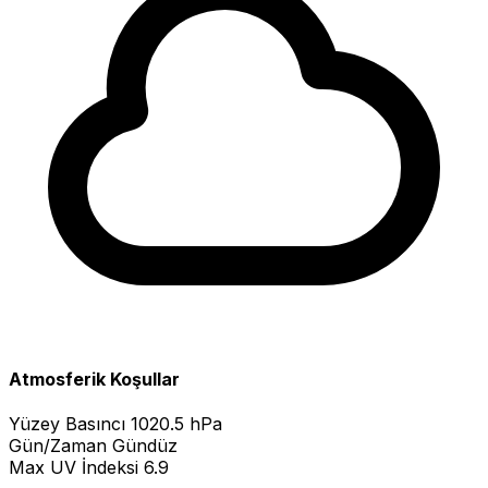
Atmosferik Koşullar
Yüzey Basıncı
1020.5 hPa
Gün/Zaman
Gündüz
Max UV İndeksi
6.9