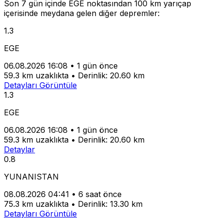
Son 7 gün içinde EGE noktasından 100 km yarıçap
içerisinde meydana gelen diğer depremler:
1.3
EGE
06.08.2026 16:08
•
1 gün önce
59.3 km uzaklıkta
•
Derinlik: 20.60 km
Detayları Görüntüle
1.3
EGE
06.08.2026 16:08
•
1 gün önce
59.3 km uzaklıkta
•
Derinlik: 20.60 km
Detaylar
0.8
YUNANISTAN
08.08.2026 04:41
•
6 saat önce
75.3 km uzaklıkta
•
Derinlik: 13.30 km
Detayları Görüntüle