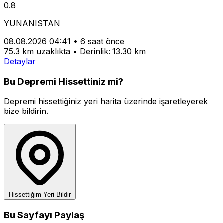
0.8
YUNANISTAN
08.08.2026 04:41
•
6 saat önce
75.3 km uzaklıkta
•
Derinlik: 13.30 km
Detaylar
Bu Depremi Hissettiniz mi?
Depremi hissettiğiniz yeri harita üzerinde işaretleyerek
bize bildirin.
Hissettiğim Yeri Bildir
Bu Sayfayı Paylaş