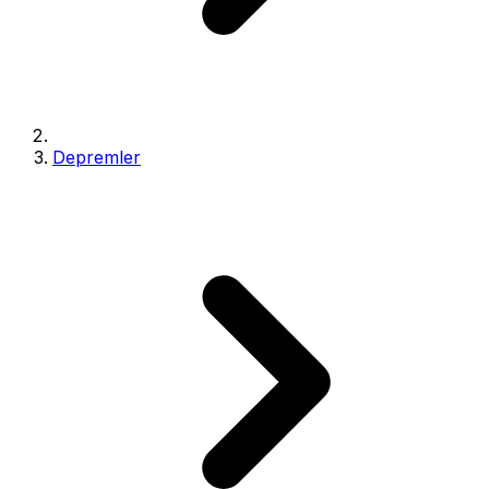
Depremler