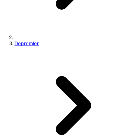
Depremler