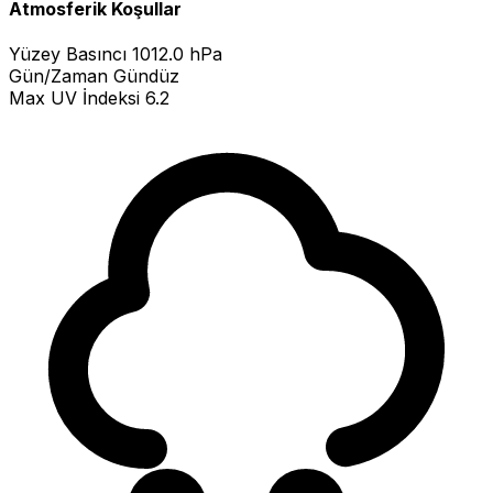
Atmosferik Koşullar
Yüzey Basıncı
1012.0 hPa
Gün/Zaman
Gündüz
Max UV İndeksi
6.2