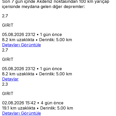
Son 7 gün içinde Akdeniz noktasından 100 km yarıçap
içerisinde meydana gelen diğer depremler:
2.7
GIRIT
05.08.2026 23:12
•
1 gün önce
8.2 km uzaklıkta
•
Derinlik: 5.00 km
Detayları Görüntüle
2.7
GIRIT
05.08.2026 23:12
•
1 gün önce
8.2 km uzaklıkta
•
Derinlik: 5.00 km
Detaylar
2.3
GIRIT
02.08.2026 15:42
•
4 gün önce
19.1 km uzaklıkta
•
Derinlik: 5.00 km
Detayları Görüntüle