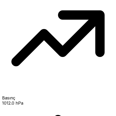
Basınç
1012.0 hPa