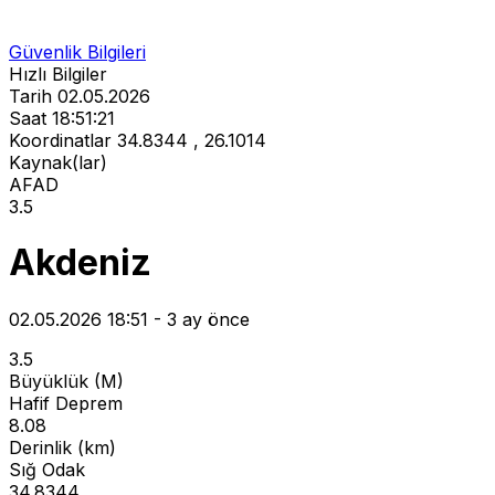
Güvenlik Bilgileri
Hızlı Bilgiler
Tarih
02.05.2026
Saat
18:51:21
Koordinatlar
34.8344 , 26.1014
Kaynak(lar)
AFAD
3.5
Akdeniz
02.05.2026 18:51 - 3 ay önce
3.5
Büyüklük (M)
Hafif Deprem
8.08
Derinlik (km)
Sığ Odak
34.8344