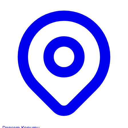
Deprem Konumu