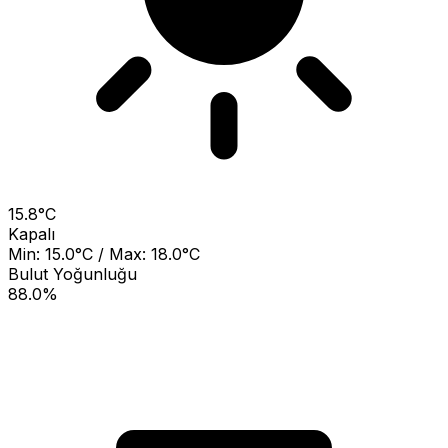
15.8°C
Kapalı
Min: 15.0°C / Max: 18.0°C
Bulut Yoğunluğu
88.0%