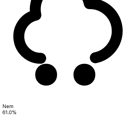
Nem
61.0%