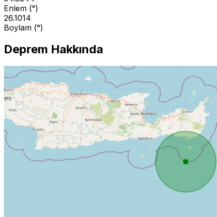
Enlem (°)
26.1014
Boylam (°)
Deprem Hakkında