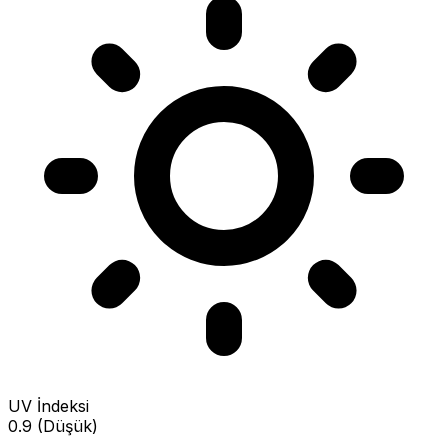
UV İndeksi
0.9 (Düşük)