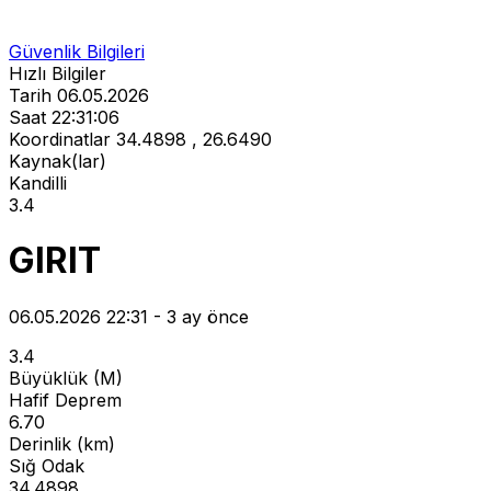
Güvenlik Bilgileri
Hızlı Bilgiler
Tarih
06.05.2026
Saat
22:31:06
Koordinatlar
34.4898 , 26.6490
Kaynak(lar)
Kandilli
3.4
GIRIT
06.05.2026 22:31 - 3 ay önce
3.4
Büyüklük (M)
Hafif Deprem
6.70
Derinlik (km)
Sığ Odak
34.4898