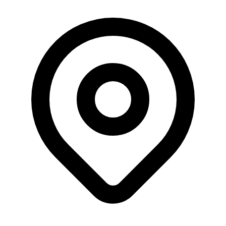
Büyüklük