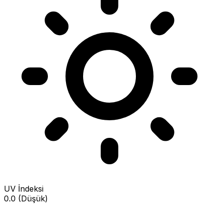
UV İndeksi
0.0 (Düşük)