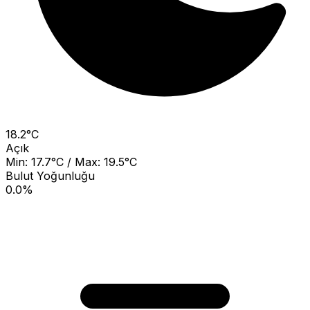
18.2°C
Açık
Min: 17.7°C / Max: 19.5°C
Bulut Yoğunluğu
0.0%