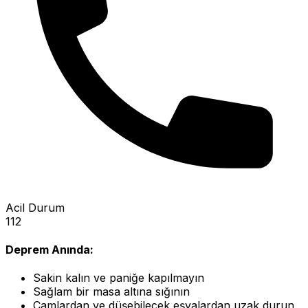
Acil Durum
112
Deprem Anında:
Sakin kalın ve paniğe kapılmayın
Sağlam bir masa altına sığının
Camlardan ve düşebilecek eşyalardan uzak durun