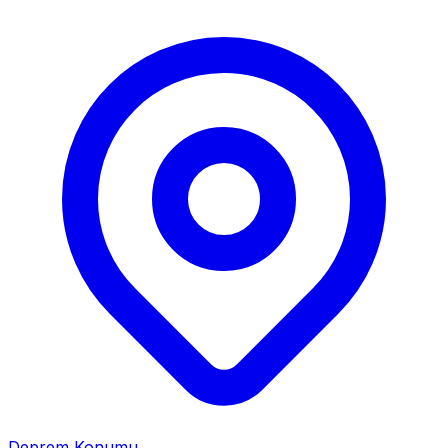
Deprem Konumu