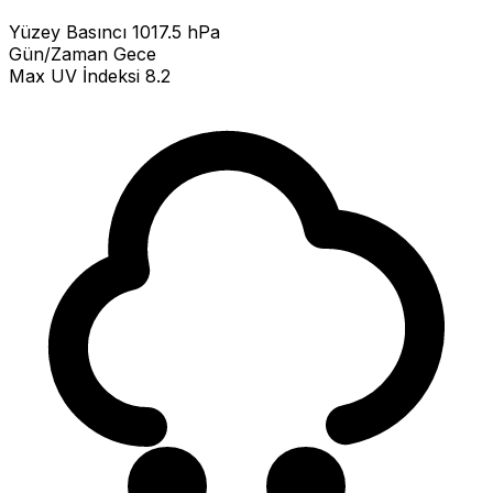
Yüzey Basıncı
1017.5 hPa
Gün/Zaman
Gece
Max UV İndeksi
8.2