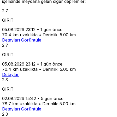
içerisinde meydana gelen diğer depremler:
2.7
GIRIT
05.08.2026 23:12
•
1 gün önce
70.4 km uzaklıkta
•
Derinlik: 5.00 km
Detayları Görüntüle
2.7
GIRIT
05.08.2026 23:12
•
1 gün önce
70.4 km uzaklıkta
•
Derinlik: 5.00 km
Detaylar
2.3
GIRIT
02.08.2026 15:42
•
5 gün önce
78.7 km uzaklıkta
•
Derinlik: 5.00 km
Detayları Görüntüle
2.3