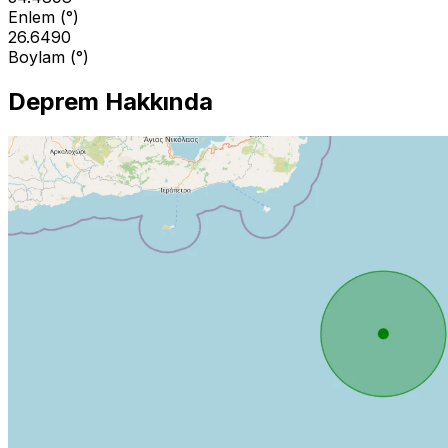
Enlem (°)
26.6490
Boylam (°)
Deprem Hakkında