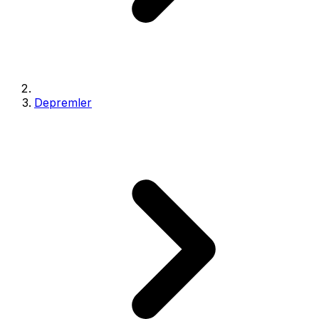
Depremler