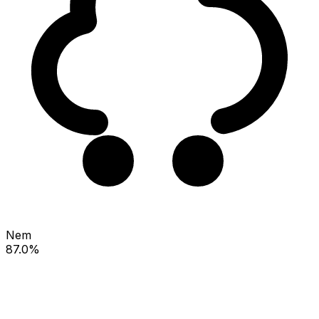
Nem
87.0%