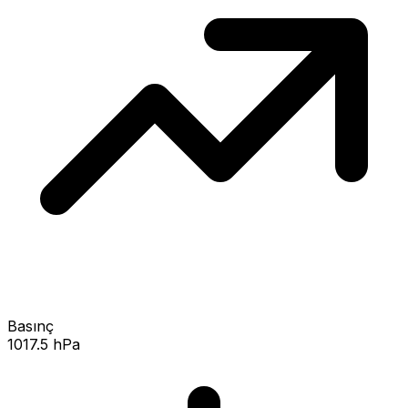
Basınç
1017.5 hPa