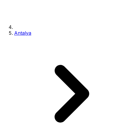
Antalya