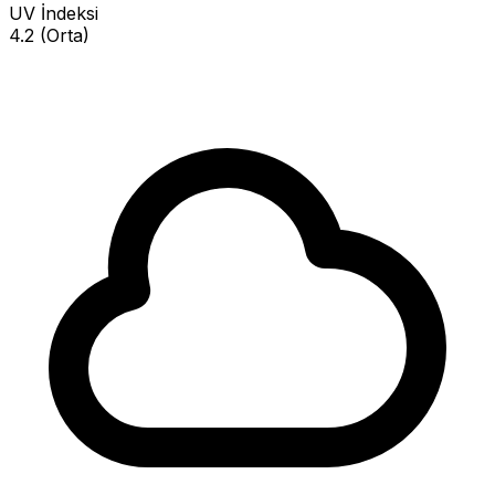
UV İndeksi
4.2 (Orta)