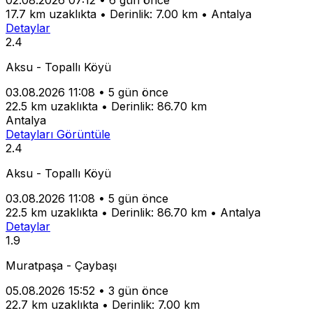
17.7 km uzaklıkta
•
Derinlik: 7.00 km
•
Antalya
Detaylar
2.4
Aksu - Topallı Köyü
03.08.2026 11:08
•
5 gün önce
22.5 km uzaklıkta
•
Derinlik: 86.70 km
Antalya
Detayları Görüntüle
2.4
Aksu - Topallı Köyü
03.08.2026 11:08
•
5 gün önce
22.5 km uzaklıkta
•
Derinlik: 86.70 km
•
Antalya
Detaylar
1.9
Muratpaşa - Çaybaşı
05.08.2026 15:52
•
3 gün önce
22.7 km uzaklıkta
•
Derinlik: 7.00 km