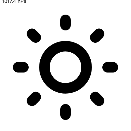
1017.4 hPa