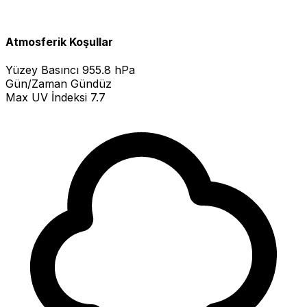
Atmosferik Koşullar
Yüzey Basıncı
955.8 hPa
Gün/Zaman
Gündüz
Max UV İndeksi
7.7