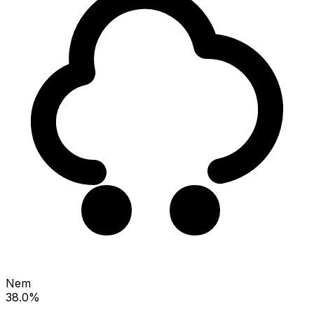
Nem
38.0%