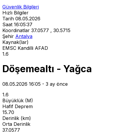
Güvenlik Bilgileri
Hızlı Bilgiler
Tarih
08.05.2026
Saat
16:05:37
Koordinatlar
37.0577 , 30.5715
Şehir
Antalya
Kaynak(lar)
EMSC
Kandilli
AFAD
1.6
Döşemealtı - Yağca
08.05.2026 16:05 - 3 ay önce
1.6
Büyüklük (M)
Hafif Deprem
15.70
Derinlik (km)
Orta Derinlik
37.0577