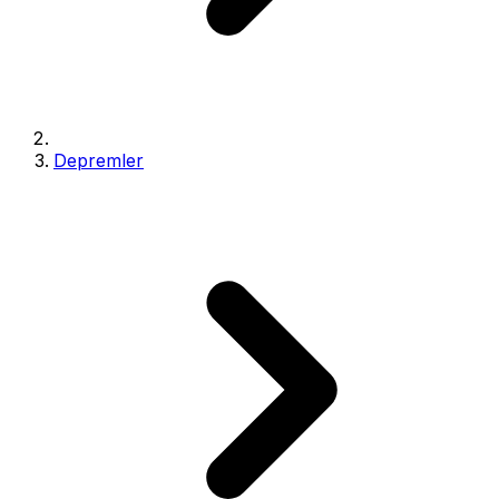
Depremler