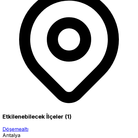
Etkilenebilecek İlçeler (1)
Döşemealtı
Antalya