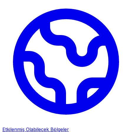
Etkilenmiş Olabilecek Bölgeler