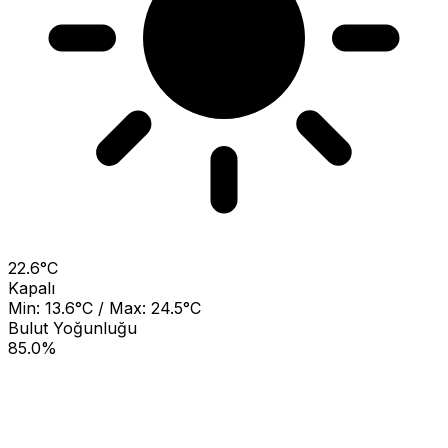
22.6°C
Kapalı
Min: 13.6°C / Max: 24.5°C
Bulut Yoğunluğu
85.0%