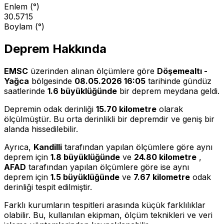
Enlem (°)
30.5715
Boylam (°)
Deprem Hakkında
EMSC
üzerinden alınan ölçümlere göre
Döşemealtı -
Yağca
bölgesinde
08.05.2026 16:05
tarihinde gündüz
saatlerinde
1.6 büyüklüğünde
bir deprem meydana geldi.
Depremin odak derinliği
15.70 kilometre
olarak
ölçülmüştür. Bu orta derinlikli bir depremdir ve geniş bir
alanda hissedilebilir.
Ayrıca,
Kandilli
tarafından yapılan ölçümlere göre aynı
deprem için
1.8 büyüklüğünde
ve
24.80 kilometre
,
AFAD
tarafından yapılan ölçümlere göre ise aynı
deprem için
1.5 büyüklüğünde
ve
7.67 kilometre
odak
derinliği tespit edilmiştir.
Farklı kurumların tespitleri arasında küçük farklılıklar
olabilir. Bu, kullanılan ekipman, ölçüm teknikleri ve veri