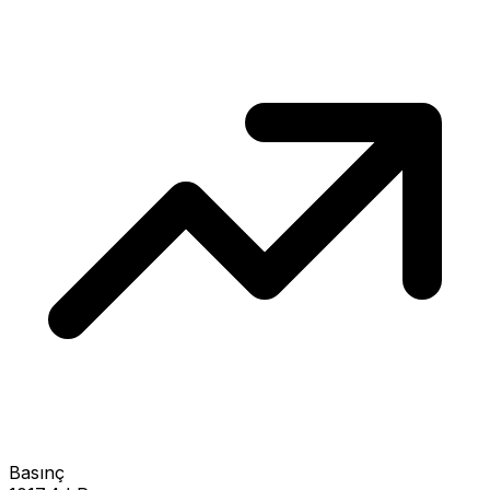
Basınç