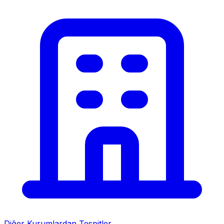
Diğer Kurumlardan Tespitler