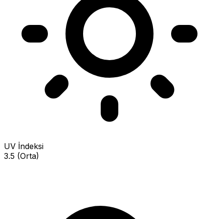
UV İndeksi
3.5 (Orta)