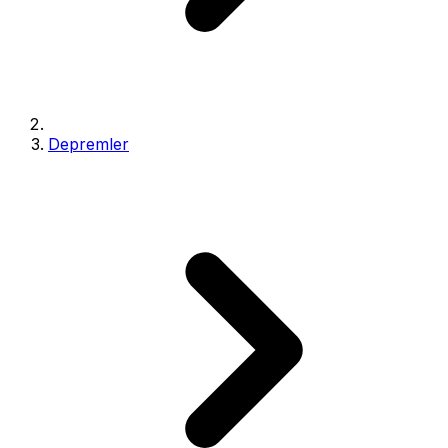
Depremler