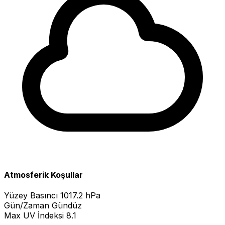
Atmosferik Koşullar
Yüzey Basıncı
1017.2 hPa
Gün/Zaman
Gündüz
Max UV İndeksi
8.1