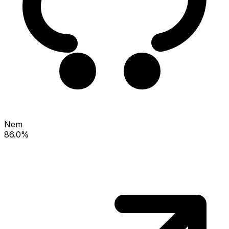
Nem
86.0%