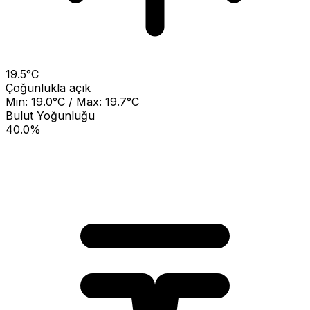
19.5°C
Çoğunlukla açık
Min: 19.0°C / Max: 19.7°C
Bulut Yoğunluğu
40.0%