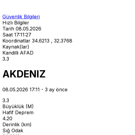
Güvenlik Bilgileri
Hızlı Bilgiler
Tarih
08.05.2026
Saat
17:11:27
Koordinatlar
34.6213 , 32.3768
Kaynak(lar)
Kandilli
AFAD
3.3
AKDENIZ
08.05.2026 17:11 - 3 ay önce
3.3
Büyüklük (M)
Hafif Deprem
4.20
Derinlik (km)
Sığ Odak