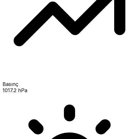
Basınç
1017.2 hPa