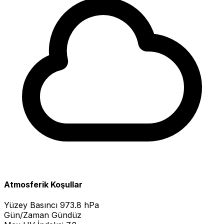
Atmosferik Koşullar
Yüzey Basıncı
973.8 hPa
Gün/Zaman
Gündüz