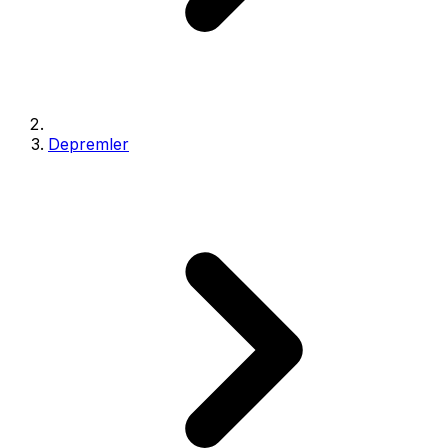
Depremler