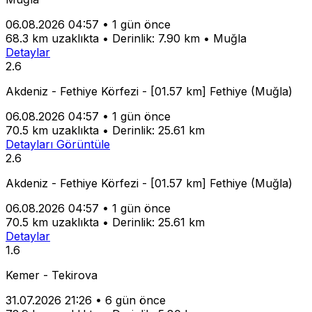
06.08.2026 04:57
•
1 gün önce
68.3 km uzaklıkta
•
Derinlik: 7.90 km
•
Muğla
Detaylar
2.6
Akdeniz - Fethiye Körfezi - [01.57 km] Fethiye (Muğla)
06.08.2026 04:57
•
1 gün önce
70.5 km uzaklıkta
•
Derinlik: 25.61 km
Detayları Görüntüle
2.6
Akdeniz - Fethiye Körfezi - [01.57 km] Fethiye (Muğla)
06.08.2026 04:57
•
1 gün önce
70.5 km uzaklıkta
•
Derinlik: 25.61 km
Detaylar
1.6
Kemer - Tekirova
31.07.2026 21:26
•
6 gün önce