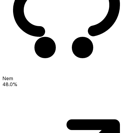
Nem
48.0%