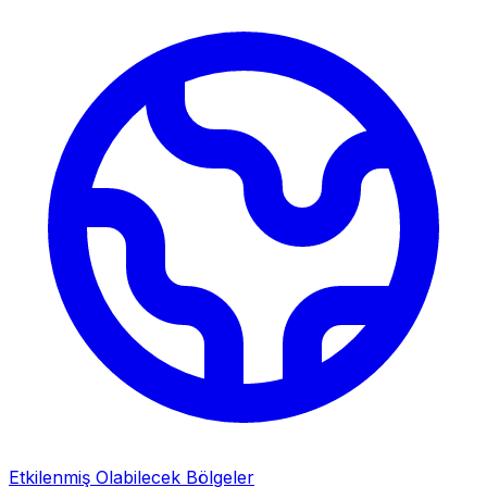
Etkilenmiş Olabilecek Bölgeler