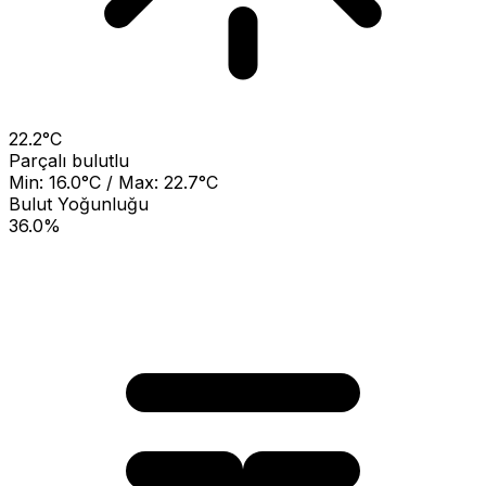
22.2°C
Parçalı bulutlu
Min: 16.0°C / Max: 22.7°C
Bulut Yoğunluğu
36.0%