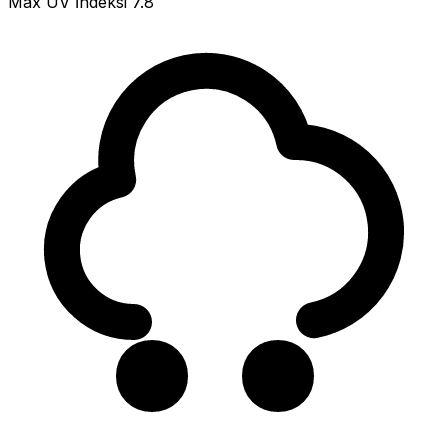
Max UV İndeksi
7.8