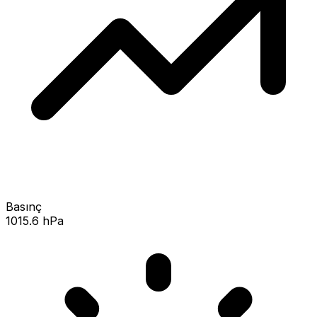
Basınç
1015.6 hPa