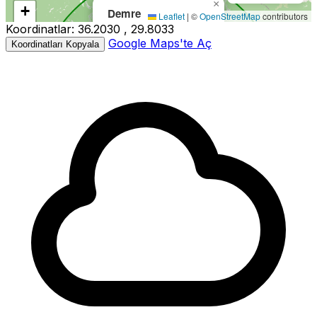
×
Harita yükleniyor...
+
Demre
Leaflet
|
©
OpenStreetMap
contributors
Koordinatlar:
36.2030 , 29.8033
−
Büyüklük:
2.1M
Google Maps'te Aç
Koordinatları Kopyala
Derinlik:
15.00km
Tarih:
09.05.2026 16:30
Kaynak:
EMSC
2.1