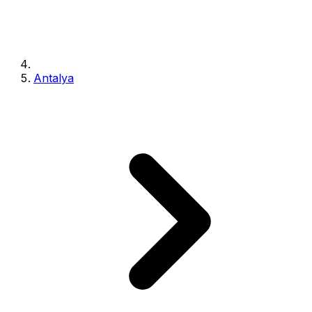
Antalya