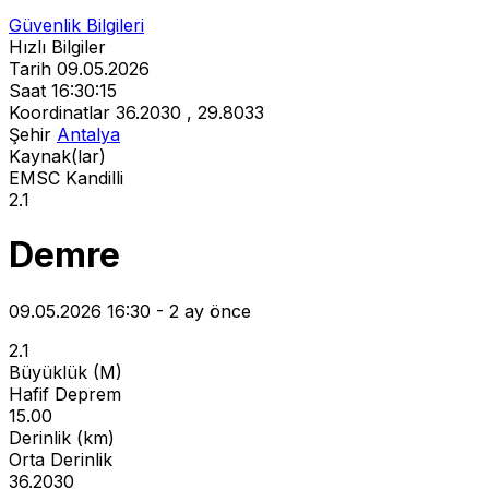
Güvenlik Bilgileri
Hızlı Bilgiler
Tarih
09.05.2026
Saat
16:30:15
Koordinatlar
36.2030 , 29.8033
Şehir
Antalya
Kaynak(lar)
EMSC
Kandilli
2.1
Demre
09.05.2026 16:30 - 2 ay önce
2.1
Büyüklük (M)
Hafif Deprem
15.00
Derinlik (km)
Orta Derinlik
36.2030