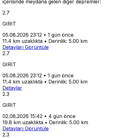
içerisinde meydana gelen diğer depremler:
2.7
GIRIT
05.08.2026 23:12
•
1 gün önce
11.4 km uzaklıkta
•
Derinlik: 5.00 km
Detayları Görüntüle
2.7
GIRIT
05.08.2026 23:12
•
1 gün önce
11.4 km uzaklıkta
•
Derinlik: 5.00 km
Detaylar
2.3
GIRIT
02.08.2026 15:42
•
4 gün önce
19.8 km uzaklıkta
•
Derinlik: 5.00 km
Detayları Görüntüle
2.3