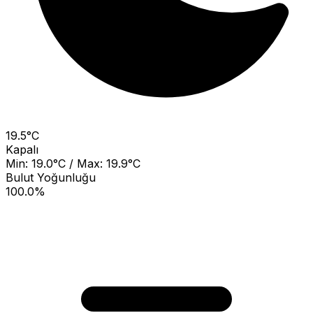
19.5°C
Kapalı
Min: 19.0°C / Max: 19.9°C
Bulut Yoğunluğu
100.0%