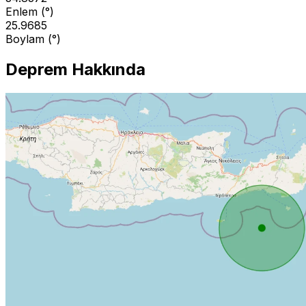
Enlem (°)
25.9685
Boylam (°)
Deprem Hakkında