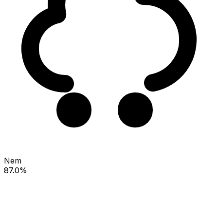
Nem
87.0%