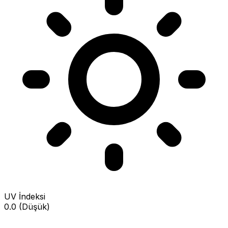
UV İndeksi
0.0 (Düşük)