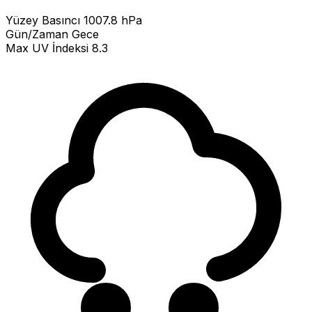
Yüzey Basıncı
1007.8 hPa
Gün/Zaman
Gece
Max UV İndeksi
8.3