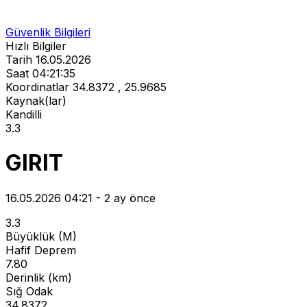
Güvenlik Bilgileri
Hızlı Bilgiler
Tarih
16.05.2026
Saat
04:21:35
Koordinatlar
34.8372 , 25.9685
Kaynak(lar)
Kandilli
3.3
GIRIT
16.05.2026 04:21 - 2 ay önce
3.3
Büyüklük (M)
Hafif Deprem
7.80
Derinlik (km)
Sığ Odak
34.8372