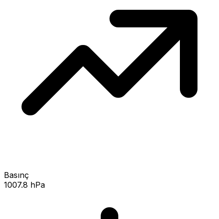
Basınç
1007.8 hPa