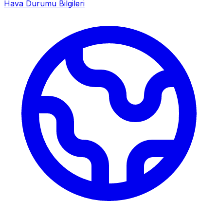
Hava Durumu Bilgileri