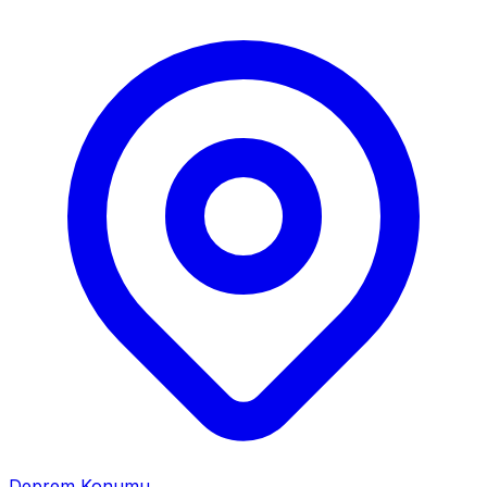
Deprem Konumu