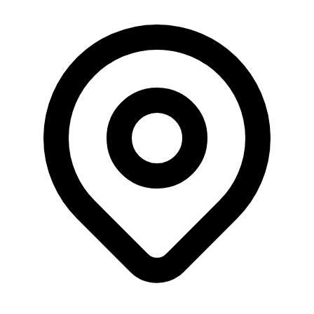
Büyüklük