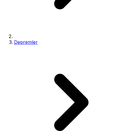
Depremler