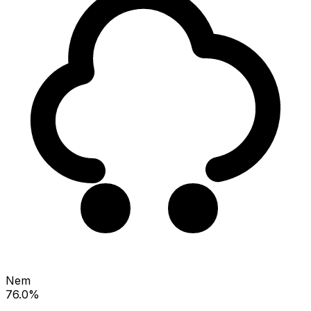
Nem
76.0%