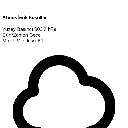
Atmosferik Koşullar
Yüzey Basıncı
903.2 hPa
Gün/Zaman
Gece
Max UV İndeksi
8.1