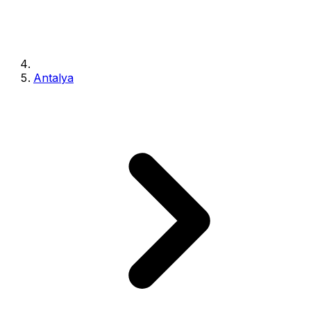
Antalya