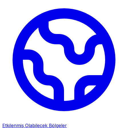
Etkilenmiş Olabilecek Bölgeler