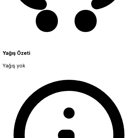
Yağış Özeti
Yağış yok