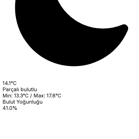
14.1°C
Parçalı bulutlu
Min: 13.3°C / Max: 17.8°C
Bulut Yoğunluğu
41.0%