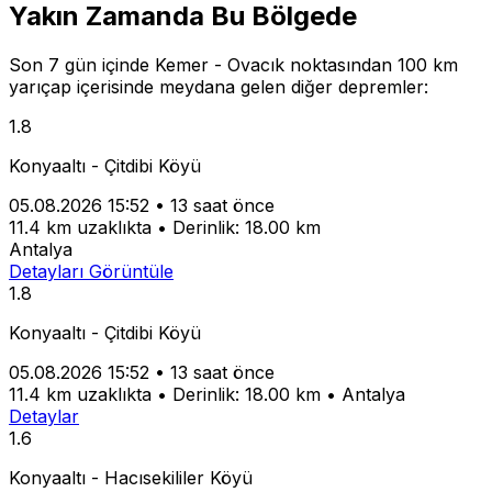
Yakın Zamanda Bu Bölgede
Son 7 gün içinde Kemer - Ovacık noktasından 100 km
yarıçap içerisinde meydana gelen diğer depremler:
1.8
Konyaaltı - Çitdibi Köyü
05.08.2026 15:52
•
13 saat önce
11.4 km uzaklıkta
•
Derinlik: 18.00 km
Antalya
Detayları Görüntüle
1.8
Konyaaltı - Çitdibi Köyü
05.08.2026 15:52
•
13 saat önce
11.4 km uzaklıkta
•
Derinlik: 18.00 km
•
Antalya
Detaylar
1.6
Konyaaltı - Hacısekililer Köyü