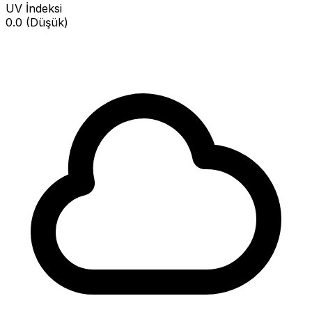
UV İndeksi
0.0 (Düşük)