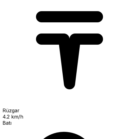
Rüzgar
4.2 km/h
Batı