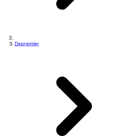
Depremler