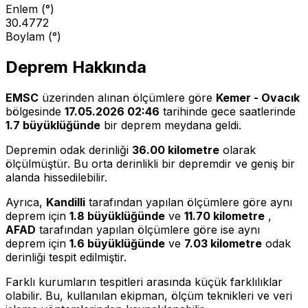
Enlem (°)
30.4772
Boylam (°)
Deprem Hakkında
EMSC
üzerinden alınan ölçümlere göre
Kemer - Ovacık
bölgesinde
17.05.2026 02:46
tarihinde gece saatlerinde
1.7 büyüklüğünde
bir deprem meydana geldi.
Depremin odak derinliği
36.00 kilometre
olarak
ölçülmüştür. Bu orta derinlikli bir depremdir ve geniş bir
alanda hissedilebilir.
Ayrıca,
Kandilli
tarafından yapılan ölçümlere göre aynı
deprem için
1.8 büyüklüğünde
ve
11.70 kilometre
,
AFAD
tarafından yapılan ölçümlere göre ise aynı
deprem için
1.6 büyüklüğünde
ve
7.03 kilometre
odak
derinliği tespit edilmiştir.
Farklı kurumların tespitleri arasında küçük farklılıklar
olabilir. Bu, kullanılan ekipman, ölçüm teknikleri ve veri