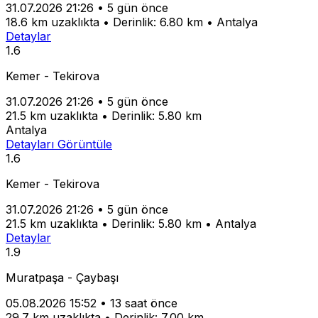
31.07.2026 21:26
•
5 gün önce
18.6 km uzaklıkta
•
Derinlik: 6.80 km
•
Antalya
Detaylar
1.6
Kemer - Tekirova
31.07.2026 21:26
•
5 gün önce
21.5 km uzaklıkta
•
Derinlik: 5.80 km
Antalya
Detayları Görüntüle
1.6
Kemer - Tekirova
31.07.2026 21:26
•
5 gün önce
21.5 km uzaklıkta
•
Derinlik: 5.80 km
•
Antalya
Detaylar
1.9
Muratpaşa - Çaybaşı
05.08.2026 15:52
•
13 saat önce
29.7 km uzaklıkta
•
Derinlik: 7.00 km