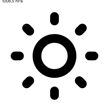
1008.5 hPa