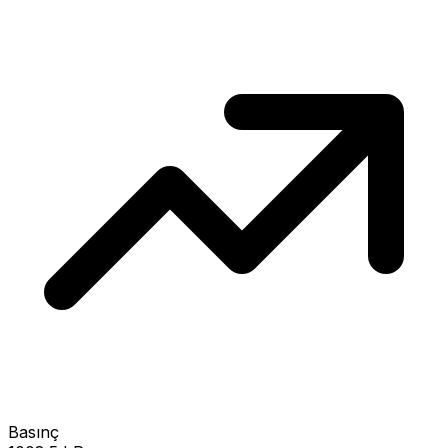
Basınç