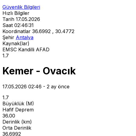
Güvenlik Bilgileri
Hızlı Bilgiler
Tarih
17.05.2026
Saat
02:46:31
Koordinatlar
36.6992 , 30.4772
Şehir
Antalya
Kaynak(lar)
EMSC
Kandilli
AFAD
1.7
Kemer - Ovacık
17.05.2026 02:46 - 2 ay önce
1.7
Büyüklük (M)
Hafif Deprem
36.00
Derinlik (km)
Orta Derinlik
36.6992