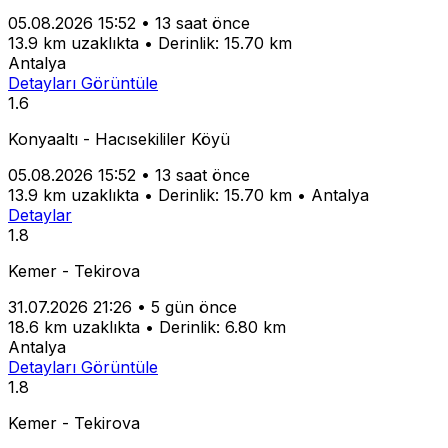
05.08.2026 15:52
•
13 saat önce
13.9 km uzaklıkta
•
Derinlik: 15.70 km
Antalya
Detayları Görüntüle
1.6
Konyaaltı - Hacısekililer Köyü
05.08.2026 15:52
•
13 saat önce
13.9 km uzaklıkta
•
Derinlik: 15.70 km
•
Antalya
Detaylar
1.8
Kemer - Tekirova
31.07.2026 21:26
•
5 gün önce
18.6 km uzaklıkta
•
Derinlik: 6.80 km
Antalya
Detayları Görüntüle
1.8
Kemer - Tekirova