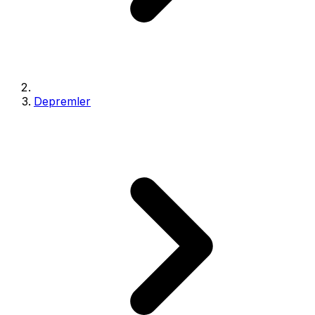
Depremler