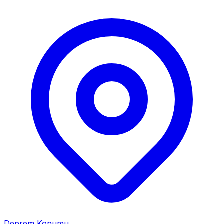
Deprem Konumu