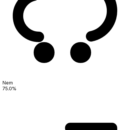
Nem
75.0%