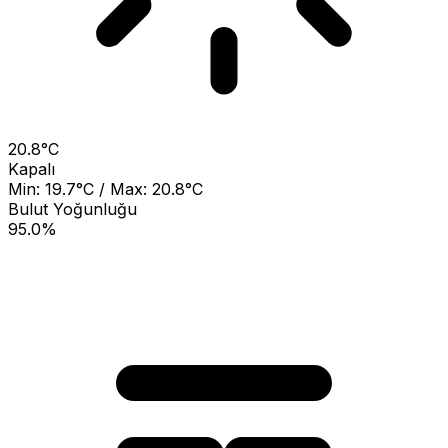
20.8°C
Kapalı
Min: 19.7°C / Max: 20.8°C
Bulut Yoğunluğu
95.0%