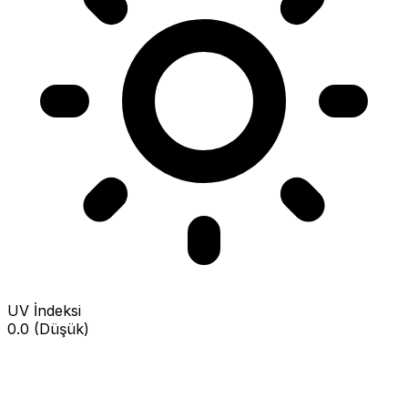
UV İndeksi
0.0 (Düşük)