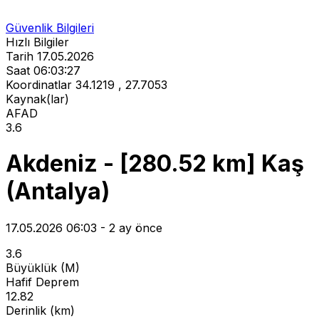
Güvenlik Bilgileri
Hızlı Bilgiler
Tarih
17.05.2026
Saat
06:03:27
Koordinatlar
34.1219 , 27.7053
Kaynak(lar)
AFAD
3.6
Akdeniz - [280.52 km] Kaş
(Antalya)
17.05.2026 06:03 - 2 ay önce
3.6
Büyüklük (M)
Hafif Deprem
12.82
Derinlik (km)