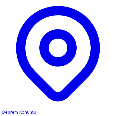
Deprem Konumu