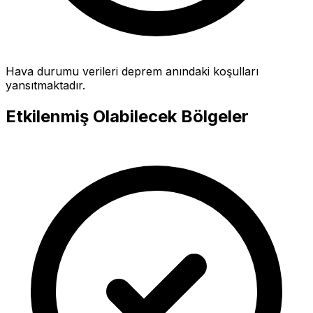
Hava durumu verileri deprem anındaki koşulları
yansıtmaktadır.
Etkilenmiş Olabilecek Bölgeler