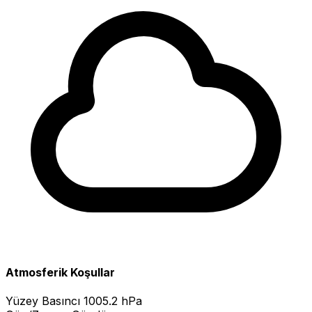
Atmosferik Koşullar
Yüzey Basıncı
1005.2 hPa