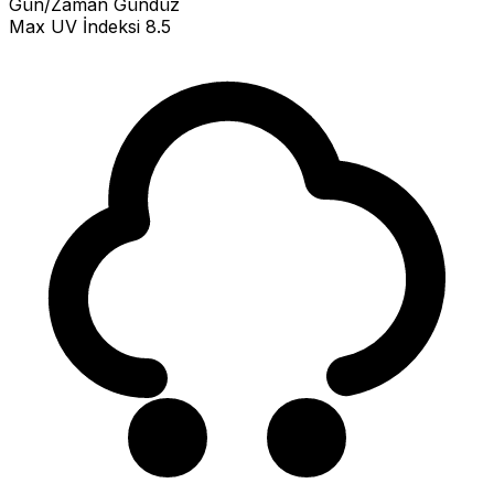
Gün/Zaman
Gündüz
Max UV İndeksi
8.5