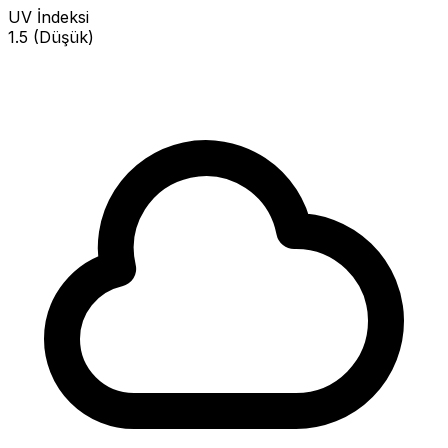
UV İndeksi
1.5 (Düşük)