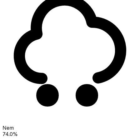
Nem
74.0%