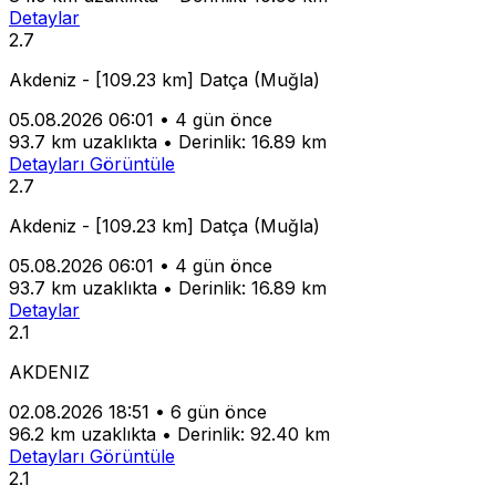
Detaylar
2.7
Akdeniz - [109.23 km] Datça (Muğla)
05.08.2026 06:01
•
4 gün önce
93.7 km uzaklıkta
•
Derinlik: 16.89 km
Detayları Görüntüle
2.7
Akdeniz - [109.23 km] Datça (Muğla)
05.08.2026 06:01
•
4 gün önce
93.7 km uzaklıkta
•
Derinlik: 16.89 km
Detaylar
2.1
AKDENIZ
02.08.2026 18:51
•
6 gün önce
96.2 km uzaklıkta
•
Derinlik: 92.40 km
Detayları Görüntüle
2.1