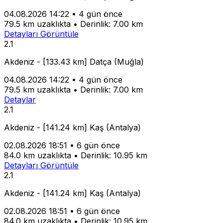
04.08.2026 14:22
•
4 gün önce
79.5 km uzaklıkta
•
Derinlik: 7.00 km
Detayları Görüntüle
2.1
Akdeniz - [133.43 km] Datça (Muğla)
04.08.2026 14:22
•
4 gün önce
79.5 km uzaklıkta
•
Derinlik: 7.00 km
Detaylar
2.1
Akdeniz - [141.24 km] Kaş (Antalya)
02.08.2026 18:51
•
6 gün önce
84.0 km uzaklıkta
•
Derinlik: 10.95 km
Detayları Görüntüle
2.1
Akdeniz - [141.24 km] Kaş (Antalya)
02.08.2026 18:51
•
6 gün önce
84.0 km uzaklıkta
•
Derinlik: 10.95 km