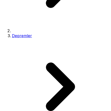
Depremler