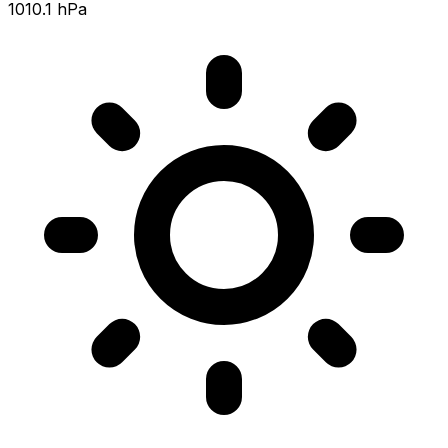
1010.1 hPa