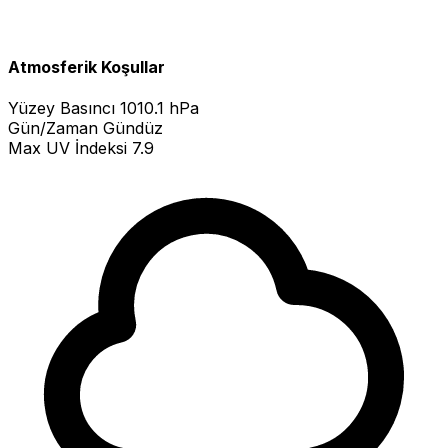
Atmosferik Koşullar
Yüzey Basıncı
1010.1 hPa
Gün/Zaman
Gündüz
Max UV İndeksi
7.9