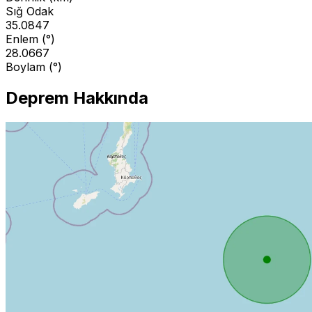
Sığ Odak
35.0847
Enlem (°)
28.0667
Boylam (°)
Deprem Hakkında