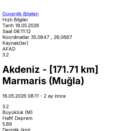
Güvenlik Bilgileri
Hızlı Bilgiler
Tarih
18.05.2026
Saat
08:11:12
Koordinatlar
35.0847 , 28.0667
Kaynak(lar)
AFAD
3.2
Akdeniz - [171.71 km]
Marmaris (Muğla)
18.05.2026 08:11 - 2 ay önce
3.2
Büyüklük (M)
Hafif Deprem
5.89
Derinlik (km)