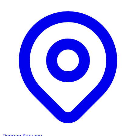
Deprem Konumu