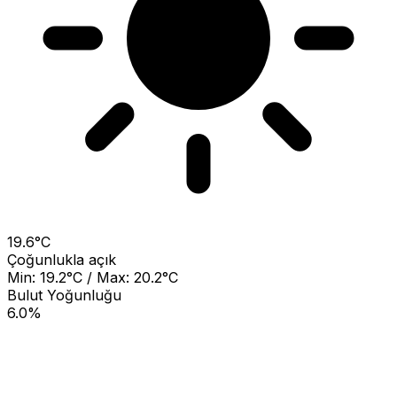
19.6°C
Çoğunlukla açık
Min: 19.2°C / Max: 20.2°C
Bulut Yoğunluğu
6.0%