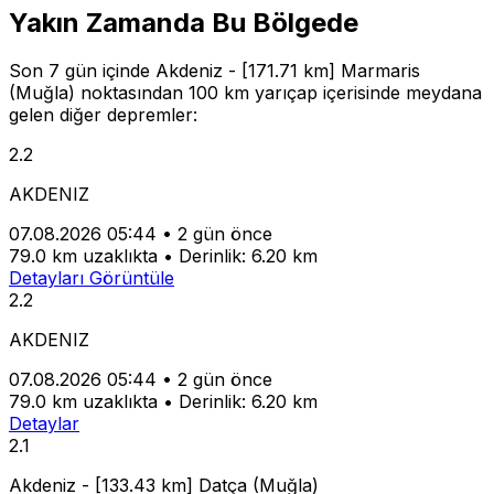
Yakın Zamanda Bu Bölgede
Son 7 gün içinde Akdeniz - [171.71 km] Marmaris
(Muğla) noktasından 100 km yarıçap içerisinde meydana
gelen diğer depremler:
2.2
AKDENIZ
07.08.2026 05:44
•
2 gün önce
79.0 km uzaklıkta
•
Derinlik: 6.20 km
Detayları Görüntüle
2.2
AKDENIZ
07.08.2026 05:44
•
2 gün önce
79.0 km uzaklıkta
•
Derinlik: 6.20 km
Detaylar
2.1
Akdeniz - [133.43 km] Datça (Muğla)