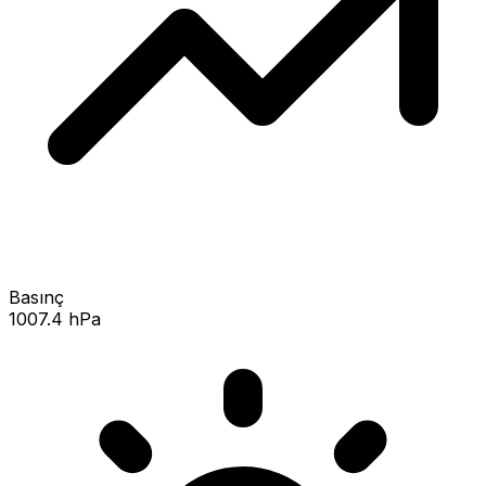
Basınç
1007.4 hPa