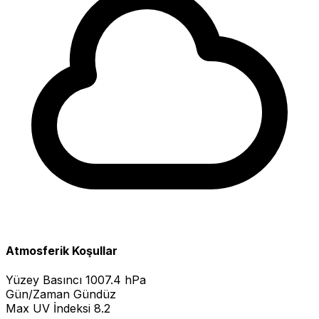
Atmosferik Koşullar
Yüzey Basıncı
1007.4 hPa
Gün/Zaman
Gündüz
Max UV İndeksi
8.2