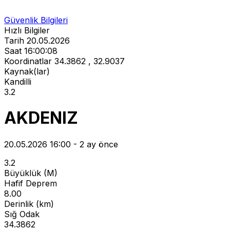
Güvenlik Bilgileri
Hızlı Bilgiler
Tarih
20.05.2026
Saat
16:00:08
Koordinatlar
34.3862 , 32.9037
Kaynak(lar)
Kandilli
3.2
AKDENIZ
20.05.2026 16:00 - 2 ay önce
3.2
Büyüklük (M)
Hafif Deprem
8.00
Derinlik (km)
Sığ Odak
34.3862