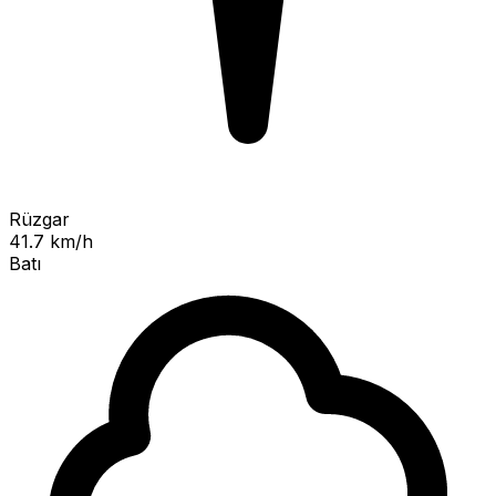
Rüzgar
41.7 km/h
Batı