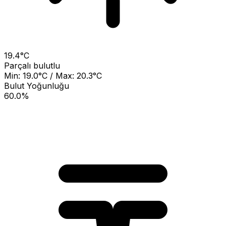
19.4°C
Parçalı bulutlu
Min: 19.0°C / Max: 20.3°C
Bulut Yoğunluğu
60.0%