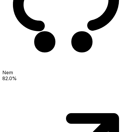
Nem
82.0%