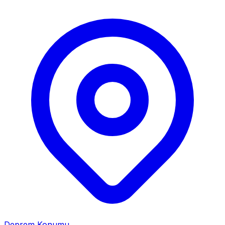
Deprem Konumu