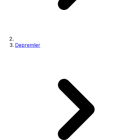
Depremler