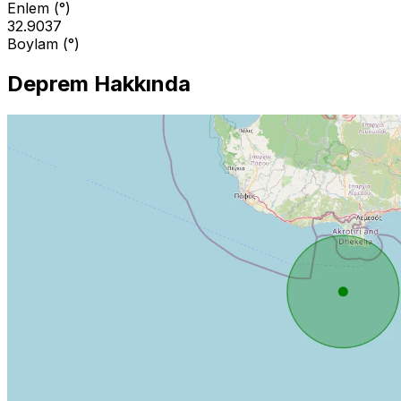
Enlem (°)
32.9037
Boylam (°)
Deprem Hakkında