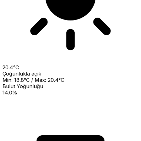
20.4°C
Çoğunlukla açık
Min: 18.8°C / Max: 20.4°C
Bulut Yoğunluğu
14.0%