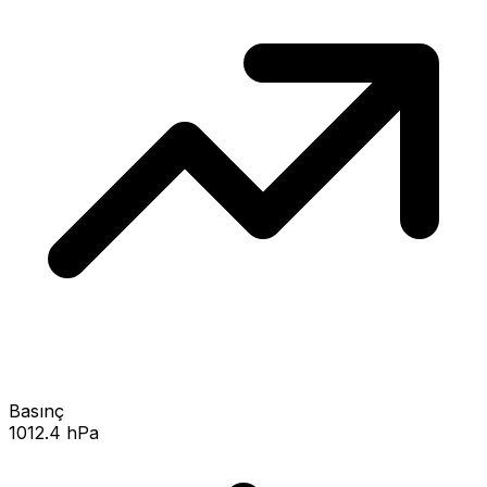
Basınç
1012.4 hPa