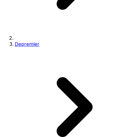
Depremler