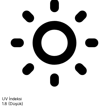
UV İndeksi
1.8 (Düşük)