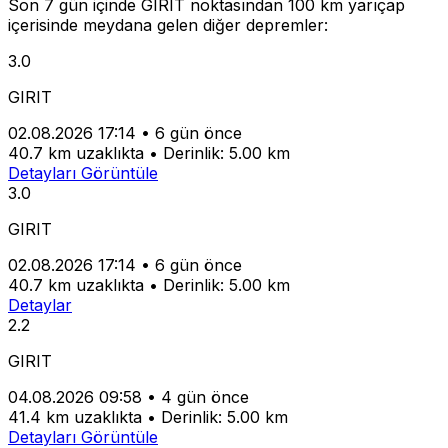
Son 7 gün içinde GIRIT noktasından 100 km yarıçap
içerisinde meydana gelen diğer depremler:
3.0
GIRIT
02.08.2026 17:14
•
6 gün önce
40.7 km uzaklıkta
•
Derinlik: 5.00 km
Detayları Görüntüle
3.0
GIRIT
02.08.2026 17:14
•
6 gün önce
40.7 km uzaklıkta
•
Derinlik: 5.00 km
Detaylar
2.2
GIRIT
04.08.2026 09:58
•
4 gün önce
41.4 km uzaklıkta
•
Derinlik: 5.00 km
Detayları Görüntüle