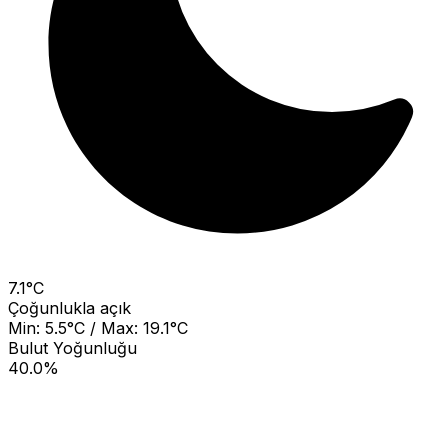
7.1°C
Çoğunlukla açık
Min: 5.5°C / Max: 19.1°C
Bulut Yoğunluğu
40.0%