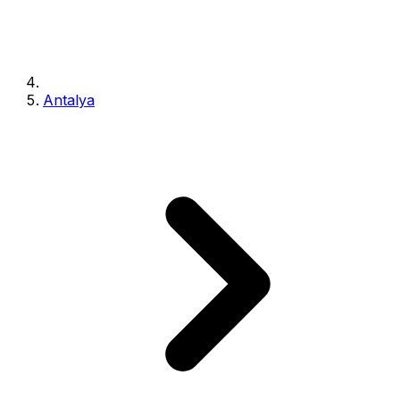
Antalya