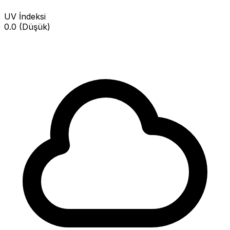
UV İndeksi
0.0 (Düşük)