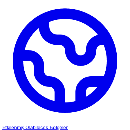
Etkilenmiş Olabilecek Bölgeler