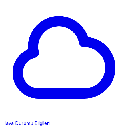
Hava Durumu Bilgileri