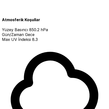
Atmosferik Koşullar
Yüzey Basıncı
850.2 hPa
Gün/Zaman
Gece
Max UV İndeksi
8.3