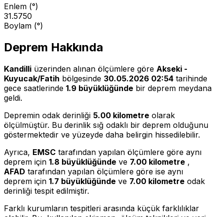
Enlem (°)
31.5750
Boylam (°)
Deprem Hakkında
Kandilli
üzerinden alınan ölçümlere göre
Akseki -
Kuyucak/Fatih
bölgesinde
30.05.2026 02:54
tarihinde
gece saatlerinde
1.9 büyüklüğünde
bir deprem meydana
geldi.
Depremin odak derinliği
5.00 kilometre
olarak
ölçülmüştür. Bu derinlik sığ odaklı bir deprem olduğunu
göstermektedir ve yüzeyde daha belirgin hissedilebilir.
Ayrıca,
EMSC
tarafından yapılan ölçümlere göre aynı
deprem için
1.8 büyüklüğünde
ve
7.00 kilometre
,
AFAD
tarafından yapılan ölçümlere göre ise aynı
deprem için
1.7 büyüklüğünde
ve
7.00 kilometre
odak
derinliği tespit edilmiştir.
Farklı kurumların tespitleri arasında küçük farklılıklar