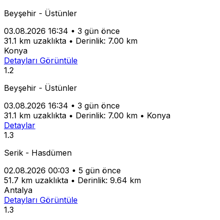
Beyşehir - Üstünler
03.08.2026 16:34
•
3 gün önce
31.1 km uzaklıkta
•
Derinlik: 7.00 km
Konya
Detayları Görüntüle
1.2
Beyşehir - Üstünler
03.08.2026 16:34
•
3 gün önce
31.1 km uzaklıkta
•
Derinlik: 7.00 km
•
Konya
Detaylar
1.3
Serik - Hasdümen
02.08.2026 00:03
•
5 gün önce
51.7 km uzaklıkta
•
Derinlik: 9.64 km
Antalya
Detayları Görüntüle
1.3