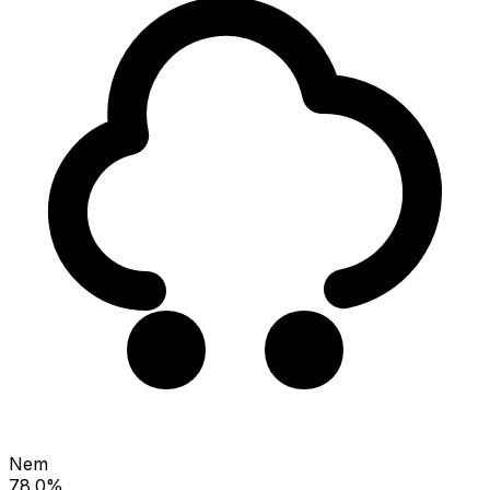
Nem
78.0%