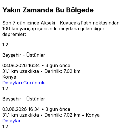
Yakın Zamanda Bu Bölgede
Son 7 gün içinde Akseki - Kuyucak/Fatih noktasından
100 km yarıçap içerisinde meydana gelen diğer
depremler:
1.2
Beyşehir - Üstünler
03.08.2026 16:34
•
3 gün önce
31.1 km uzaklıkta
•
Derinlik: 7.02 km
Konya
Detayları Görüntüle
1.2
Beyşehir - Üstünler
03.08.2026 16:34
•
3 gün önce
31.1 km uzaklıkta
•
Derinlik: 7.02 km
•
Konya
Detaylar
1.2