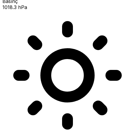
Basınç
1018.3 hPa