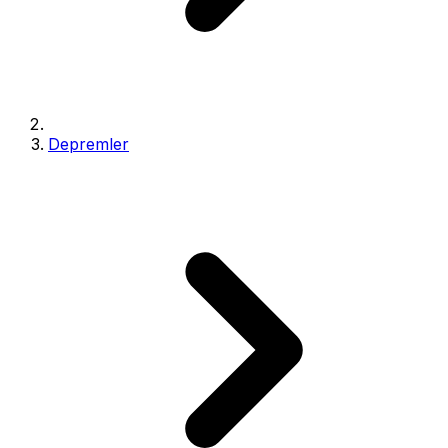
Depremler