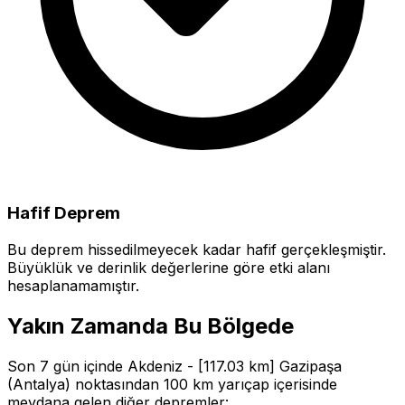
Hafif Deprem
Bu deprem hissedilmeyecek kadar hafif gerçekleşmiştir.
Büyüklük ve derinlik değerlerine göre etki alanı
hesaplanamamıştır.
Yakın Zamanda Bu Bölgede
Son 7 gün içinde Akdeniz - [117.03 km] Gazipaşa
(Antalya) noktasından 100 km yarıçap içerisinde
meydana gelen diğer depremler: