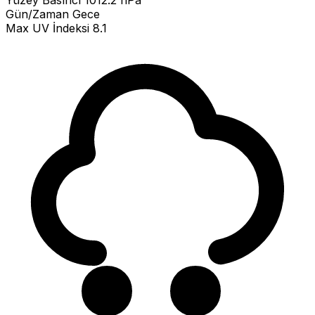
Yüzey Basıncı
1012.2 hPa
Gün/Zaman
Gece
Max UV İndeksi
8.1