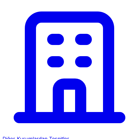
Diğer Kurumlardan Tespitler