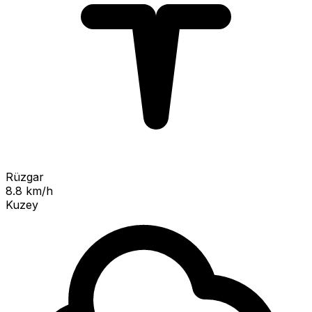
Rüzgar
8.8 km/h
Kuzey