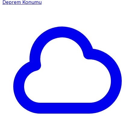
Deprem Konumu