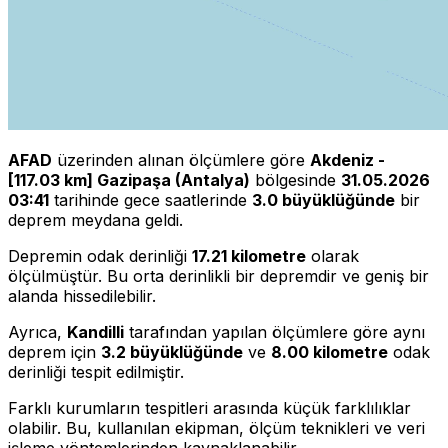
AFAD
üzerinden alınan ölçümlere göre
Akdeniz -
[117.03 km] Gazipaşa (Antalya)
bölgesinde
31.05.2026
03:41
tarihinde gece saatlerinde
3.0 büyüklüğünde
bir
deprem meydana geldi.
Depremin odak derinliği
17.21 kilometre
olarak
ölçülmüştür. Bu orta derinlikli bir depremdir ve geniş bir
alanda hissedilebilir.
Ayrıca,
Kandilli
tarafından yapılan ölçümlere göre aynı
deprem için
3.2 büyüklüğünde
ve
8.00 kilometre
odak
derinliği tespit edilmiştir.
Farklı kurumların tespitleri arasında küçük farklılıklar
olabilir. Bu, kullanılan ekipman, ölçüm teknikleri ve veri
işleme yöntemlerinden kaynaklanabilir.