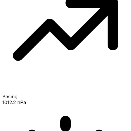
Basınç
1012.2 hPa