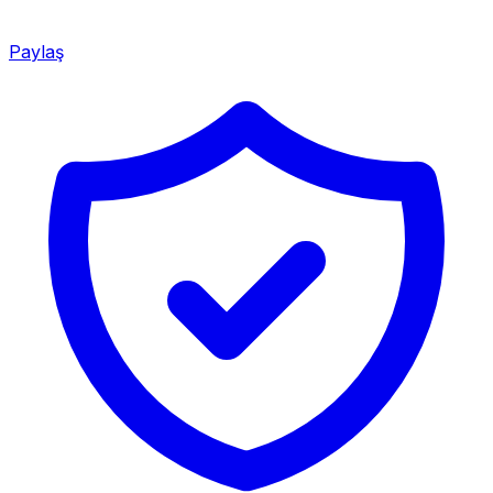
Paylaş