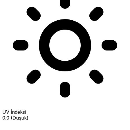
UV İndeksi
0.0 (Düşük)