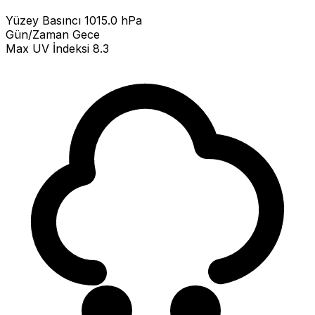
Yüzey Basıncı
1015.0 hPa
Gün/Zaman
Gece
Max UV İndeksi
8.3