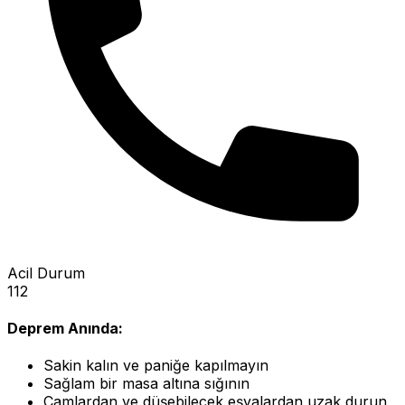
Acil Durum
112
Deprem Anında:
Sakin kalın ve paniğe kapılmayın
Sağlam bir masa altına sığının
Camlardan ve düşebilecek eşyalardan uzak durun