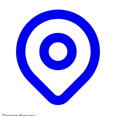
Deprem Konumu