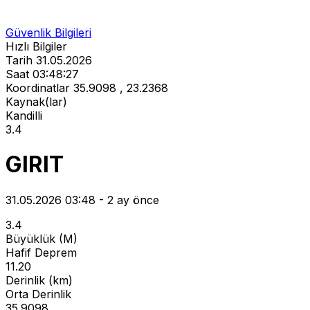
Güvenlik Bilgileri
Hızlı Bilgiler
Tarih
31.05.2026
Saat
03:48:27
Koordinatlar
35.9098 , 23.2368
Kaynak(lar)
Kandilli
3.4
GIRIT
31.05.2026 03:48 - 2 ay önce
3.4
Büyüklük (M)
Hafif Deprem
11.20
Derinlik (km)
Orta Derinlik
35.9098