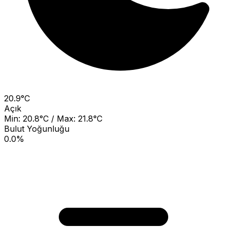
20.9°C
Açık
Min: 20.8°C / Max: 21.8°C
Bulut Yoğunluğu
0.0%