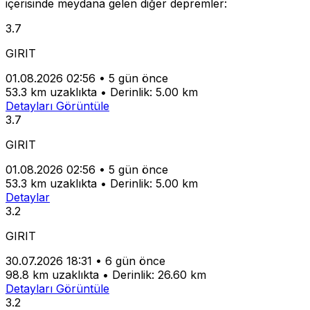
içerisinde meydana gelen diğer depremler:
3.7
GIRIT
01.08.2026 02:56
•
5 gün önce
53.3 km uzaklıkta
•
Derinlik: 5.00 km
Detayları Görüntüle
3.7
GIRIT
01.08.2026 02:56
•
5 gün önce
53.3 km uzaklıkta
•
Derinlik: 5.00 km
Detaylar
3.2
GIRIT
30.07.2026 18:31
•
6 gün önce
98.8 km uzaklıkta
•
Derinlik: 26.60 km
Detayları Görüntüle
3.2