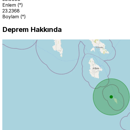
Enlem (°)
23.2368
Boylam (°)
Deprem Hakkında