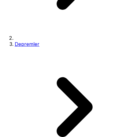
Depremler