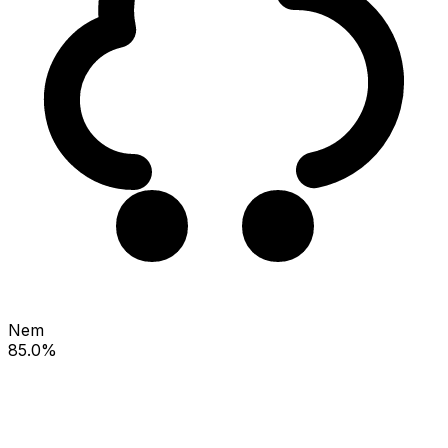
Nem
85.0%