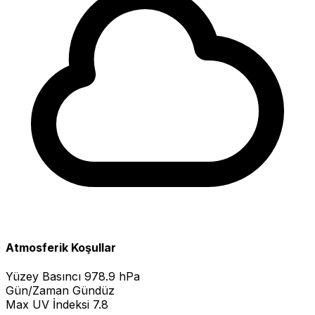
Atmosferik Koşullar
Yüzey Basıncı
978.9 hPa
Gün/Zaman
Gündüz
Max UV İndeksi
7.8