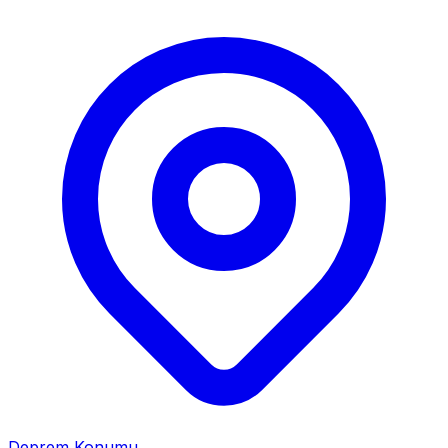
Deprem Konumu