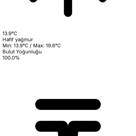
13.9°C
Hafif yağmur
Min: 13.9°C / Max: 19.6°C
Bulut Yoğunluğu
100.0%