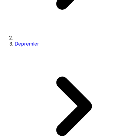
Depremler