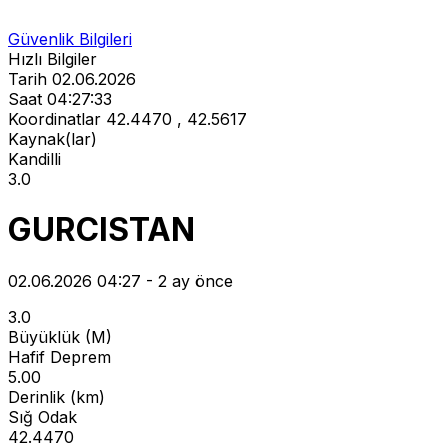
Güvenlik Bilgileri
Hızlı Bilgiler
Tarih
02.06.2026
Saat
04:27:33
Koordinatlar
42.4470 , 42.5617
Kaynak(lar)
Kandilli
3.0
GURCISTAN
02.06.2026 04:27 - 2 ay önce
3.0
Büyüklük (M)
Hafif Deprem
5.00
Derinlik (km)
Sığ Odak
42.4470