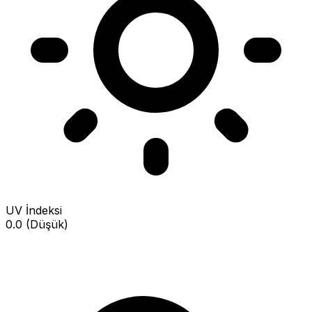
UV İndeksi
0.0 (Düşük)