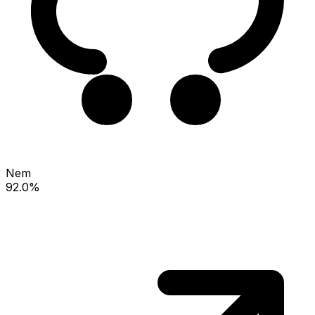
Nem
92.0%