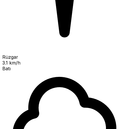
Rüzgar
3.1 km/h
Batı