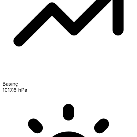
Basınç
1017.6 hPa