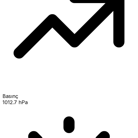
Basınç
1012.7 hPa