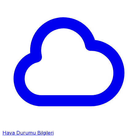
Hava Durumu Bilgileri