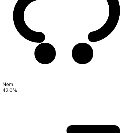
Nem
42.0%