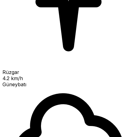
Rüzgar
4.2 km/h
Güneybatı