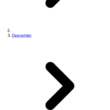
Depremler