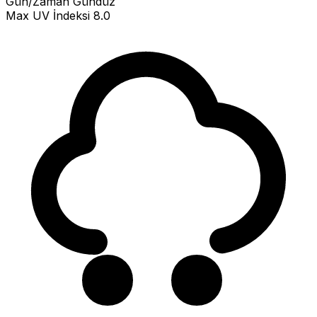
Gün/Zaman
Gündüz
Max UV İndeksi
8.0