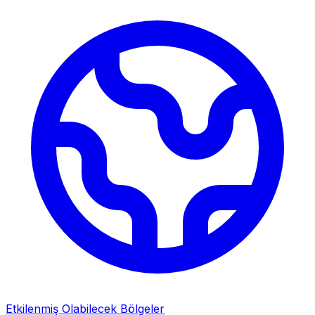
Etkilenmiş Olabilecek Bölgeler