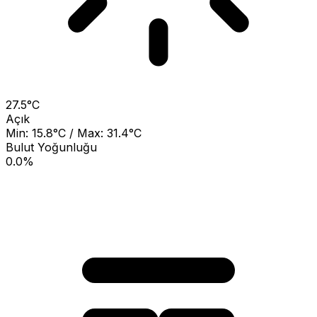
27.5°C
Açık
Min: 15.8°C / Max: 31.4°C
Bulut Yoğunluğu
0.0%