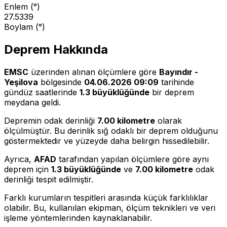
Enlem (°)
27.5339
Boylam (°)
Deprem Hakkında
EMSC
üzerinden alınan ölçümlere göre
Bayındır -
Yeşilova
bölgesinde
04.06.2026 09:09
tarihinde
gündüz saatlerinde
1.3 büyüklüğünde
bir deprem
meydana geldi.
Depremin odak derinliği
7.00 kilometre
olarak
ölçülmüştür. Bu derinlik sığ odaklı bir deprem olduğunu
göstermektedir ve yüzeyde daha belirgin hissedilebilir.
Ayrıca,
AFAD
tarafından yapılan ölçümlere göre aynı
deprem için
1.3 büyüklüğünde
ve
7.00 kilometre
odak
derinliği tespit edilmiştir.
Farklı kurumların tespitleri arasında küçük farklılıklar
olabilir. Bu, kullanılan ekipman, ölçüm teknikleri ve veri
işleme yöntemlerinden kaynaklanabilir.