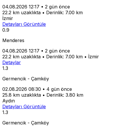
04.08.2026 12:17
•
2 gün önce
22.2 km uzaklıkta
•
Derinlik: 7.00 km
İzmir
Detayları Görüntüle
0.9
Menderes
04.08.2026 12:17
•
2 gün önce
22.2 km uzaklıkta
•
Derinlik: 7.00 km
•
İzmir
Detaylar
1.3
Germencik - Çamköy
02.08.2026 08:30
•
4 gün önce
25.8 km uzaklıkta
•
Derinlik: 3.80 km
Aydın
Detayları Görüntüle
1.3
Germencik - Çamköy