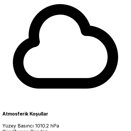
Atmosferik Koşullar
Yüzey Basıncı
1010.2 hPa