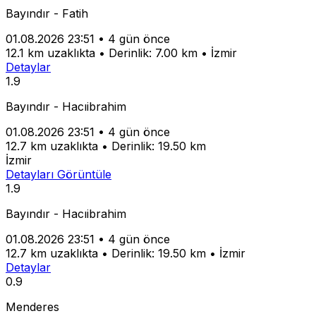
Bayındır - Fatih
01.08.2026 23:51
•
4 gün önce
12.1 km uzaklıkta
•
Derinlik: 7.00 km
•
İzmir
Detaylar
1.9
Bayındır - Hacıibrahim
01.08.2026 23:51
•
4 gün önce
12.7 km uzaklıkta
•
Derinlik: 19.50 km
İzmir
Detayları Görüntüle
1.9
Bayındır - Hacıibrahim
01.08.2026 23:51
•
4 gün önce
12.7 km uzaklıkta
•
Derinlik: 19.50 km
•
İzmir
Detaylar
0.9
Menderes