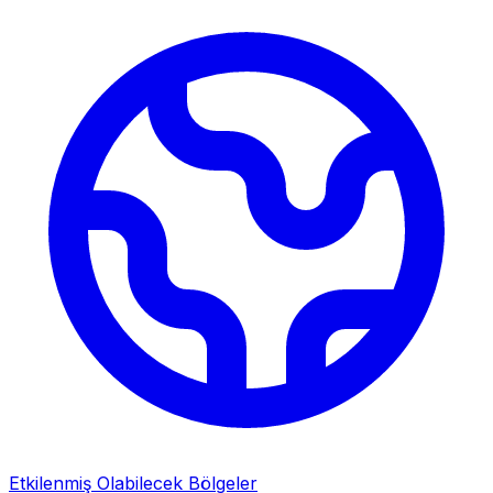
Etkilenmiş Olabilecek Bölgeler