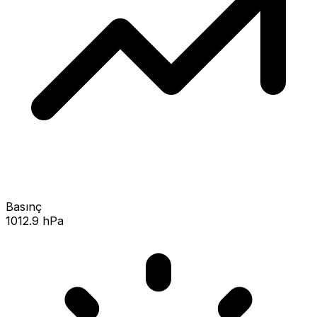
Basınç
1012.9 hPa