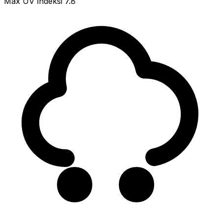
Max UV İndeksi
7.8