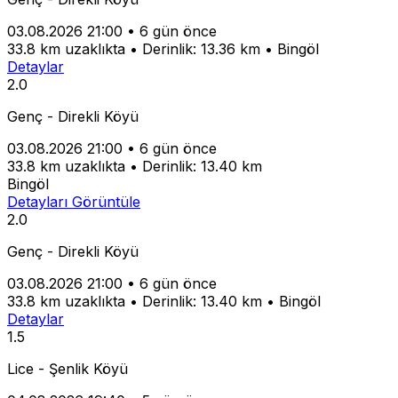
03.08.2026 21:00
•
6 gün önce
33.8 km uzaklıkta
•
Derinlik: 13.36 km
•
Bingöl
Detaylar
2.0
Genç - Direkli Köyü
03.08.2026 21:00
•
6 gün önce
33.8 km uzaklıkta
•
Derinlik: 13.40 km
Bingöl
Detayları Görüntüle
2.0
Genç - Direkli Köyü
03.08.2026 21:00
•
6 gün önce
33.8 km uzaklıkta
•
Derinlik: 13.40 km
•
Bingöl
Detaylar
1.5
Lice - Şenlik Köyü