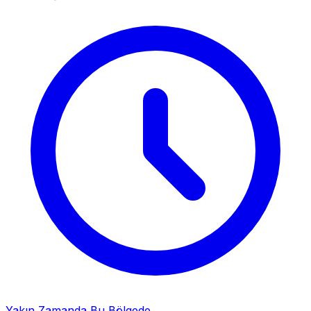
Yakın Zamanda Bu Bölgede