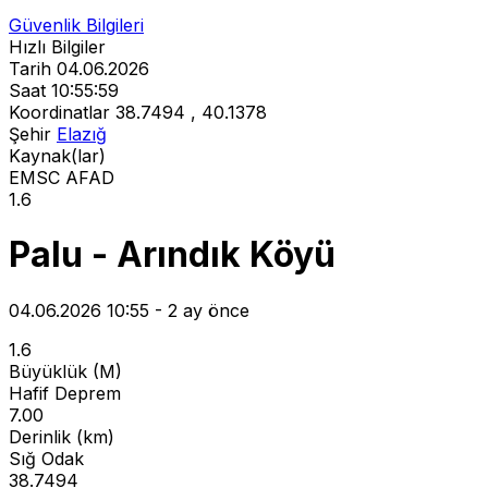
Güvenlik Bilgileri
Hızlı Bilgiler
Tarih
04.06.2026
Saat
10:55:59
Koordinatlar
38.7494 , 40.1378
Şehir
Elazığ
Kaynak(lar)
EMSC
AFAD
1.6
Palu - Arındık Köyü
04.06.2026 10:55 - 2 ay önce
1.6
Büyüklük (M)
Hafif Deprem
7.00
Derinlik (km)
Sığ Odak
38.7494