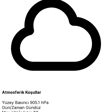
Atmosferik Koşullar
Yüzey Basıncı
905.1 hPa
Gün/Zaman
Gündüz