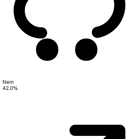
Nem
42.0%