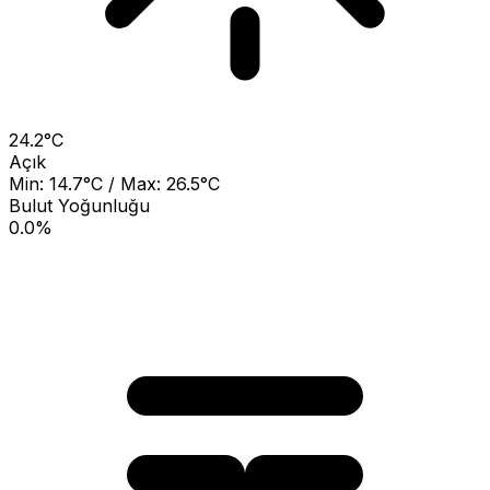
24.2°C
Açık
Min: 14.7°C / Max: 26.5°C
Bulut Yoğunluğu
0.0%