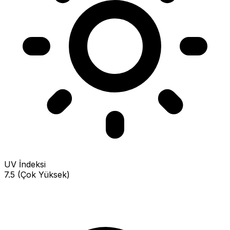
UV İndeksi
7.5 (Çok Yüksek)