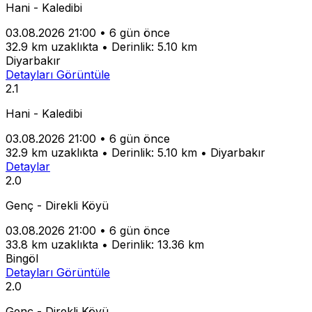
Hani - Kaledibi
03.08.2026 21:00
•
6 gün önce
32.9 km uzaklıkta
•
Derinlik: 5.10 km
Diyarbakır
Detayları Görüntüle
2.1
Hani - Kaledibi
03.08.2026 21:00
•
6 gün önce
32.9 km uzaklıkta
•
Derinlik: 5.10 km
•
Diyarbakır
Detaylar
2.0
Genç - Direkli Köyü
03.08.2026 21:00
•
6 gün önce
33.8 km uzaklıkta
•
Derinlik: 13.36 km
Bingöl
Detayları Görüntüle
2.0
Genç - Direkli Köyü