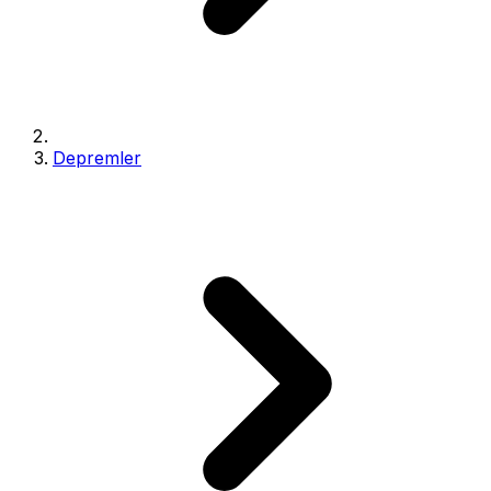
Depremler