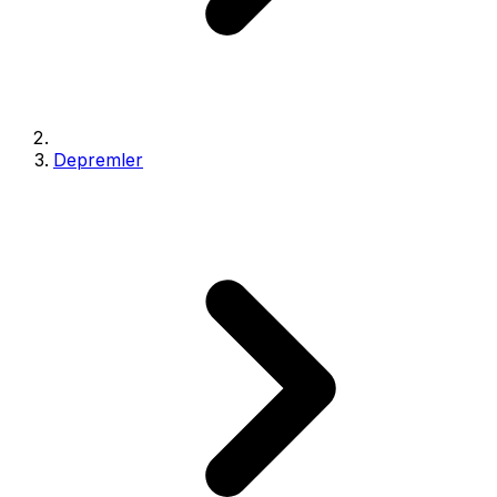
Depremler