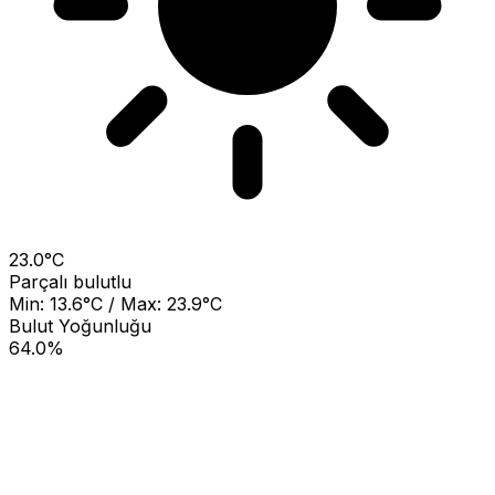
23.0°C
Parçalı bulutlu
Min: 13.6°C / Max: 23.9°C
Bulut Yoğunluğu
64.0%