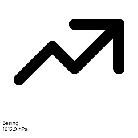
Basınç
1012.9 hPa