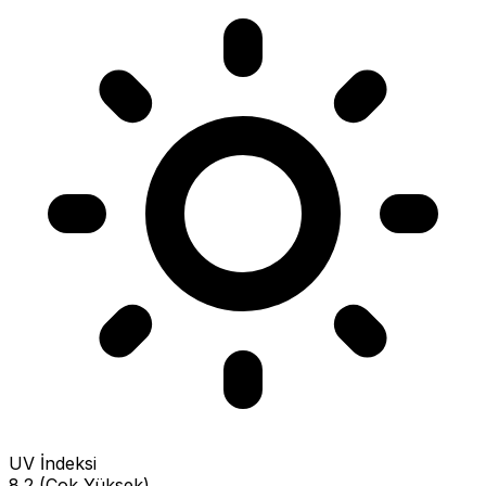
UV İndeksi
8.2 (Çok Yüksek)