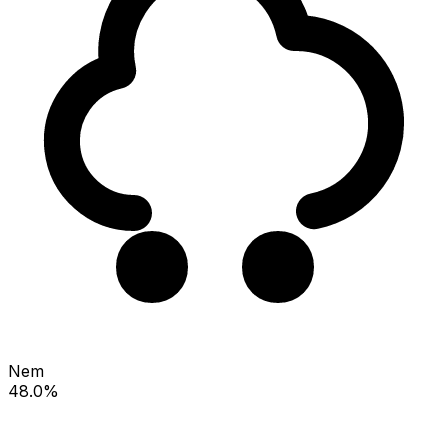
Nem
48.0%