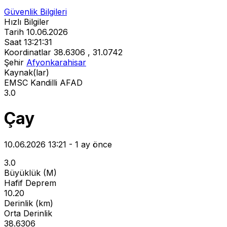
Güvenlik Bilgileri
Hızlı Bilgiler
Tarih
10.06.2026
Saat
13:21:31
Koordinatlar
38.6306 , 31.0742
Şehir
Afyonkarahisar
Kaynak(lar)
EMSC
Kandilli
AFAD
3.0
Çay
10.06.2026 13:21 - 1 ay önce
3.0
Büyüklük (M)
Hafif Deprem
10.20
Derinlik (km)
Orta Derinlik
38.6306