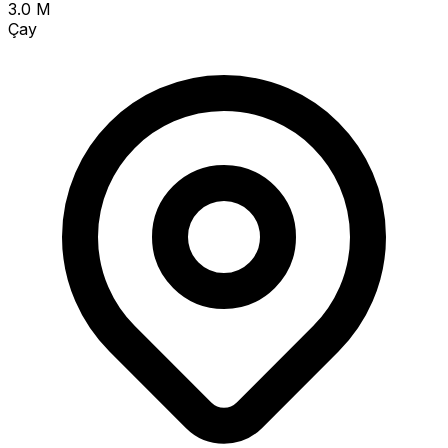
3.0 M
Çay