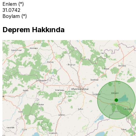
Enlem (°)
31.0742
Boylam (°)
Deprem Hakkında