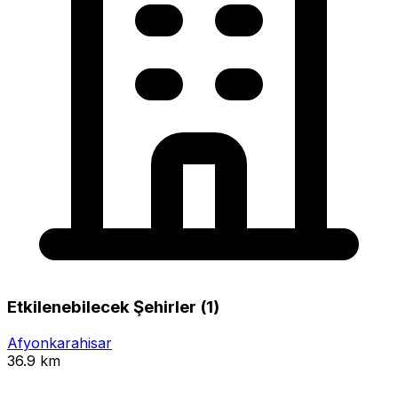
Etkilenebilecek Şehirler (1)
Afyonkarahisar
36.9 km