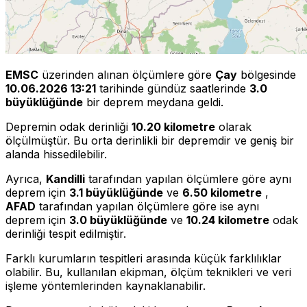
EMSC
üzerinden alınan ölçümlere göre
Çay
bölgesinde
10.06.2026 13:21
tarihinde gündüz saatlerinde
3.0
büyüklüğünde
bir deprem meydana geldi.
Depremin odak derinliği
10.20 kilometre
olarak
ölçülmüştür. Bu orta derinlikli bir depremdir ve geniş bir
alanda hissedilebilir.
Ayrıca,
Kandilli
tarafından yapılan ölçümlere göre aynı
deprem için
3.1 büyüklüğünde
ve
6.50 kilometre
,
AFAD
tarafından yapılan ölçümlere göre ise aynı
deprem için
3.0 büyüklüğünde
ve
10.24 kilometre
odak
derinliği tespit edilmiştir.
Farklı kurumların tespitleri arasında küçük farklılıklar
olabilir. Bu, kullanılan ekipman, ölçüm teknikleri ve veri
işleme yöntemlerinden kaynaklanabilir.