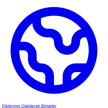
Etkilenmiş Olabilecek Bölgeler