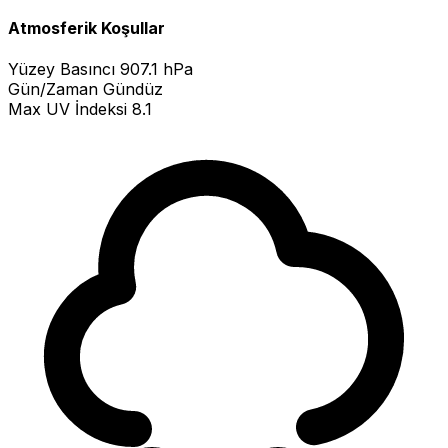
Atmosferik Koşullar
Yüzey Basıncı
907.1 hPa
Gün/Zaman
Gündüz
Max UV İndeksi
8.1