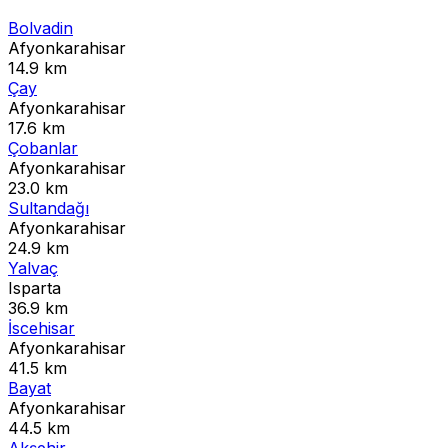
Bolvadin
Afyonkarahisar
14.9 km
Çay
Afyonkarahisar
17.6 km
Çobanlar
Afyonkarahisar
23.0 km
Sultandağı
Afyonkarahisar
24.9 km
Yalvaç
Isparta
36.9 km
İscehisar
Afyonkarahisar
41.5 km
Bayat
Afyonkarahisar
44.5 km
Akşehir