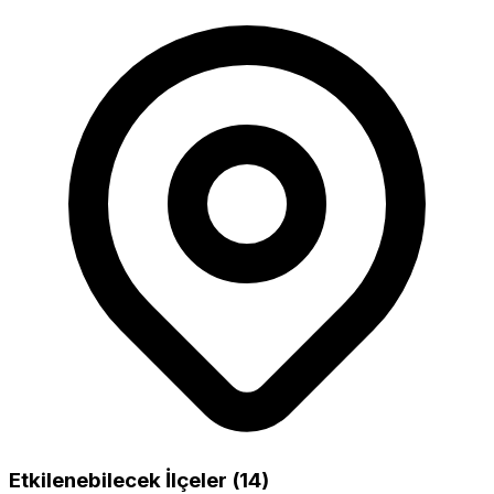
Etkilenebilecek İlçeler (14)