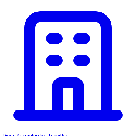
Diğer Kurumlardan Tespitler