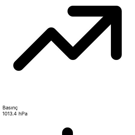
Basınç
1013.4 hPa