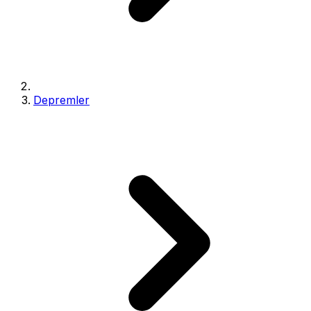
Depremler