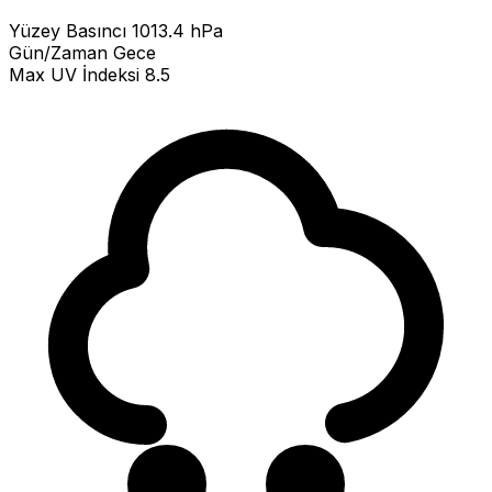
Yüzey Basıncı
1013.4 hPa
Gün/Zaman
Gece
Max UV İndeksi
8.5