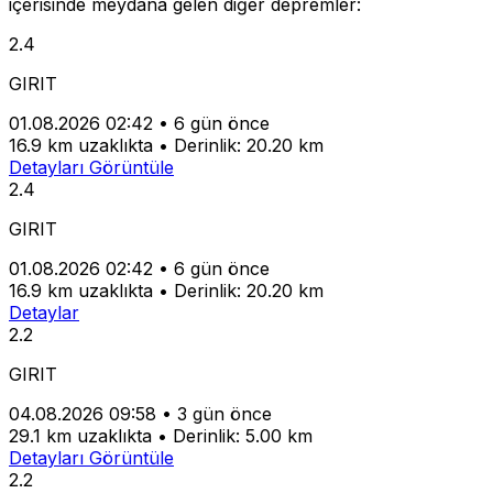
içerisinde meydana gelen diğer depremler:
2.4
GIRIT
01.08.2026 02:42
•
6 gün önce
16.9 km uzaklıkta
•
Derinlik: 20.20 km
Detayları Görüntüle
2.4
GIRIT
01.08.2026 02:42
•
6 gün önce
16.9 km uzaklıkta
•
Derinlik: 20.20 km
Detaylar
2.2
GIRIT
04.08.2026 09:58
•
3 gün önce
29.1 km uzaklıkta
•
Derinlik: 5.00 km
Detayları Görüntüle
2.2