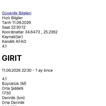
Güvenlik Bilgileri
Hızlı Bilgiler
Tarih
11.06.2026
Saat
22:30:12
Koordinatlar
34.6473 , 25.2362
Kaynak(lar)
Kandilli
AFAD
4.1
GIRIT
11.06.2026 22:30 - 1 ay önce
4.1
Büyüklük (M)
Orta Şiddetli
17.50
Derinlik (km)
Orta Derinlik