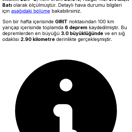
Batı
olarak ölçülmüştür. Detaylı hava durumu bilgileri
için
aşağıdaki bölüme
bakabilirsiniz.
Son bir hafta içerisinde
GIRIT
noktasından 100 km
yarıçap içerisinde toplamda
6 deprem
kaydedilmiştir. Bu
depremlerden en büyüğü
3.0 büyüklüğünde
ve en sığ
odaklısı
2.90 kilometre
derinlikte gerçekleşmiştir.