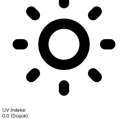
UV İndeksi
0.0 (Düşük)