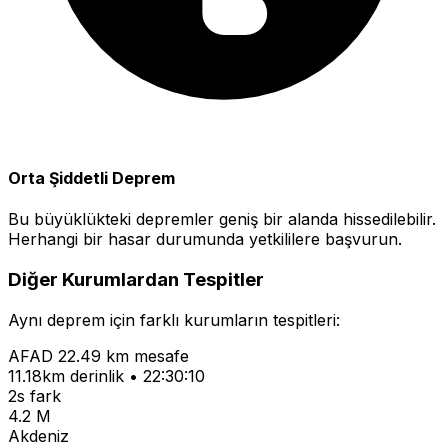
Orta Şiddetli Deprem
Bu büyüklükteki depremler geniş bir alanda hissedilebilir.
Herhangi bir hasar durumunda yetkililere başvurun.
Diğer Kurumlardan Tespitler
Aynı deprem için farklı kurumların tespitleri:
AFAD
22.49 km mesafe
11.18km derinlik • 22:30:10
2s fark
4.2 M
Akdeniz