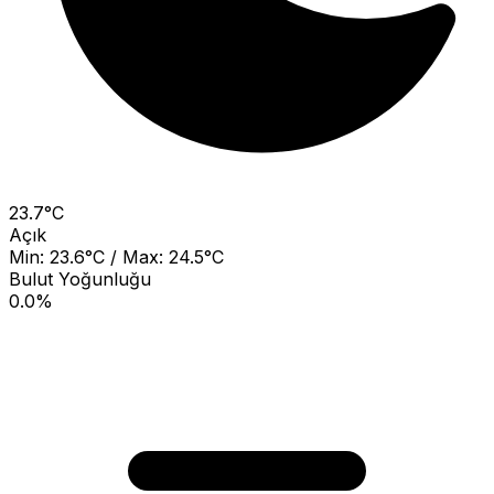
23.7°C
Açık
Min: 23.6°C / Max: 24.5°C
Bulut Yoğunluğu
0.0%