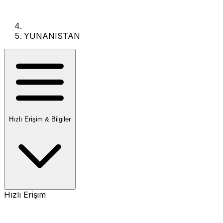
YUNANISTAN
Hızlı Erişim & Bilgiler
Hızlı Erişim