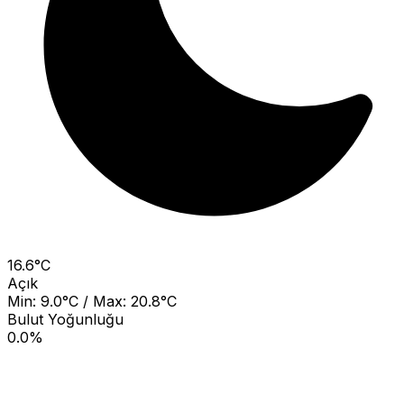
16.6°C
Açık
Min: 9.0°C / Max: 20.8°C
Bulut Yoğunluğu
0.0%