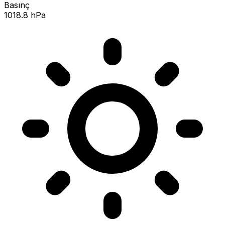
Basınç
1018.8 hPa