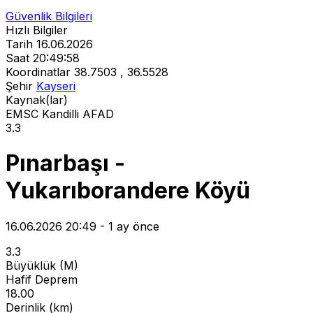
Güvenlik Bilgileri
Hızlı Bilgiler
Tarih
16.06.2026
Saat
20:49:58
Koordinatlar
38.7503 , 36.5528
Şehir
Kayseri
Kaynak(lar)
EMSC
Kandilli
AFAD
3.3
Pınarbaşı -
Yukarıborandere Köyü
16.06.2026 20:49 - 1 ay önce
3.3
Büyüklük (M)
Hafif Deprem
18.00
Derinlik (km)