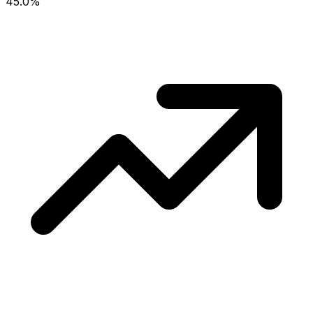
45.0%