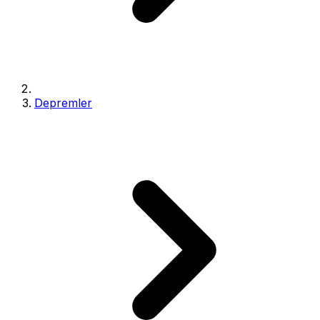
Depremler