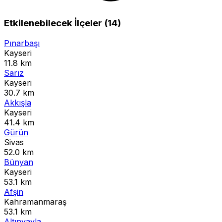
Etkilenebilecek İlçeler (14)
Pınarbaşı
Kayseri
11.8 km
Sarız
Kayseri
30.7 km
Akkışla
Kayseri
41.4 km
Gürün
Sivas
52.0 km
Bünyan
Kayseri
53.1 km
Afşin
Kahramanmaraş
53.1 km
Altınyayla