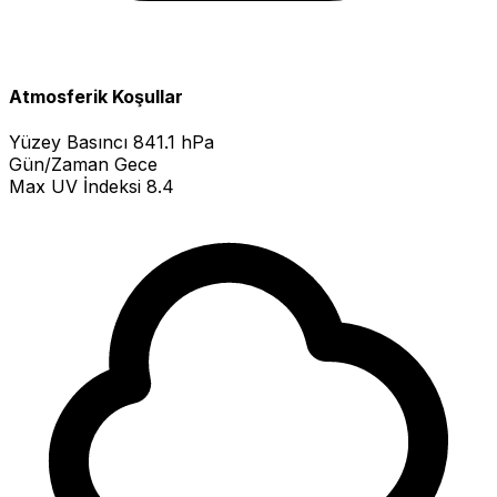
Atmosferik Koşullar
Yüzey Basıncı
841.1 hPa
Gün/Zaman
Gece
Max UV İndeksi
8.4