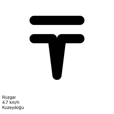
Rüzgar
4.7 km/h
Kuzeydoğu