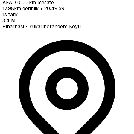
AFAD
0.00 km mesafe
17.98km derinlik • 20:49:59
1s fark
3.4 M
Pınarbaşı - Yukarıborandere Köyü