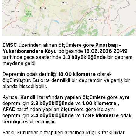
EMSC
üzerinden alınan ölçümlere göre
Pınarbaşı -
Yukarıborandere Köyü
bölgesinde
16.06.2026 20:49
tarihinde gece saatlerinde
3.3 büyüklüğünde
bir deprem
meydana geldi.
Depremin odak derinliği
18.00 kilometre
olarak
ölçülmüştür. Bu orta derinlikli bir depremdir ve geniş bir
alanda hissedilebilir.
Ayrıca,
Kandilli
tarafından yapılan ölçümlere göre aynı
deprem için
3.3 büyüklüğünde
ve
1.00 kilometre
,
AFAD
tarafından yapılan ölçümlere göre ise aynı
deprem için
3.4 büyüklüğünde
ve
17.98 kilometre
odak
derinliği tespit edilmiştir.
Farklı kurumların tespitleri arasında küçük farklılıklar