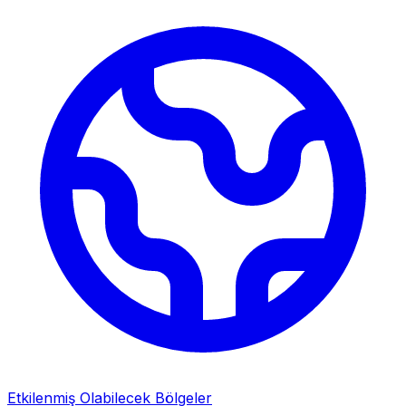
Etkilenmiş Olabilecek Bölgeler