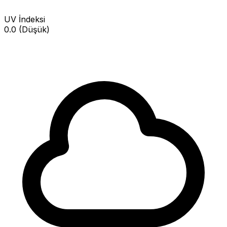
UV İndeksi
0.0 (Düşük)