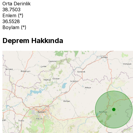
Orta Derinlik
38.7503
Enlem (°)
36.5528
Boylam (°)
Deprem Hakkında