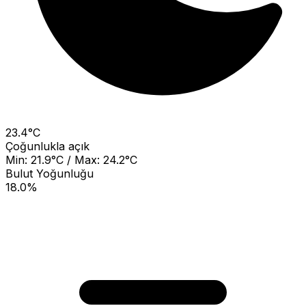
23.4°C
Çoğunlukla açık
Min: 21.9°C / Max: 24.2°C
Bulut Yoğunluğu
18.0%