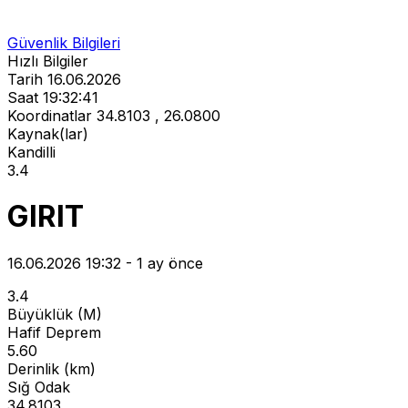
Güvenlik Bilgileri
Hızlı Bilgiler
Tarih
16.06.2026
Saat
19:32:41
Koordinatlar
34.8103 , 26.0800
Kaynak(lar)
Kandilli
3.4
GIRIT
16.06.2026 19:32 - 1 ay önce
3.4
Büyüklük (M)
Hafif Deprem
5.60
Derinlik (km)
Sığ Odak
34.8103