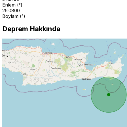
Enlem (°)
26.0800
Boylam (°)
Deprem Hakkında