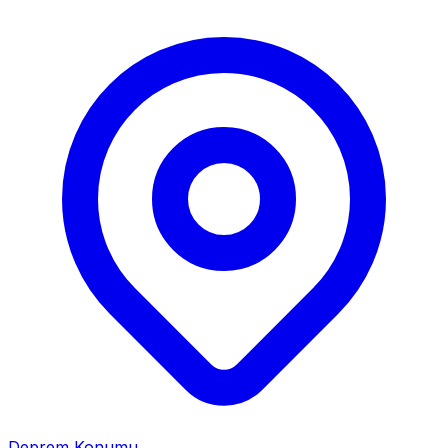
Deprem Konumu