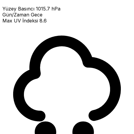
Yüzey Basıncı
1015.7 hPa
Gün/Zaman
Gece
Max UV İndeksi
8.6