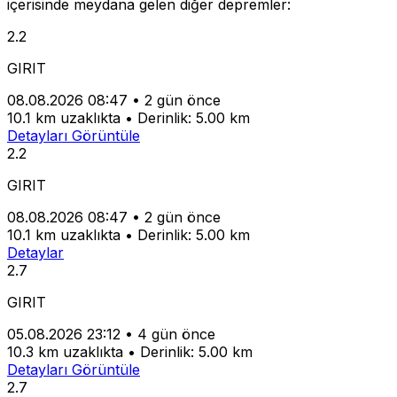
içerisinde meydana gelen diğer depremler:
2.2
GIRIT
08.08.2026 08:47
•
2 gün önce
10.1 km uzaklıkta
•
Derinlik: 5.00 km
Detayları Görüntüle
2.2
GIRIT
08.08.2026 08:47
•
2 gün önce
10.1 km uzaklıkta
•
Derinlik: 5.00 km
Detaylar
2.7
GIRIT
05.08.2026 23:12
•
4 gün önce
10.3 km uzaklıkta
•
Derinlik: 5.00 km
Detayları Görüntüle
2.7