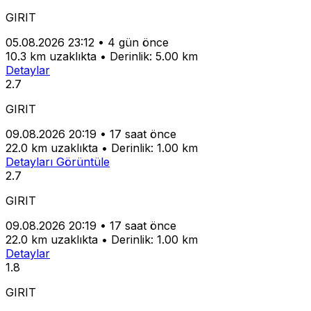
GIRIT
05.08.2026 23:12
•
4 gün önce
10.3 km uzaklıkta
•
Derinlik: 5.00 km
Detaylar
2.7
GIRIT
09.08.2026 20:19
•
17 saat önce
22.0 km uzaklıkta
•
Derinlik: 1.00 km
Detayları Görüntüle
2.7
GIRIT
09.08.2026 20:19
•
17 saat önce
22.0 km uzaklıkta
•
Derinlik: 1.00 km
Detaylar
1.8
GIRIT