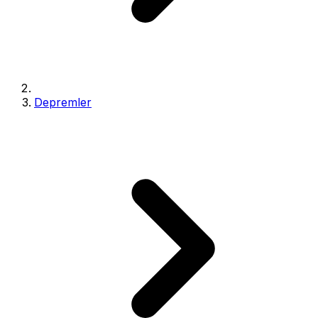
Depremler