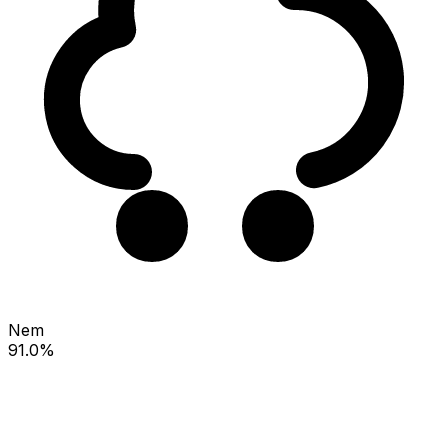
Nem
91.0%