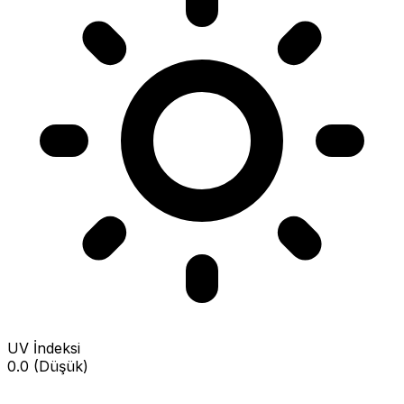
UV İndeksi
0.0 (Düşük)