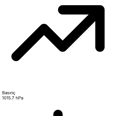
Basınç
1015.7 hPa