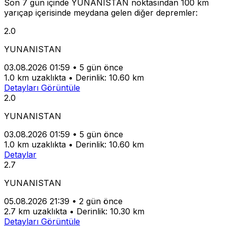
Son 7 gün içinde YUNANISTAN noktasından 100 km
yarıçap içerisinde meydana gelen diğer depremler:
2.0
YUNANISTAN
03.08.2026 01:59
•
5 gün önce
1.0 km uzaklıkta
•
Derinlik: 10.60 km
Detayları Görüntüle
2.0
YUNANISTAN
03.08.2026 01:59
•
5 gün önce
1.0 km uzaklıkta
•
Derinlik: 10.60 km
Detaylar
2.7
YUNANISTAN
05.08.2026 21:39
•
2 gün önce
2.7 km uzaklıkta
•
Derinlik: 10.30 km
Detayları Görüntüle