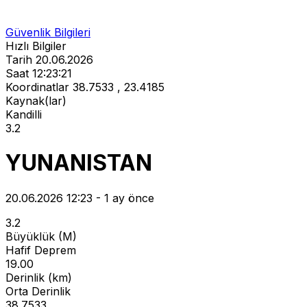
Güvenlik Bilgileri
Hızlı Bilgiler
Tarih
20.06.2026
Saat
12:23:21
Koordinatlar
38.7533 , 23.4185
Kaynak(lar)
Kandilli
3.2
YUNANISTAN
20.06.2026 12:23 - 1 ay önce
3.2
Büyüklük (M)
Hafif Deprem
19.00
Derinlik (km)
Orta Derinlik
38.7533