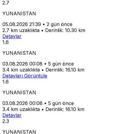
2.7
YUNANISTAN
05.08.2026 21:39
•
2 gün önce
2.7 km uzaklıkta
•
Derinlik: 10.30 km
Detaylar
1.6
YUNANISTAN
03.08.2026 00:08
•
5 gün önce
3.4 km uzaklıkta
•
Derinlik: 16.10 km
Detayları Görüntüle
1.6
YUNANISTAN
03.08.2026 00:08
•
5 gün önce
3.4 km uzaklıkta
•
Derinlik: 16.10 km
Detaylar
2.3
YUNANISTAN