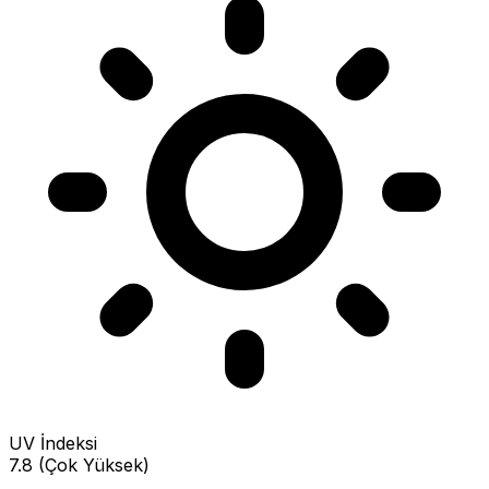
UV İndeksi
7.8 (Çok Yüksek)