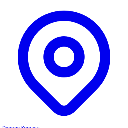
Deprem Konumu