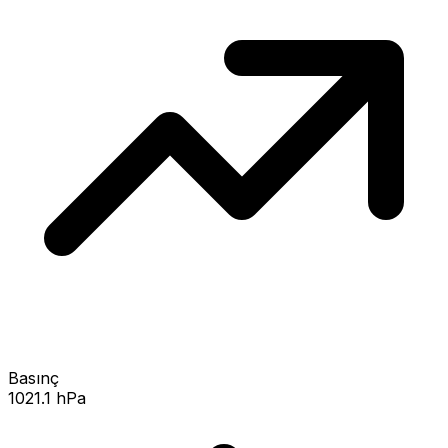
Basınç
1021.1 hPa