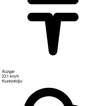
Rüzgar
22.1 km/h
Kuzeydoğu