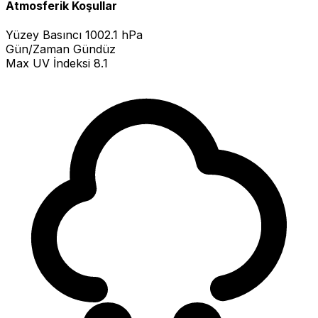
Atmosferik Koşullar
Yüzey Basıncı
1002.1 hPa
Gün/Zaman
Gündüz
Max UV İndeksi
8.1