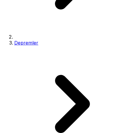
Depremler