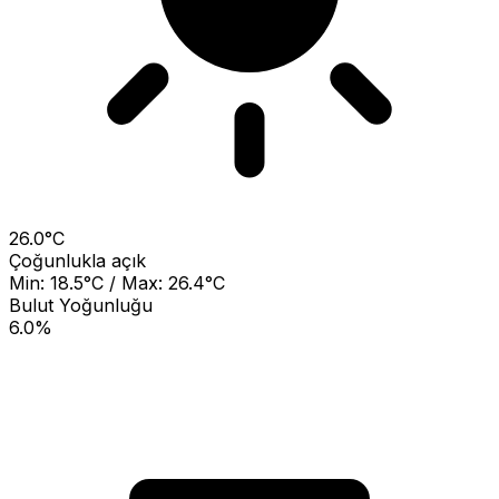
26.0°C
Çoğunlukla açık
Min: 18.5°C / Max: 26.4°C
Bulut Yoğunluğu
6.0%