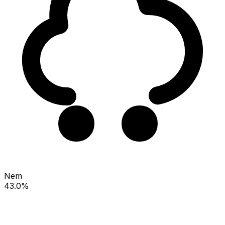
Nem
43.0%