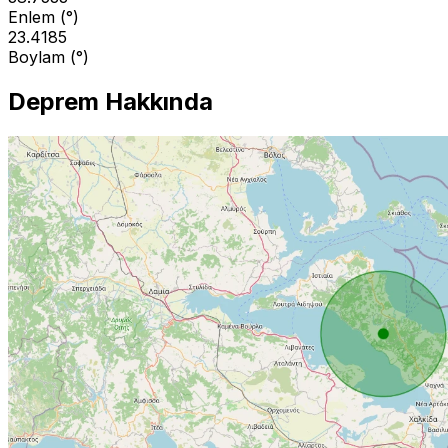
Enlem (°)
23.4185
Boylam (°)
Deprem Hakkında