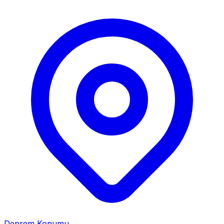
Deprem Konumu