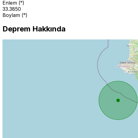
Enlem (°)
33.3850
Boylam (°)
Deprem Hakkında