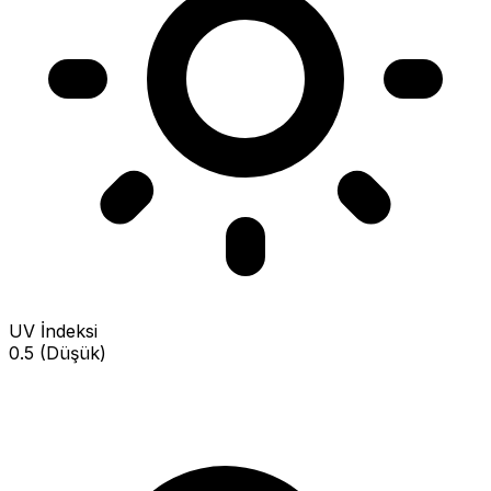
UV İndeksi
0.5 (Düşük)