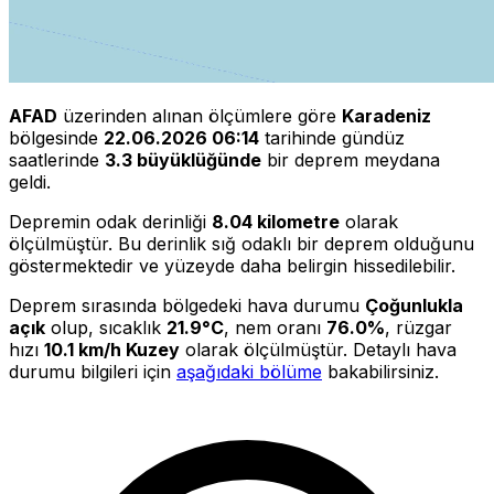
AFAD
üzerinden alınan ölçümlere göre
Karadeniz
bölgesinde
22.06.2026 06:14
tarihinde gündüz
saatlerinde
3.3 büyüklüğünde
bir deprem meydana
geldi.
Depremin odak derinliği
8.04 kilometre
olarak
ölçülmüştür. Bu derinlik sığ odaklı bir deprem olduğunu
göstermektedir ve yüzeyde daha belirgin hissedilebilir.
Deprem sırasında bölgedeki hava durumu
Çoğunlukla
açık
olup, sıcaklık
21.9°C
, nem oranı
76.0%
, rüzgar
hızı
10.1 km/h Kuzey
olarak ölçülmüştür. Detaylı hava
durumu bilgileri için
aşağıdaki bölüme
bakabilirsiniz.