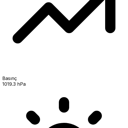
Basınç
1019.3 hPa