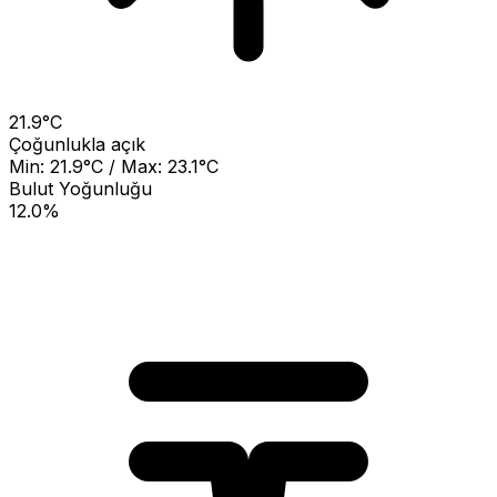
21.9°C
Çoğunlukla açık
Min: 21.9°C / Max: 23.1°C
Bulut Yoğunluğu
12.0%