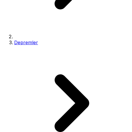
Depremler