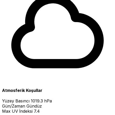
Atmosferik Koşullar
Yüzey Basıncı
1019.3 hPa
Gün/Zaman
Gündüz
Max UV İndeksi
7.4