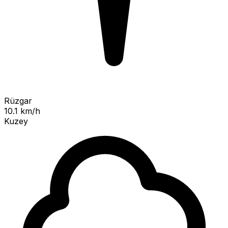
Rüzgar
10.1 km/h
Kuzey