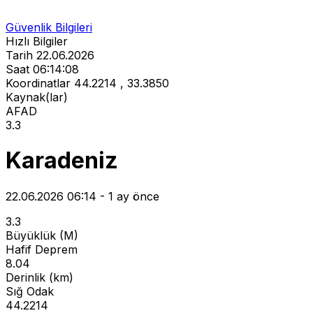
Güvenlik Bilgileri
Hızlı Bilgiler
Tarih
22.06.2026
Saat
06:14:08
Koordinatlar
44.2214 , 33.3850
Kaynak(lar)
AFAD
3.3
Karadeniz
22.06.2026 06:14 - 1 ay önce
3.3
Büyüklük (M)
Hafif Deprem
8.04
Derinlik (km)
Sığ Odak
44.2214