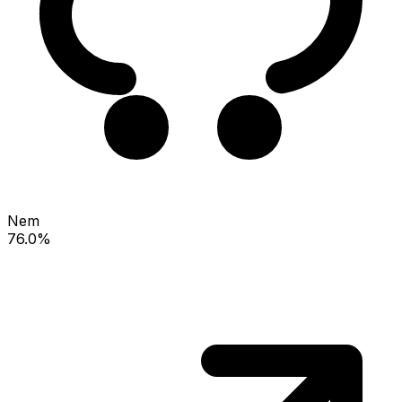
Nem
76.0%