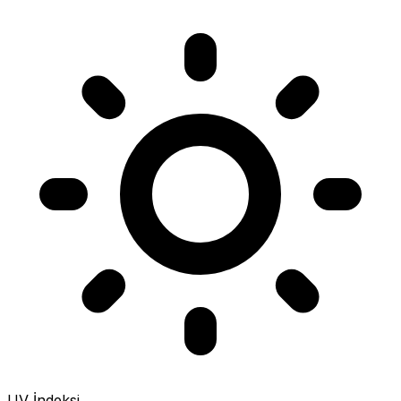
UV İndeksi