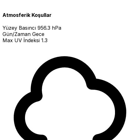
Atmosferik Koşullar
Yüzey Basıncı
956.3 hPa
Gün/Zaman
Gece
Max UV İndeksi
1.3