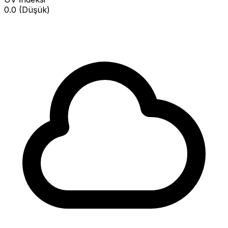
0.0 (Düşük)