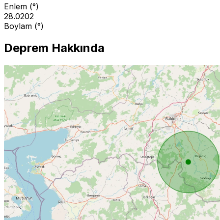
Enlem (°)
28.0202
Boylam (°)
Deprem Hakkında