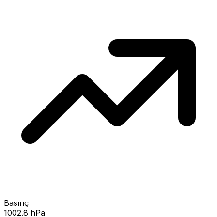
Basınç
1002.8 hPa