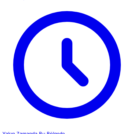
Yakın Zamanda Bu Bölgede