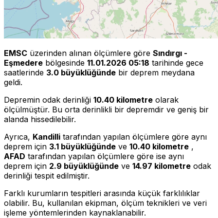
EMSC
üzerinden alınan ölçümlere göre
Sındırgı -
Eşmedere
bölgesinde
11.01.2026 05:18
tarihinde gece
saatlerinde
3.0 büyüklüğünde
bir deprem meydana
geldi.
Depremin odak derinliği
10.40 kilometre
olarak
ölçülmüştür. Bu orta derinlikli bir depremdir ve geniş bir
alanda hissedilebilir.
Ayrıca,
Kandilli
tarafından yapılan ölçümlere göre aynı
deprem için
3.1 büyüklüğünde
ve
10.40 kilometre
,
AFAD
tarafından yapılan ölçümlere göre ise aynı
deprem için
2.9 büyüklüğünde
ve
14.97 kilometre
odak
derinliği tespit edilmiştir.
Farklı kurumların tespitleri arasında küçük farklılıklar
olabilir. Bu, kullanılan ekipman, ölçüm teknikleri ve veri
işleme yöntemlerinden kaynaklanabilir.