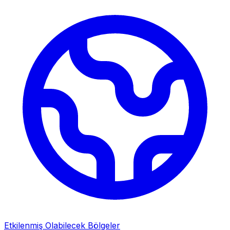
Etkilenmiş Olabilecek Bölgeler