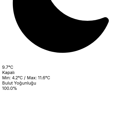
9.7°C
Kapalı
Min: 4.2°C / Max: 11.6°C
Bulut Yoğunluğu
100.0%