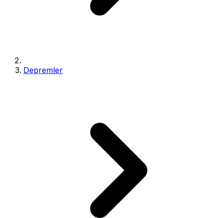
Depremler