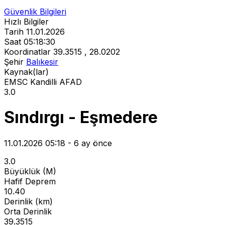
Güvenlik Bilgileri
Hızlı Bilgiler
Tarih
11.01.2026
Saat
05:18:30
Koordinatlar
39.3515 , 28.0202
Şehir
Balıkesir
Kaynak(lar)
EMSC
Kandilli
AFAD
3.0
Sındırgı - Eşmedere
11.01.2026 05:18 - 6 ay önce
3.0
Büyüklük (M)
Hafif Deprem
10.40
Derinlik (km)
Orta Derinlik
39.3515