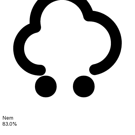
Nem
83.0%