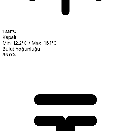
13.8°C
Kapalı
Min: 12.2°C / Max: 16.1°C
Bulut Yoğunluğu
95.0%