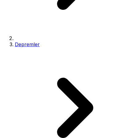
Depremler