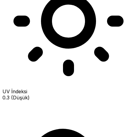
UV İndeksi
0.3 (Düşük)