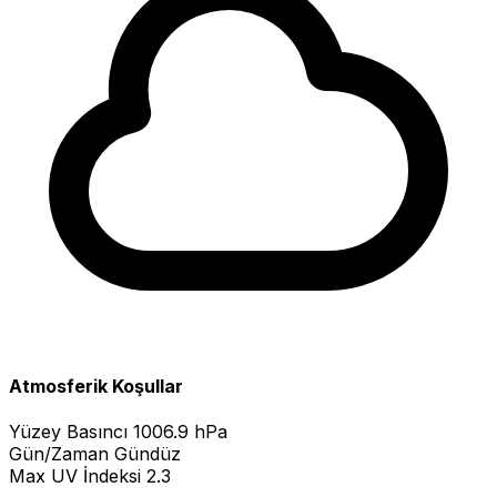
Atmosferik Koşullar
Yüzey Basıncı
1006.9 hPa
Gün/Zaman
Gündüz
Max UV İndeksi
2.3