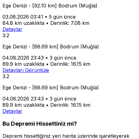
Ege Denizi - [92.10 km] Bodrum (Muğla)
03.08.2026 03:41
•
5 gün önce
84.8 km uzaklıkta
•
Derinlik: 7.08 km
Detaylar
3.2
Ege Denizi - [88.69 km] Bodrum (Muğla)
04.08.2026 23:43
•
3 gün önce
89.9 km uzaklıkta
•
Derinlik: 16.15 km
Detayları Görüntüle
3.2
Ege Denizi - [88.69 km] Bodrum (Muğla)
04.08.2026 23:43
•
3 gün önce
89.9 km uzaklıkta
•
Derinlik: 16.15 km
Detaylar
Bu Depremi Hissettiniz mi?
Depremi hissettiğiniz yeri harita üzerinde işaretleyerek