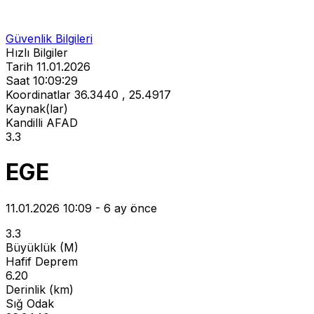
Güvenlik Bilgileri
Hızlı Bilgiler
Tarih
11.01.2026
Saat
10:09:29
Koordinatlar
36.3440 , 25.4917
Kaynak(lar)
Kandilli
AFAD
3.3
EGE
11.01.2026 10:09 - 6 ay önce
3.3
Büyüklük (M)
Hafif Deprem
6.20
Derinlik (km)
Sığ Odak