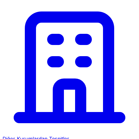
Diğer Kurumlardan Tespitler