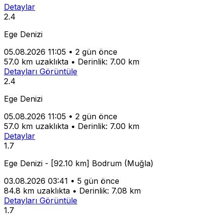
Detaylar
2.4
Ege Denizi
05.08.2026 11:05
•
2 gün önce
57.0 km uzaklıkta
•
Derinlik: 7.00 km
Detayları Görüntüle
2.4
Ege Denizi
05.08.2026 11:05
•
2 gün önce
57.0 km uzaklıkta
•
Derinlik: 7.00 km
Detaylar
1.7
Ege Denizi - [92.10 km] Bodrum (Muğla)
03.08.2026 03:41
•
5 gün önce
84.8 km uzaklıkta
•
Derinlik: 7.08 km
Detayları Görüntüle
1.7