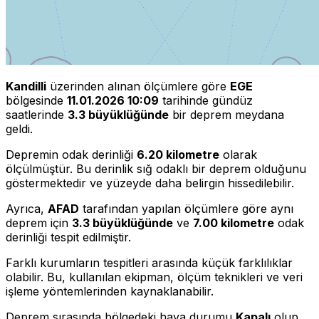
Kandilli
üzerinden alınan ölçümlere göre
EGE
bölgesinde
11.01.2026 10:09
tarihinde gündüz
saatlerinde
3.3 büyüklüğünde
bir deprem meydana
geldi.
Depremin odak derinliği
6.20 kilometre
olarak
ölçülmüştür. Bu derinlik sığ odaklı bir deprem olduğunu
göstermektedir ve yüzeyde daha belirgin hissedilebilir.
Ayrıca,
AFAD
tarafından yapılan ölçümlere göre aynı
deprem için
3.3 büyüklüğünde
ve
7.00 kilometre
odak
derinliği tespit edilmiştir.
Farklı kurumların tespitleri arasında küçük farklılıklar
olabilir. Bu, kullanılan ekipman, ölçüm teknikleri ve veri
işleme yöntemlerinden kaynaklanabilir.
Deprem sırasında bölgedeki hava durumu
Kapalı
olup,