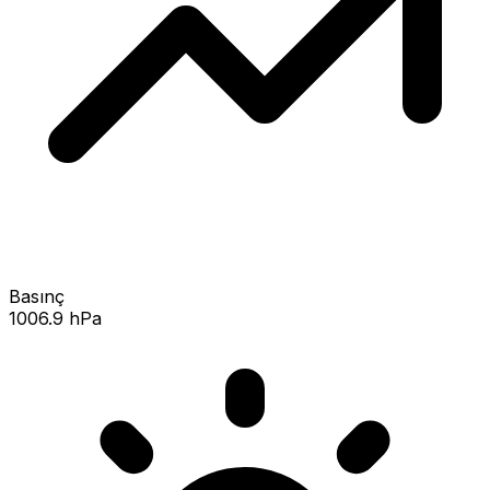
Basınç
1006.9 hPa