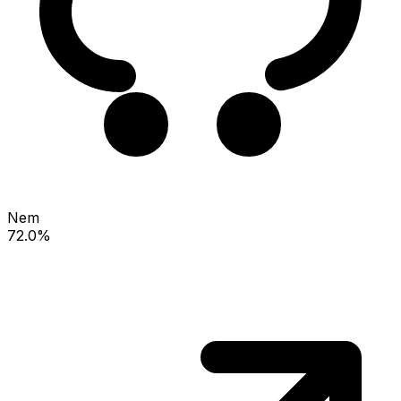
Nem
72.0%