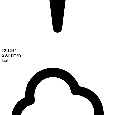
Rüzgar
29.1 km/h
Batı