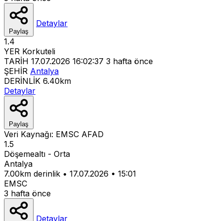
Detaylar
Paylaş
1.4
YER
Korkuteli
TARİH
17.07.2026 16:02:37
3 hafta önce
ŞEHİR
Antalya
DERİNLİK
6.40km
Detaylar
Paylaş
Veri Kaynağı:
EMSC
AFAD
1.5
Döşemealtı - Orta
Antalya
7.00km derinlik
•
17.07.2026
•
15:01
EMSC
3 hafta önce
Detaylar