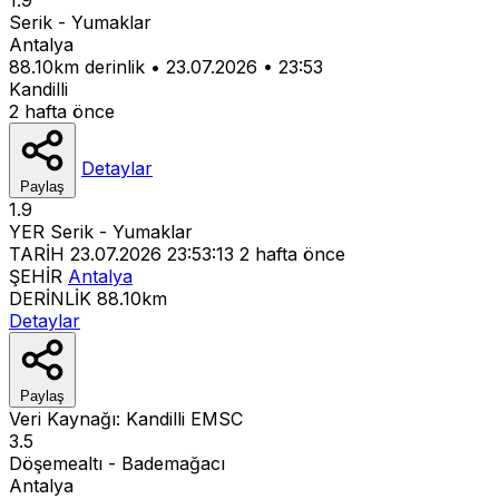
Serik - Yumaklar
Antalya
88.10km derinlik
•
23.07.2026
•
23:53
Kandilli
2 hafta önce
Detaylar
Paylaş
1.9
YER
Serik - Yumaklar
TARİH
23.07.2026 23:53:13
2 hafta önce
ŞEHİR
Antalya
DERİNLİK
88.10km
Detaylar
Paylaş
Veri Kaynağı:
Kandilli
EMSC
3.5
Döşemealtı - Bademağacı
Antalya