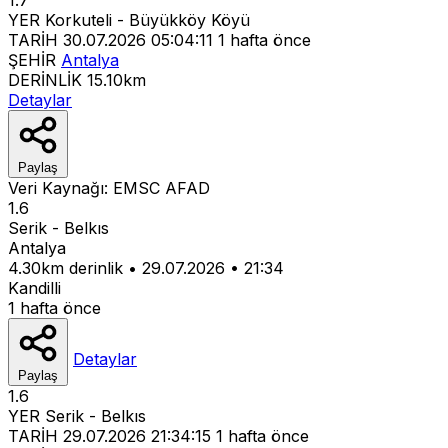
YER
Korkuteli - Büyükköy Köyü
TARİH
30.07.2026 05:04:11
1 hafta önce
ŞEHİR
Antalya
DERİNLİK
15.10km
Detaylar
Paylaş
Veri Kaynağı:
EMSC
AFAD
1.6
Serik - Belkıs
Antalya
4.30km derinlik
•
29.07.2026
•
21:34
Kandilli
1 hafta önce
Detaylar
Paylaş
1.6
YER
Serik - Belkıs
TARİH
29.07.2026 21:34:15
1 hafta önce