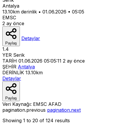
Antalya
13.10km derinlik
•
01.06.2026
•
05:05
EMSC
2 ay önce
Detaylar
Paylaş
1.4
YER
Serik
TARİH
01.06.2026 05:05:11
2 ay önce
ŞEHİR
Antalya
DERİNLİK
13.10km
Detaylar
Paylaş
Veri Kaynağı:
EMSC
AFAD
pagination.previous
pagination.next
Showing
1
to
20
of
124
results