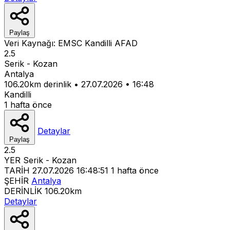
Paylaş
Veri Kaynağı:
EMSC
Kandilli
AFAD
2.5
Serik - Kozan
Antalya
106.20km derinlik
•
27.07.2026
•
16:48
Kandilli
1 hafta önce
Detaylar
Paylaş
2.5
YER
Serik - Kozan
TARİH
27.07.2026 16:48:51
1 hafta önce
ŞEHİR
Antalya
DERİNLİK
106.20km
Detaylar