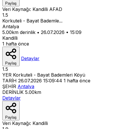
Paylaş
Veri Kaynağı:
Kandilli
AFAD
1.5
Korkuteli - Bayat Bademle...
Antalya
5.00km derinlik
•
26.07.2026
•
15:09
Kandilli
1 hafta önce
Detaylar
Paylaş
1.5
YER
Korkuteli - Bayat Bademleri Köyü
TARİH
26.07.2026 15:09:44
1 hafta önce
ŞEHİR
Antalya
DERİNLİK
5.00km
Detaylar
Paylaş
Veri Kaynağı:
Kandilli
1.9