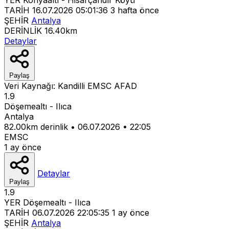
TARİH
16.07.2026 05:01:36
3 hafta önce
ŞEHİR
Antalya
DERİNLİK
16.40km
Detaylar
Paylaş
Veri Kaynağı:
Kandilli
EMSC
AFAD
1.9
Döşemealtı - Ilıca
Antalya
82.00km derinlik
•
06.07.2026
•
22:05
EMSC
1 ay önce
Detaylar
Paylaş
1.9
YER
Döşemealtı - Ilıca
TARİH
06.07.2026 22:05:35
1 ay önce
ŞEHİR
Antalya