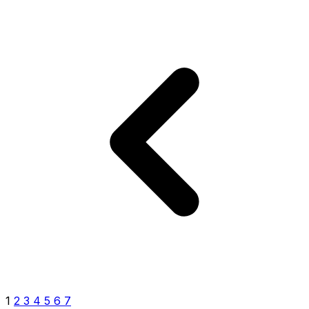
1
2
3
4
5
6
7