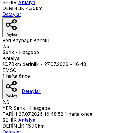
ŞEHİR
Antalya
DERİNLİK
4.30km
Detaylar
Paylaş
Veri Kaynağı:
Kandilli
2.6
Serik - Hasgebe
Antalya
16.70km derinlik
•
27.07.2026
•
16:48
EMSC
1 hafta önce
Detaylar
Paylaş
2.6
YER
Serik - Hasgebe
TARİH
27.07.2026 16:48:52
1 hafta önce
ŞEHİR
Antalya
DERİNLİK
16.70km
Detaylar