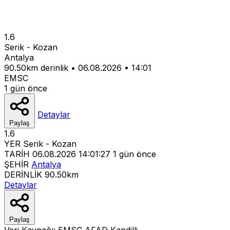
1.6
Serik - Kozan
Antalya
90.50km derinlik
•
06.08.2026
•
14:01
EMSC
1 gün önce
Detaylar
Paylaş
1.6
YER
Serik - Kozan
TARİH
06.08.2026 14:01:27
1 gün önce
ŞEHİR
Antalya
DERİNLİK
90.50km
Detaylar
Paylaş
Veri Kaynağı:
EMSC
AFAD
Kandilli