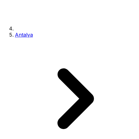
Antalya