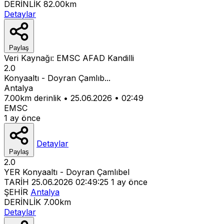
DERİNLİK
82.00km
Detaylar
Paylaş
Veri Kaynağı:
EMSC
AFAD
Kandilli
2.0
Konyaaltı - Doyran Çamlıb...
Antalya
7.00km derinlik
•
25.06.2026
•
02:49
EMSC
1 ay önce
Detaylar
Paylaş
2.0
YER
Konyaaltı - Doyran Çamlıbel
TARİH
25.06.2026 02:49:25
1 ay önce
ŞEHİR
Antalya
DERİNLİK
7.00km
Detaylar