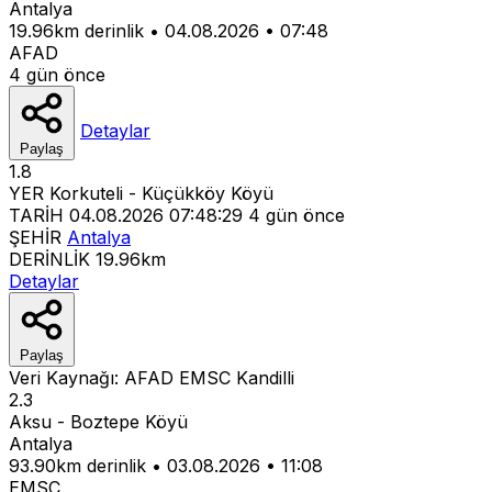
Antalya
19.96km derinlik
•
04.08.2026
•
07:48
AFAD
4 gün önce
Detaylar
Paylaş
1.8
YER
Korkuteli - Küçükköy Köyü
TARİH
04.08.2026 07:48:29
4 gün önce
ŞEHİR
Antalya
DERİNLİK
19.96km
Detaylar
Paylaş
Veri Kaynağı:
AFAD
EMSC
Kandilli
2.3
Aksu - Boztepe Köyü
Antalya
93.90km derinlik
•
03.08.2026
•
11:08
EMSC