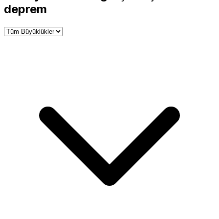
−
deprem