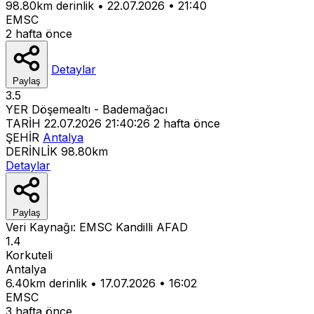
98.80km derinlik
•
22.07.2026
•
21:40
EMSC
2 hafta önce
Detaylar
Paylaş
3.5
YER
Döşemealtı - Bademağacı
TARİH
22.07.2026 21:40:26
2 hafta önce
ŞEHİR
Antalya
DERİNLİK
98.80km
Detaylar
Paylaş
Veri Kaynağı:
EMSC
Kandilli
AFAD
1.4
Korkuteli
Antalya
6.40km derinlik
•
17.07.2026
•
16:02
EMSC
3 hafta önce