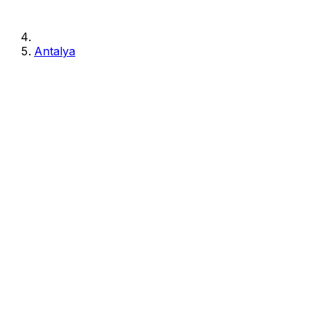
Antalya