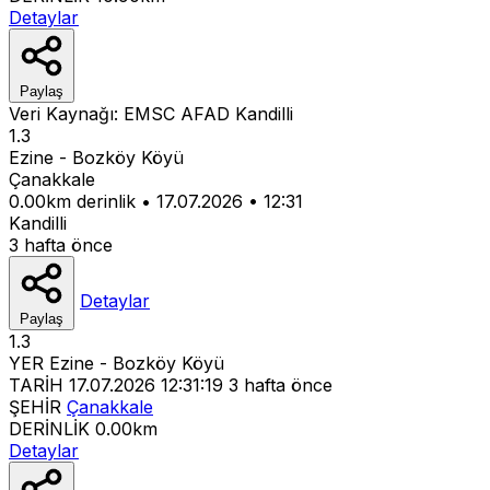
Detaylar
Paylaş
Veri Kaynağı:
EMSC
AFAD
Kandilli
1.3
Ezine - Bozköy Köyü
Çanakkale
0.00km derinlik
•
17.07.2026
•
12:31
Kandilli
3 hafta önce
Detaylar
Paylaş
1.3
YER
Ezine - Bozköy Köyü
TARİH
17.07.2026 12:31:19
3 hafta önce
ŞEHİR
Çanakkale
DERİNLİK
0.00km
Detaylar