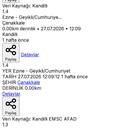
Veri Kaynağı:
Kandilli
1.4
Ezine - Geyikli/Cumhuriye...
Çanakkale
0.00km derinlik
•
27.07.2026
•
12:09
Kandilli
1 hafta önce
Detaylar
Paylaş
1.4
YER
Ezine - Geyikli/Cumhuriyet
TARİH
27.07.2026 12:09:12
1 hafta önce
ŞEHİR
Çanakkale
DERİNLİK
0.00km
Detaylar
Paylaş
Veri Kaynağı:
Kandilli
EMSC
AFAD
1.3