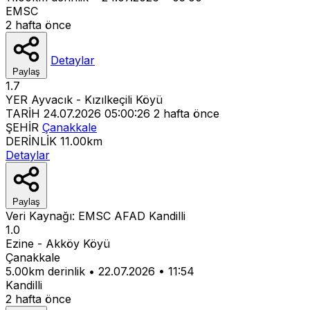
EMSC
2 hafta önce
Detaylar
Paylaş
1.7
YER
Ayvacık - Kızılkeçili Köyü
TARİH
24.07.2026 05:00:26
2 hafta önce
ŞEHİR
Çanakkale
DERİNLİK
11.00km
Detaylar
Paylaş
Veri Kaynağı:
EMSC
AFAD
Kandilli
1.0
Ezine - Akköy Köyü
Çanakkale
5.00km derinlik
•
22.07.2026
•
11:54
Kandilli
2 hafta önce