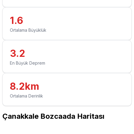
1.6
Ortalama Büyüklük
3.2
En Büyük Deprem
8.2km
Ortalama Derinlik
Çanakkale Bozcaada Haritası
Leaflet
|
© OpenStreetMap contributors