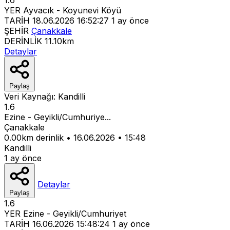
YER
Ayvacık - Koyunevi Köyü
TARİH
18.06.2026 16:52:27
1 ay önce
ŞEHİR
Çanakkale
DERİNLİK
11.10km
Detaylar
Paylaş
Veri Kaynağı:
Kandilli
1.6
Ezine - Geyikli/Cumhuriye...
Çanakkale
0.00km derinlik
•
16.06.2026
•
15:48
Kandilli
1 ay önce
Detaylar
Paylaş
1.6
YER
Ezine - Geyikli/Cumhuriyet
TARİH
16.06.2026 15:48:24
1 ay önce