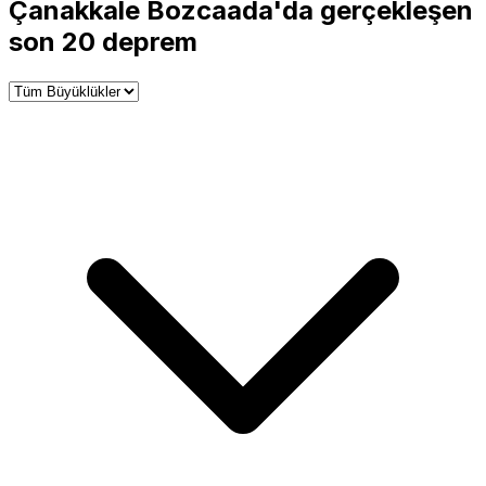
+
Çanakkale Bozcaada'da gerçekleşen
−
son 20 deprem