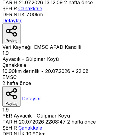
TARİH
21.07.2026 13:12:09
2 hafta önce
ŞEHİR
Çanakkale
DERİNLİK
7.00km
Detaylar
Paylaş
Veri Kaynağı:
EMSC
AFAD
Kandilli
1.9
Ayvacık - Gülpınar Köyü
Çanakkale
10.90km derinlik
•
20.07.2026
•
22:08
EMSC
2 hafta önce
Detaylar
Paylaş
1.9
YER
Ayvacık - Gülpınar Köyü
TARİH
20.07.2026 22:08:47
2 hafta önce
ŞEHİR
Çanakkale
DERİNLİK
10.90km