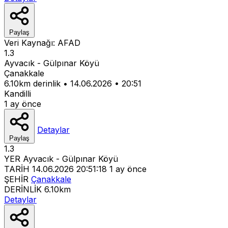
Paylaş
Veri Kaynağı:
AFAD
1.3
Ayvacık - Gülpınar Köyü
Çanakkale
6.10km derinlik
•
14.06.2026
•
20:51
Kandilli
1 ay önce
Detaylar
Paylaş
1.3
YER
Ayvacık - Gülpınar Köyü
TARİH
14.06.2026 20:51:18
1 ay önce
ŞEHİR
Çanakkale
DERİNLİK
6.10km
Detaylar