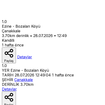
1.0
Ezine - Bozalan Köyü
Çanakkale
3.70km derinlik
•
28.07.2026
•
12:49
Kandilli
1 hafta önce
Detaylar
Paylaş
1.0
YER
Ezine - Bozalan Köyü
TARİH
28.07.2026 12:49:04
1 hafta önce
ŞEHİR
Çanakkale
DERİNLİK
3.70km
Detaylar
Paylaş