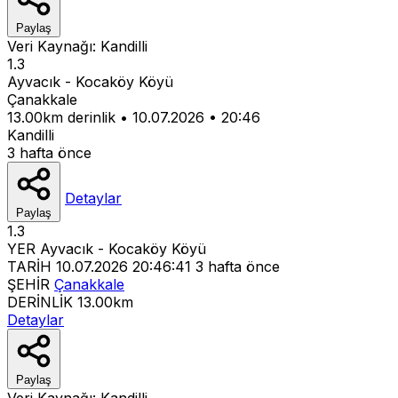
Paylaş
Veri Kaynağı:
Kandilli
1.3
Ayvacık - Kocaköy Köyü
Çanakkale
13.00km derinlik
•
10.07.2026
•
20:46
Kandilli
3 hafta önce
Detaylar
Paylaş
1.3
YER
Ayvacık - Kocaköy Köyü
TARİH
10.07.2026 20:46:41
3 hafta önce
ŞEHİR
Çanakkale
DERİNLİK
13.00km
Detaylar
Paylaş
Veri Kaynağı:
Kandilli