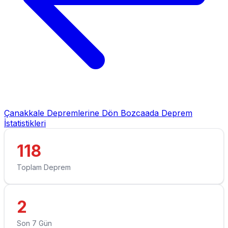
Çanakkale Depremlerine Dön
Bozcaada Deprem
İstatistikleri
118
Toplam Deprem
2
Son 7 Gün