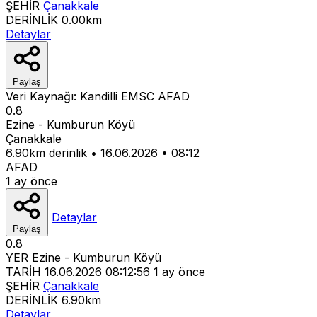
ŞEHİR
Çanakkale
DERİNLİK
0.00km
Detaylar
Paylaş
Veri Kaynağı:
Kandilli
EMSC
AFAD
0.8
Ezine - Kumburun Köyü
Çanakkale
6.90km derinlik
•
16.06.2026
•
08:12
AFAD
1 ay önce
Detaylar
Paylaş
0.8
YER
Ezine - Kumburun Köyü
TARİH
16.06.2026 08:12:56
1 ay önce
ŞEHİR
Çanakkale
DERİNLİK
6.90km
Detaylar