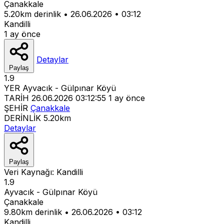
Çanakkale
5.20km derinlik
•
26.06.2026
•
03:12
Kandilli
1 ay önce
Detaylar
Paylaş
1.9
YER
Ayvacık - Gülpınar Köyü
TARİH
26.06.2026 03:12:55
1 ay önce
ŞEHİR
Çanakkale
DERİNLİK
5.20km
Detaylar
Paylaş
Veri Kaynağı:
Kandilli
1.9
Ayvacık - Gülpınar Köyü
Çanakkale
9.80km derinlik
•
26.06.2026
•
03:12
Kandilli