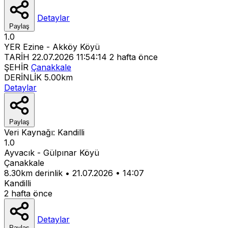
Detaylar
Paylaş
1.0
YER
Ezine - Akköy Köyü
TARİH
22.07.2026 11:54:14
2 hafta önce
ŞEHİR
Çanakkale
DERİNLİK
5.00km
Detaylar
Paylaş
Veri Kaynağı:
Kandilli
1.0
Ayvacık - Gülpınar Köyü
Çanakkale
8.30km derinlik
•
21.07.2026
•
14:07
Kandilli
2 hafta önce
Detaylar
Paylaş