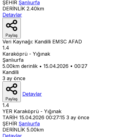
ŞEHİR
Şanlıurfa
DERİNLİK
2.40km
Detaylar
Paylaş
Veri Kaynağı:
Kandilli
EMSC
AFAD
1.4
Karaköprü - Yığınak
Şanlıurfa
5.00km derinlik
•
15.04.2026
•
00:27
Kandilli
3 ay önce
Detaylar
Paylaş
1.4
YER
Karaköprü - Yığınak
TARİH
15.04.2026 00:27:15
3 ay önce
ŞEHİR
Şanlıurfa
DERİNLİK
5.00km
Detaylar