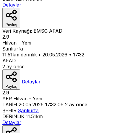
Detaylar
Paylaş
Veri Kaynağı:
EMSC
AFAD
2.9
Hilvan - Yeni
Şanlıurfa
11.51km derinlik
•
20.05.2026
•
17:32
AFAD
2 ay önce
Detaylar
Paylaş
2.9
YER
Hilvan - Yeni
TARİH
20.05.2026 17:32:06
2 ay önce
ŞEHİR
Şanlıurfa
DERİNLİK
11.51km
Detaylar