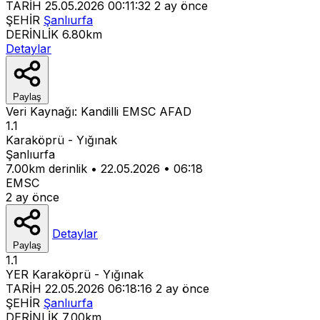
TARİH
25.05.2026 00:11:32
2 ay önce
ŞEHİR
Şanlıurfa
DERİNLİK
6.80km
Detaylar
Paylaş
Veri Kaynağı:
Kandilli
EMSC
AFAD
1.1
Karaköprü - Yığınak
Şanlıurfa
7.00km derinlik
•
22.05.2026
•
06:18
EMSC
2 ay önce
Detaylar
Paylaş
1.1
YER
Karaköprü - Yığınak
TARİH
22.05.2026 06:18:16
2 ay önce
ŞEHİR
Şanlıurfa
DERİNLİK
7.00km