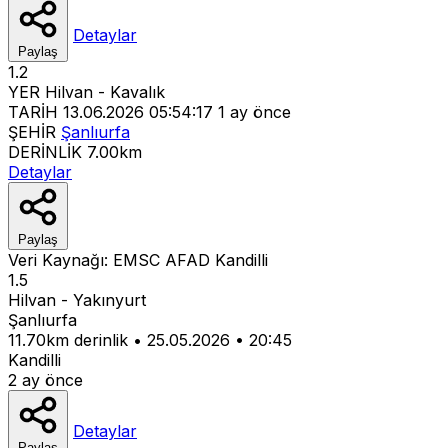
Detaylar
Paylaş
1.2
YER
Hilvan - Kavalık
TARİH
13.06.2026 05:54:17
1 ay önce
ŞEHİR
Şanlıurfa
DERİNLİK
7.00km
Detaylar
Paylaş
Veri Kaynağı:
EMSC
AFAD
Kandilli
1.5
Hilvan - Yakınyurt
Şanlıurfa
11.70km derinlik
•
25.05.2026
•
20:45
Kandilli
2 ay önce
Detaylar
Paylaş