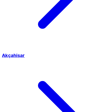
Akçahisar