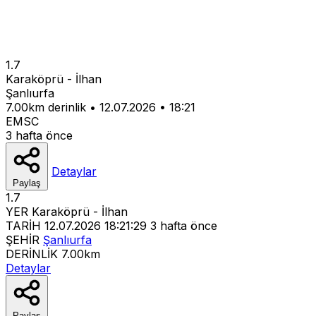
1.7
Karaköprü - İlhan
Şanlıurfa
7.00km derinlik
•
12.07.2026
•
18:21
EMSC
3 hafta önce
Detaylar
Paylaş
1.7
YER
Karaköprü - İlhan
TARİH
12.07.2026 18:21:29
3 hafta önce
ŞEHİR
Şanlıurfa
DERİNLİK
7.00km
Detaylar
Paylaş