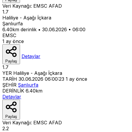
Veri Kaynağı:
EMSC
AFAD
1.7
Haliliye - Aşağı İçkara
Şanlıurfa
6.40km derinlik
•
30.06.2026
•
06:00
EMSC
1 ay önce
Detaylar
Paylaş
1.7
YER
Haliliye - Aşağı İçkara
TARİH
30.06.2026 06:00:23
1 ay önce
ŞEHİR
Şanlıurfa
DERİNLİK
6.40km
Detaylar
Paylaş
Veri Kaynağı:
EMSC
AFAD
2.2