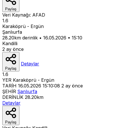
Paylaş
Veri Kaynağı:
AFAD
1.6
Karaköprü - Ergün
Şanlıurfa
28.20km derinlik
•
16.05.2026
•
15:10
Kandilli
2 ay önce
Detaylar
Paylaş
1.6
YER
Karaköprü - Ergün
TARİH
16.05.2026 15:10:08
2 ay önce
ŞEHİR
Şanlıurfa
DERİNLİK
28.20km
Detaylar
Paylaş
Veri Kaynağı:
Kandilli