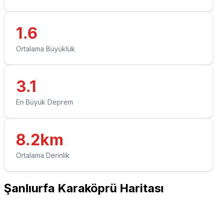
1.6
Ortalama Büyüklük
3.1
En Büyük Deprem
8.2km
Ortalama Derinlik
Şanlıurfa Karaköprü Haritası
Leaflet
|
© OpenStreetMap contributors