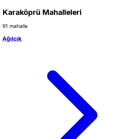
Karaköprü Mahalleleri
91 mahalle
Ağılcık