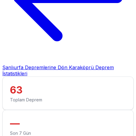
Şanlıurfa Depremlerine Dön
Karaköprü Deprem
İstatistikleri
63
Toplam Deprem
—
Son 7 Gün