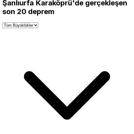
+
Şanlıurfa Karaköprü'de gerçekleşen
−
son 20 deprem