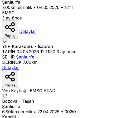
Şanlıurfa
7.00km derinlik
•
04.05.2026
•
12:11
EMSC
3 ay önce
Detaylar
Paylaş
1.4
YER
Karaköprü - İsaören
TARİH
04.05.2026 12:11:50
3 ay önce
ŞEHİR
Şanlıurfa
DERİNLİK
7.00km
Detaylar
Paylaş
Veri Kaynağı:
EMSC
AFAD
1.3
Bozova - Taşan
Şanlıurfa
6.80km derinlik
•
22.04.2026
•
00:50
Kandilli