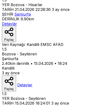
YER
Bozova - Hisarlar
TARİH
21.04.2026 22:28:36
3 ay önce
ŞEHİR
Şanlıurfa
DERİNLİK
9.90km
Detaylar
Paylaş
Veri Kaynağı:
Kandilli
EMSC
AFAD
1.5
Bozova - Seyitören
Şanlıurfa
2.40km derinlik
•
15.04.2026
•
18:24
Kandilli
3 ay önce
Detaylar
Paylaş
1.5
YER
Bozova - Seyitören
TARİH
15.04.2026 18:24:01
3 ay önce