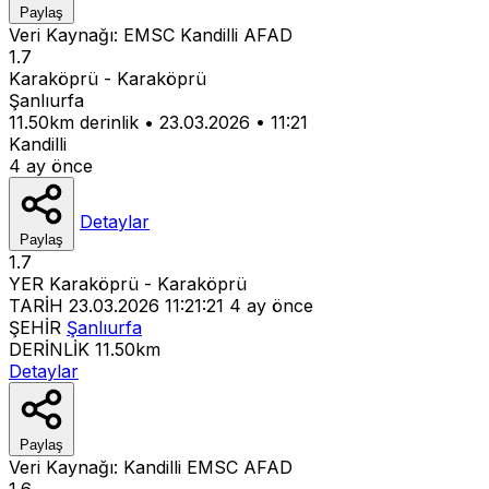
Paylaş
Veri Kaynağı:
EMSC
Kandilli
AFAD
1.7
Karaköprü - Karaköprü
Şanlıurfa
11.50km derinlik
•
23.03.2026
•
11:21
Kandilli
4 ay önce
Detaylar
Paylaş
1.7
YER
Karaköprü - Karaköprü
TARİH
23.03.2026 11:21:21
4 ay önce
ŞEHİR
Şanlıurfa
DERİNLİK
11.50km
Detaylar
Paylaş
Veri Kaynağı:
Kandilli
EMSC
AFAD
1.6