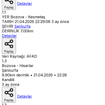
Detaylar
Paylaş
1.1
YER
Bozova - Kesmetaş
TARİH
21.04.2026 22:29:06
3 ay önce
ŞEHİR
Şanlıurfa
DERİNLİK
7.00km
Detaylar
Paylaş
Veri Kaynağı:
AFAD
1.3
Bozova - Hisarlar
Şanlıurfa
9.90km derinlik
•
21.04.2026
•
22:28
Kandilli
3 ay önce
Detaylar
Paylaş
1.3