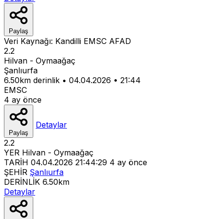
Paylaş
Veri Kaynağı:
Kandilli
EMSC
AFAD
2.2
Hilvan - Oymaağaç
Şanlıurfa
6.50km derinlik
•
04.04.2026
•
21:44
EMSC
4 ay önce
Detaylar
Paylaş
2.2
YER
Hilvan - Oymaağaç
TARİH
04.04.2026 21:44:29
4 ay önce
ŞEHİR
Şanlıurfa
DERİNLİK
6.50km
Detaylar