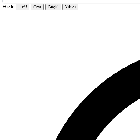
Hızlı:
Hafif
Orta
Güçlü
Yıkıcı