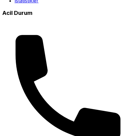
İstatistikler
Acil Durum