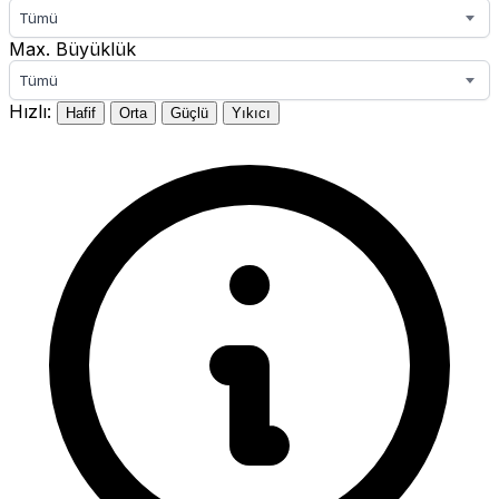
Tümü
Max. Büyüklük
Tümü
Hızlı:
Hafif
Orta
Güçlü
Yıkıcı