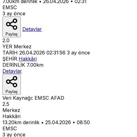
7.00km derinlik
•
26.04.2026
•
02:31
EMSC
3 ay önce
Detaylar
Paylaş
2.0
YER
Merkez
TARİH
26.04.2026 02:31:56
3 ay önce
ŞEHİR
Hakkâri
DERİNLİK
7.00km
Detaylar
Paylaş
Veri Kaynağı:
EMSC
AFAD
2.5
Merkez
Hakkâri
13.20km derinlik
•
25.04.2026
•
08:50
EMSC
3 ay önce