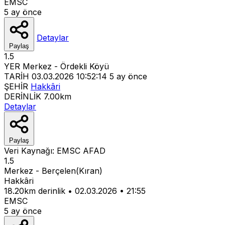
EMSC
5 ay önce
Detaylar
Paylaş
1.5
YER
Merkez - Ördekli Köyü
TARİH
03.03.2026 10:52:14
5 ay önce
ŞEHİR
Hakkâri
DERİNLİK
7.00km
Detaylar
Paylaş
Veri Kaynağı:
EMSC
AFAD
1.5
Merkez - Berçelen(Kıran)
Hakkâri
18.20km derinlik
•
02.03.2026
•
21:55
EMSC
5 ay önce