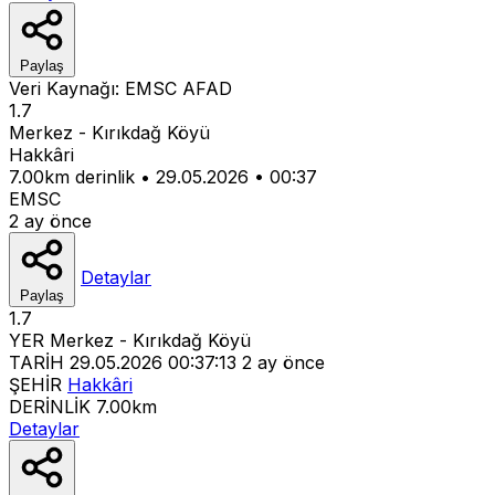
Paylaş
Veri Kaynağı:
EMSC
AFAD
1.7
Merkez - Kırıkdağ Köyü
Hakkâri
7.00km derinlik
•
29.05.2026
•
00:37
EMSC
2 ay önce
Detaylar
Paylaş
1.7
YER
Merkez - Kırıkdağ Köyü
TARİH
29.05.2026 00:37:13
2 ay önce
ŞEHİR
Hakkâri
DERİNLİK
7.00km
Detaylar