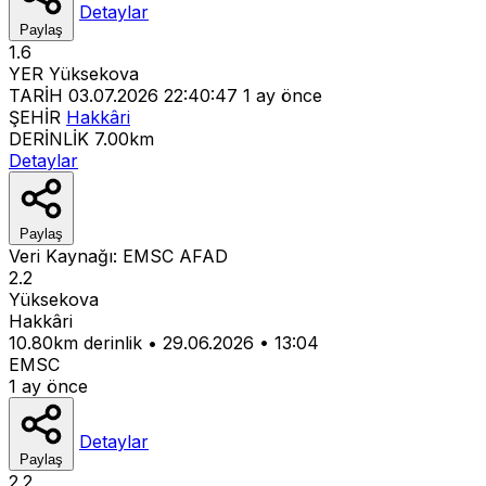
Detaylar
Paylaş
1.6
YER
Yüksekova
TARİH
03.07.2026 22:40:47
1 ay önce
ŞEHİR
Hakkâri
DERİNLİK
7.00km
Detaylar
Paylaş
Veri Kaynağı:
EMSC
AFAD
2.2
Yüksekova
Hakkâri
10.80km derinlik
•
29.06.2026
•
13:04
EMSC
1 ay önce
Detaylar
Paylaş
2.2