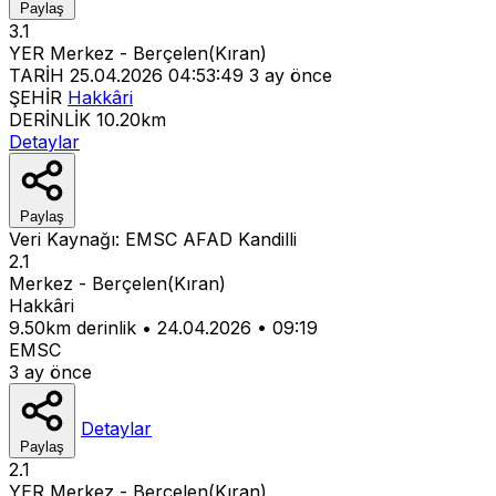
Paylaş
3.1
YER
Merkez - Berçelen(Kıran)
TARİH
25.04.2026 04:53:49
3 ay önce
ŞEHİR
Hakkâri
DERİNLİK
10.20km
Detaylar
Paylaş
Veri Kaynağı:
EMSC
AFAD
Kandilli
2.1
Merkez - Berçelen(Kıran)
Hakkâri
9.50km derinlik
•
24.04.2026
•
09:19
EMSC
3 ay önce
Detaylar
Paylaş
2.1
YER
Merkez - Berçelen(Kıran)