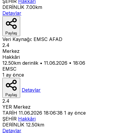
ŞEHİR
Hakkâri
DERİNLİK
7.00km
Detaylar
Paylaş
Veri Kaynağı:
EMSC
AFAD
2.4
Merkez
Hakkâri
12.50km derinlik
•
11.06.2026
•
18:06
EMSC
1 ay önce
Detaylar
Paylaş
2.4
YER
Merkez
TARİH
11.06.2026 18:06:38
1 ay önce
ŞEHİR
Hakkâri
DERİNLİK
12.50km
Detaylar