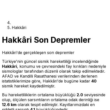
Hakkâri
Hakkâri Son Depremler
Hakkâri'de gerçekleşen son depremler
Türkiye'nin güncel sismik hareketliliği incelendiğinde
Hakkâri
, konumu ve çevresindeki fay kırıkları nedeniyle
sismologlar tarafından düzenli olarak takip edilmektedir.
AFAD ve Kandilli Rasathanesi verilerinden derlenen
istatistiklerimize göre, Hakkâri'de bugüne kadar
40
sismik hareket kaydedilmiştir.
Bu hareketliliklerin ortalama büyüklüğü
2.0
seviyesinde
olup, ölçülen sarsıntıların ortalama odak derinliği ise
12.6 km
olarak tespit edilmiştir. Kayıtlarımızdaki en
şiddetli sarsıntı
4.1
büyüklüğündedir.