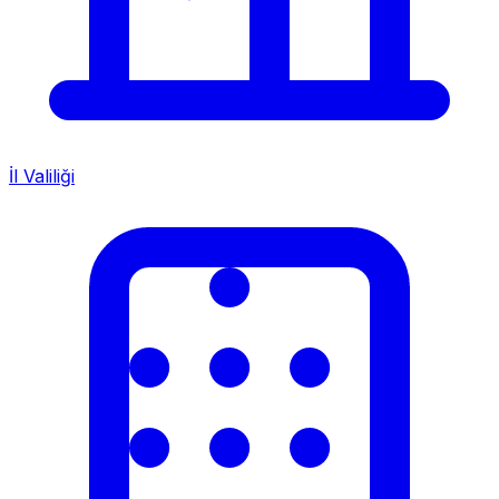
İl Valiliği