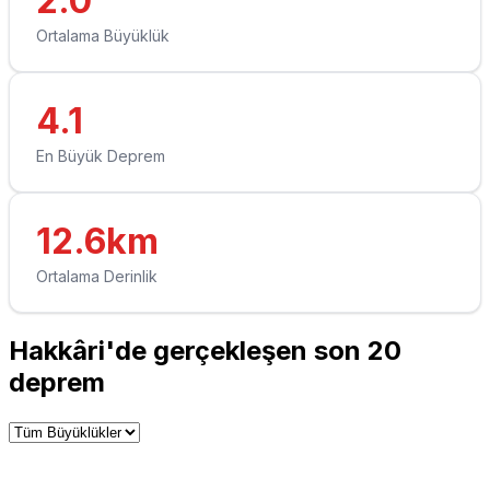
2.0
Ortalama Büyüklük
4.1
En Büyük Deprem
12.6km
Ortalama Derinlik
Hakkâri'de gerçekleşen son 20
deprem