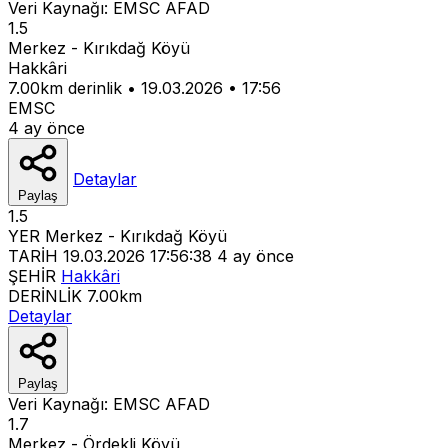
Veri Kaynağı:
EMSC
AFAD
1.5
Merkez - Kırıkdağ Köyü
Hakkâri
7.00km derinlik
•
19.03.2026
•
17:56
EMSC
4 ay önce
Detaylar
Paylaş
1.5
YER
Merkez - Kırıkdağ Köyü
TARİH
19.03.2026 17:56:38
4 ay önce
ŞEHİR
Hakkâri
DERİNLİK
7.00km
Detaylar
Paylaş
Veri Kaynağı:
EMSC
AFAD
1.7
Merkez - Ördekli Köyü