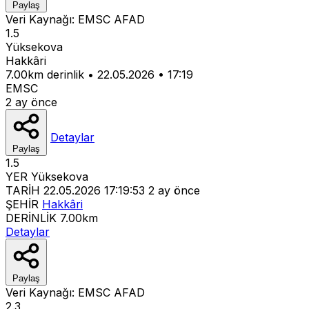
Paylaş
Veri Kaynağı:
EMSC
AFAD
1.5
Yüksekova
Hakkâri
7.00km derinlik
•
22.05.2026
•
17:19
EMSC
2 ay önce
Detaylar
Paylaş
1.5
YER
Yüksekova
TARİH
22.05.2026 17:19:53
2 ay önce
ŞEHİR
Hakkâri
DERİNLİK
7.00km
Detaylar
Paylaş
Veri Kaynağı:
EMSC
AFAD
2.3