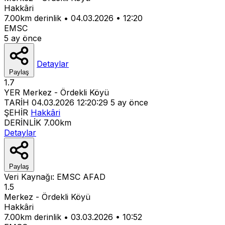
Hakkâri
7.00km derinlik
•
04.03.2026
•
12:20
EMSC
5 ay önce
Detaylar
Paylaş
1.7
YER
Merkez - Ördekli Köyü
TARİH
04.03.2026 12:20:29
5 ay önce
ŞEHİR
Hakkâri
DERİNLİK
7.00km
Detaylar
Paylaş
Veri Kaynağı:
EMSC
AFAD
1.5
Merkez - Ördekli Köyü
Hakkâri
7.00km derinlik
•
03.03.2026
•
10:52