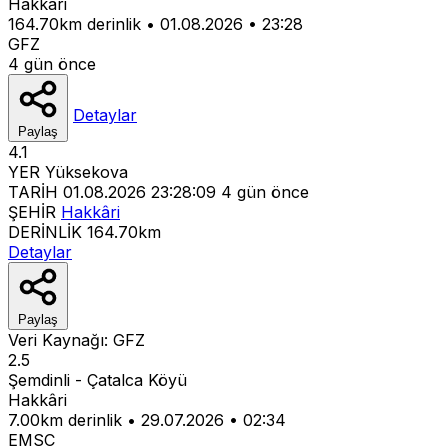
Hakkâri
164.70km derinlik
•
01.08.2026
•
23:28
GFZ
4 gün önce
Detaylar
Paylaş
4.1
YER
Yüksekova
TARİH
01.08.2026 23:28:09
4 gün önce
ŞEHİR
Hakkâri
DERİNLİK
164.70km
Detaylar
Paylaş
Veri Kaynağı:
GFZ
2.5
Şemdinli - Çatalca Köyü
Hakkâri
7.00km derinlik
•
29.07.2026
•
02:34
EMSC