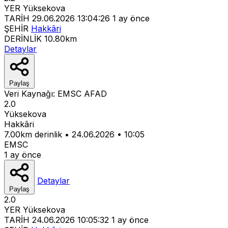
YER
Yüksekova
TARİH
29.06.2026 13:04:26
1 ay önce
ŞEHİR
Hakkâri
DERİNLİK
10.80km
Detaylar
Paylaş
Veri Kaynağı:
EMSC
AFAD
2.0
Yüksekova
Hakkâri
7.00km derinlik
•
24.06.2026
•
10:05
EMSC
1 ay önce
Detaylar
Paylaş
2.0
YER
Yüksekova
TARİH
24.06.2026 10:05:32
1 ay önce