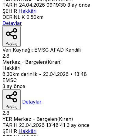
TARİH
24.04.2026 09:19:30
3 ay önce
ŞEHİR
Hakkâri
DERİNLİK
9.50km
Detaylar
Paylaş
Veri Kaynağı:
EMSC
AFAD
Kandilli
2.8
Merkez - Berçelen(Kıran)
Hakkâri
8.30km derinlik
•
23.04.2026
•
13:48
EMSC
3 ay önce
Detaylar
Paylaş
2.8
YER
Merkez - Berçelen(Kıran)
TARİH
23.04.2026 13:48:41
3 ay önce
ŞEHİR
Hakkâri