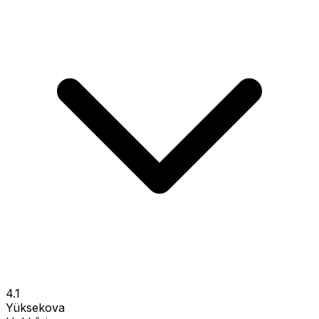
4.1
Yüksekova