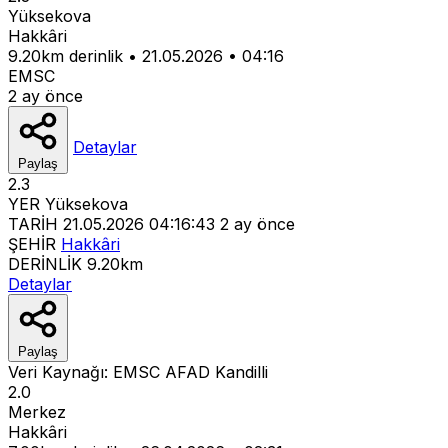
Yüksekova
Hakkâri
9.20km derinlik
•
21.05.2026
•
04:16
EMSC
2 ay önce
Detaylar
Paylaş
2.3
YER
Yüksekova
TARİH
21.05.2026 04:16:43
2 ay önce
ŞEHİR
Hakkâri
DERİNLİK
9.20km
Detaylar
Paylaş
Veri Kaynağı:
EMSC
AFAD
Kandilli
2.0
Merkez
Hakkâri