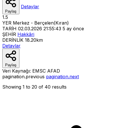
Detaylar
Paylaş
1.5
YER
Merkez - Berçelen(Kıran)
TARİH
02.03.2026 21:55:43
5 ay önce
ŞEHİR
Hakkâri
DERİNLİK
18.20km
Detaylar
Paylaş
Veri Kaynağı:
EMSC
AFAD
pagination.previous
pagination.next
Showing
1
to
20
of
40
results