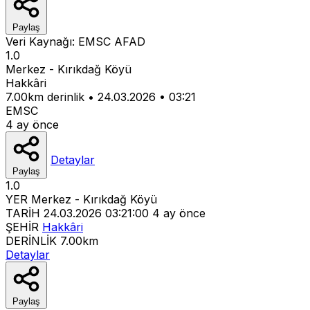
Paylaş
Veri Kaynağı:
EMSC
AFAD
1.0
Merkez - Kırıkdağ Köyü
Hakkâri
7.00km derinlik
•
24.03.2026
•
03:21
EMSC
4 ay önce
Detaylar
Paylaş
1.0
YER
Merkez - Kırıkdağ Köyü
TARİH
24.03.2026 03:21:00
4 ay önce
ŞEHİR
Hakkâri
DERİNLİK
7.00km
Detaylar
Paylaş