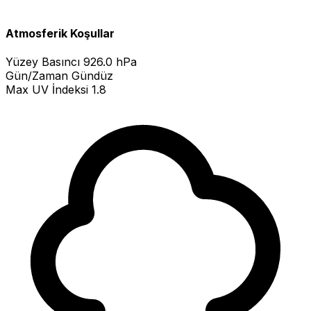
Atmosferik Koşullar
Yüzey Basıncı
926.0 hPa
Gün/Zaman
Gündüz
Max UV İndeksi
1.8