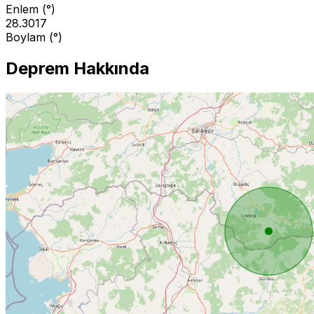
Enlem (°)
28.3017
Boylam (°)
Deprem Hakkında