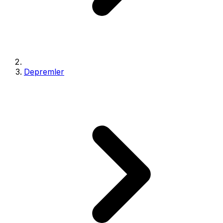
Depremler