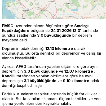
EMSC
üzerinden alınan ölçümlere göre
Sındırgı -
Küçükdağdere
bölgesinde
24.01.2026 12:31
tarihinde
gündüz saatlerinde
3.0 büyüklüğünde
bir deprem
meydana geldi.
Depremin odak derinliği
12.10 kilometre
olarak
ölçülmüştür. Bu orta derinlikli bir depremdir ve geniş bir
alanda hissedilebilir.
Ayrıca,
AFAD
tarafından yapılan ölçümlere göre aynı
deprem için
3.0 büyüklüğünde
ve
12.07 kilometre
,
Kandilli
tarafından yapılan ölçümlere göre ise aynı
deprem için
3.1 büyüklüğünde
ve
9.10 kilometre
odak
derinliği tespit edilmiştir.
Farklı kurumların tespitleri arasında küçük farklılıklar
olabilir. Bu, kullanılan ekipman, ölçüm teknikleri ve veri
işleme yöntemlerinden kaynaklanabilir.