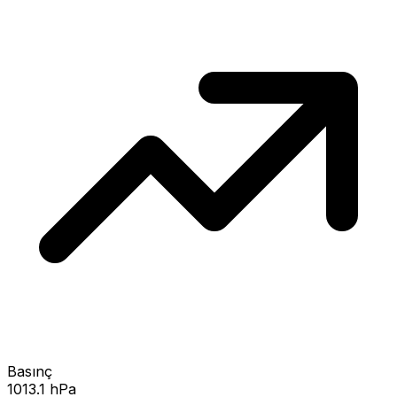
Basınç
1013.1 hPa