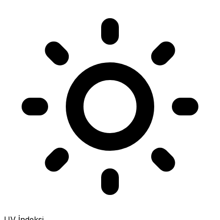
UV İndeksi