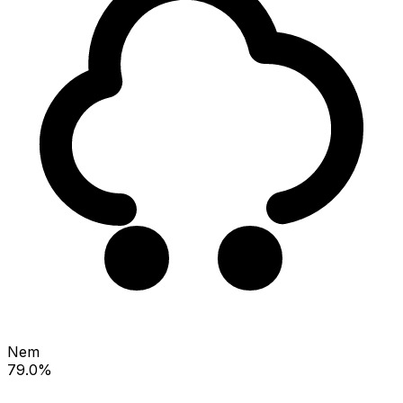
Nem
79.0%