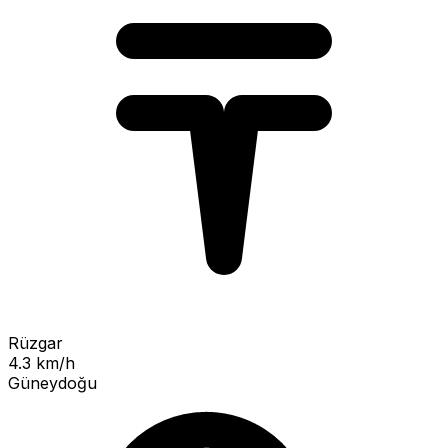
Rüzgar
4.3 km/h
Güneydoğu