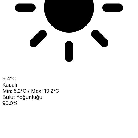
9.4°C
Kapalı
Min: 5.2°C / Max: 10.2°C
Bulut Yoğunluğu
90.0%