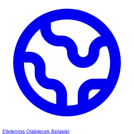
Etkilenmiş Olabilecek Bölgeler