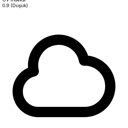
0.9 (Düşük)