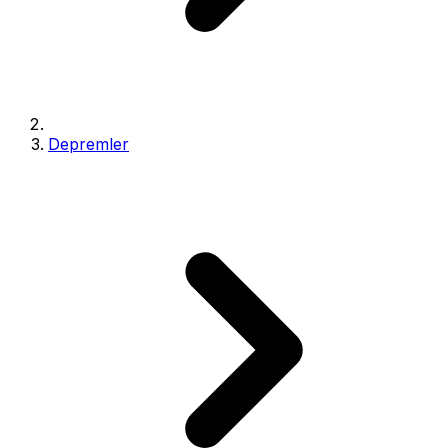
Depremler