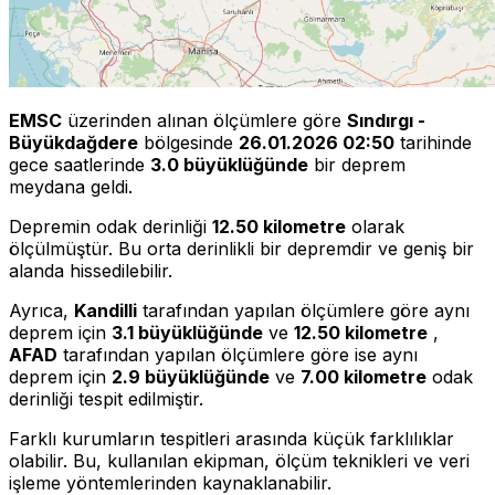
EMSC
üzerinden alınan ölçümlere göre
Sındırgı -
Büyükdağdere
bölgesinde
26.01.2026 02:50
tarihinde
gece saatlerinde
3.0 büyüklüğünde
bir deprem
meydana geldi.
Depremin odak derinliği
12.50 kilometre
olarak
ölçülmüştür. Bu orta derinlikli bir depremdir ve geniş bir
alanda hissedilebilir.
Ayrıca,
Kandilli
tarafından yapılan ölçümlere göre aynı
deprem için
3.1 büyüklüğünde
ve
12.50 kilometre
,
AFAD
tarafından yapılan ölçümlere göre ise aynı
deprem için
2.9 büyüklüğünde
ve
7.00 kilometre
odak
derinliği tespit edilmiştir.
Farklı kurumların tespitleri arasında küçük farklılıklar
olabilir. Bu, kullanılan ekipman, ölçüm teknikleri ve veri
işleme yöntemlerinden kaynaklanabilir.