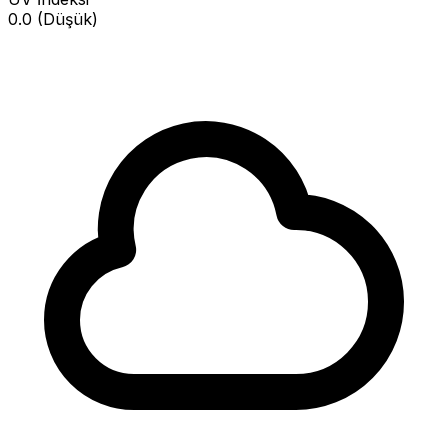
0.0 (Düşük)