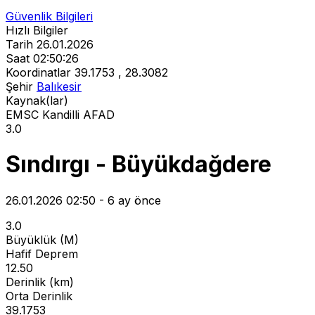
Güvenlik Bilgileri
Hızlı Bilgiler
Tarih
26.01.2026
Saat
02:50:26
Koordinatlar
39.1753 , 28.3082
Şehir
Balıkesir
Kaynak(lar)
EMSC
Kandilli
AFAD
3.0
Sındırgı - Büyükdağdere
26.01.2026 02:50 - 6 ay önce
3.0
Büyüklük (M)
Hafif Deprem
12.50
Derinlik (km)
Orta Derinlik
39.1753