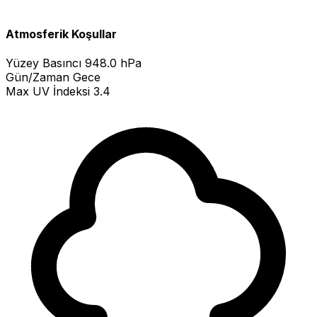
Atmosferik Koşullar
Yüzey Basıncı
948.0 hPa
Gün/Zaman
Gece
Max UV İndeksi
3.4