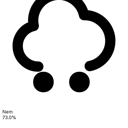
Nem
73.0%