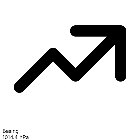
Basınç
1014.4 hPa