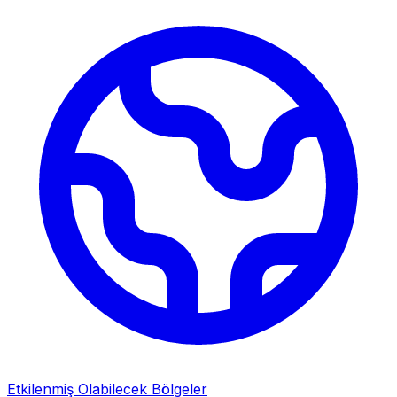
Etkilenmiş Olabilecek Bölgeler