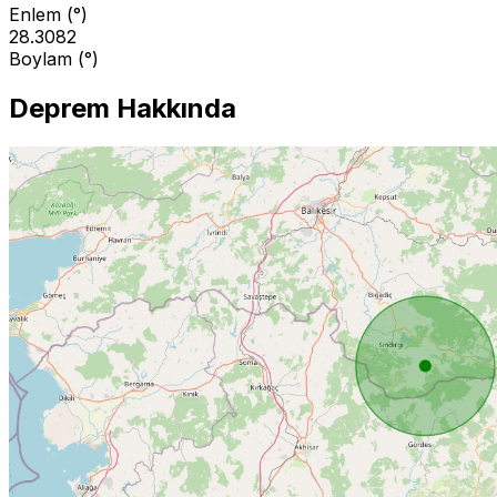
Enlem (°)
28.3082
Boylam (°)
Deprem Hakkında