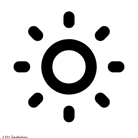
UV İndeksi