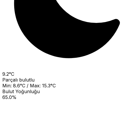
9.2°C
Parçalı bulutlu
Min: 8.6°C / Max: 15.3°C
Bulut Yoğunluğu
65.0%