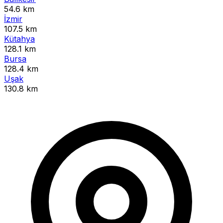
54.6 km
İzmir
107.5 km
Kütahya
128.1 km
Bursa
128.4 km
Uşak
130.8 km