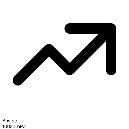
Basınç
1003.1 hPa