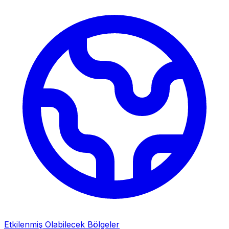
Etkilenmiş Olabilecek Bölgeler