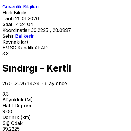
Güvenlik Bilgileri
Hızlı Bilgiler
Tarih
26.01.2026
Saat
14:24:04
Koordinatlar
39.2225 , 28.0997
Şehir
Balıkesir
Kaynak(lar)
EMSC
Kandilli
AFAD
3.3
Sındırgı - Kertil
26.01.2026 14:24 - 6 ay önce
3.3
Büyüklük (M)
Hafif Deprem
9.00
Derinlik (km)
Sığ Odak
39.2225