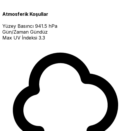
Atmosferik Koşullar
Yüzey Basıncı
941.5 hPa
Gün/Zaman
Gündüz
Max UV İndeksi
3.3