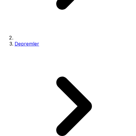
Depremler