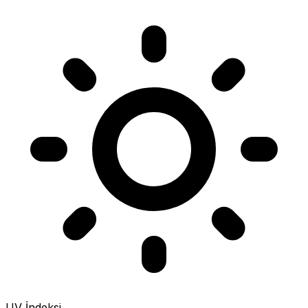
UV İndeksi