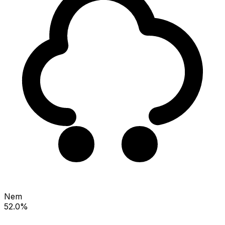
Nem
52.0%