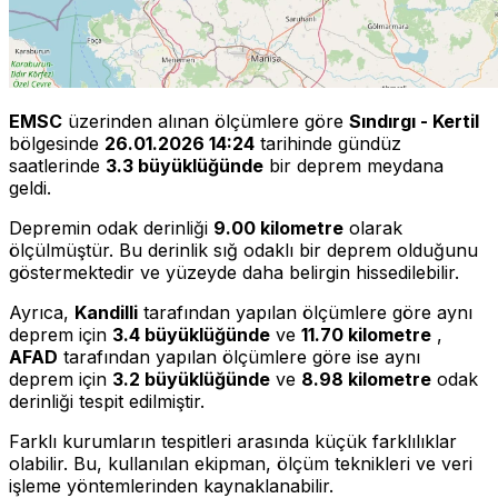
EMSC
üzerinden alınan ölçümlere göre
Sındırgı - Kertil
bölgesinde
26.01.2026 14:24
tarihinde gündüz
saatlerinde
3.3 büyüklüğünde
bir deprem meydana
geldi.
Depremin odak derinliği
9.00 kilometre
olarak
ölçülmüştür. Bu derinlik sığ odaklı bir deprem olduğunu
göstermektedir ve yüzeyde daha belirgin hissedilebilir.
Ayrıca,
Kandilli
tarafından yapılan ölçümlere göre aynı
deprem için
3.4 büyüklüğünde
ve
11.70 kilometre
,
AFAD
tarafından yapılan ölçümlere göre ise aynı
deprem için
3.2 büyüklüğünde
ve
8.98 kilometre
odak
derinliği tespit edilmiştir.
Farklı kurumların tespitleri arasında küçük farklılıklar
olabilir. Bu, kullanılan ekipman, ölçüm teknikleri ve veri
işleme yöntemlerinden kaynaklanabilir.