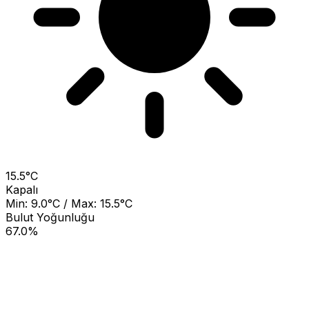
15.5°C
Kapalı
Min: 9.0°C / Max: 15.5°C
Bulut Yoğunluğu
67.0%