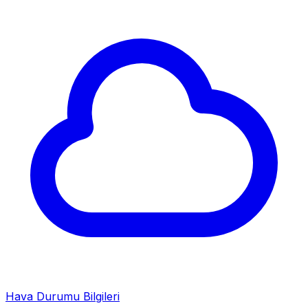
Hava Durumu Bilgileri