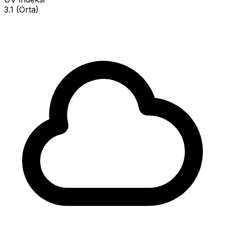
3.1 (Orta)