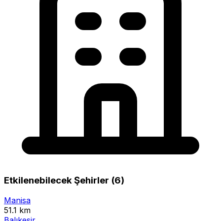
Etkilenebilecek Şehirler (6)
Manisa
51.1 km
Balıkesir