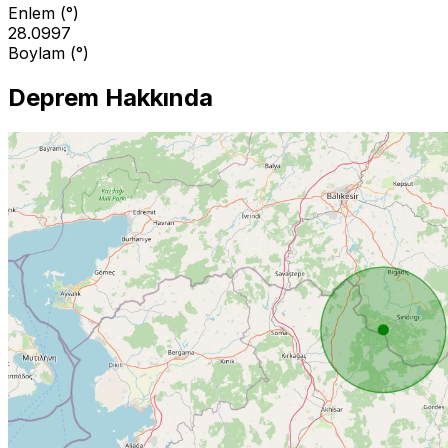
Enlem (°)
28.0997
Boylam (°)
Deprem Hakkında