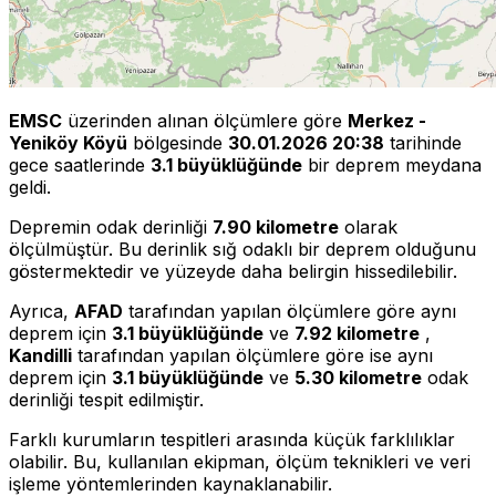
EMSC
üzerinden alınan ölçümlere göre
Merkez -
Yeniköy Köyü
bölgesinde
30.01.2026 20:38
tarihinde
gece saatlerinde
3.1 büyüklüğünde
bir deprem meydana
geldi.
Depremin odak derinliği
7.90 kilometre
olarak
ölçülmüştür. Bu derinlik sığ odaklı bir deprem olduğunu
göstermektedir ve yüzeyde daha belirgin hissedilebilir.
Ayrıca,
AFAD
tarafından yapılan ölçümlere göre aynı
deprem için
3.1 büyüklüğünde
ve
7.92 kilometre
,
Kandilli
tarafından yapılan ölçümlere göre ise aynı
deprem için
3.1 büyüklüğünde
ve
5.30 kilometre
odak
derinliği tespit edilmiştir.
Farklı kurumların tespitleri arasında küçük farklılıklar
olabilir. Bu, kullanılan ekipman, ölçüm teknikleri ve veri
işleme yöntemlerinden kaynaklanabilir.