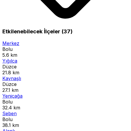
Etkilenebilecek İlçeler (37)
Merkez
Bolu
5.6 km
Yığılca
Düzce
21.8 km
Kaynaşlı
Düzce
27.1 km
Yeniçağa
Bolu
32.4 km
Seben
Bolu
38.1 km
Alaplı