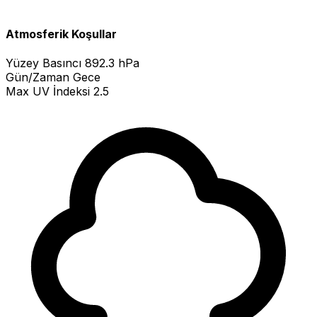
Atmosferik Koşullar
Yüzey Basıncı
892.3 hPa
Gün/Zaman
Gece
Max UV İndeksi
2.5