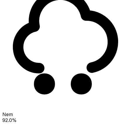
Nem
92.0%