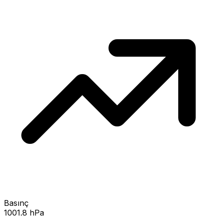
Basınç
1001.8 hPa