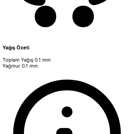
Yağış Özeti
Toplam Yağış
0.1 mm
Yağmur
0.1 mm