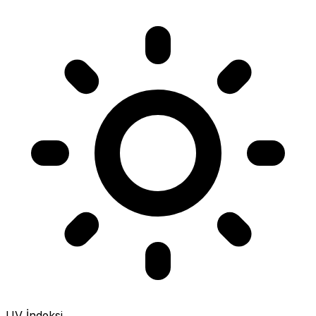
UV İndeksi