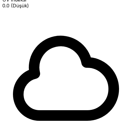
0.0 (Düşük)