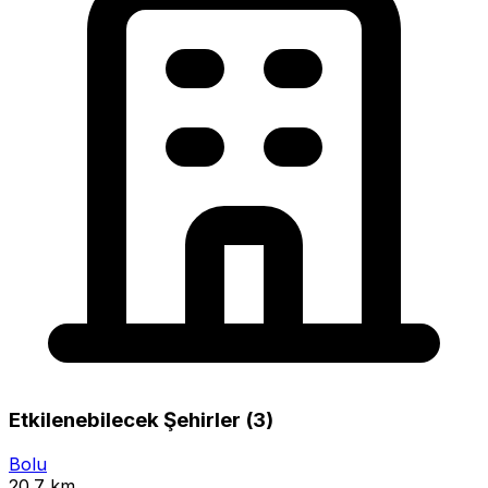
Etkilenebilecek Şehirler (3)
Bolu
20.7 km