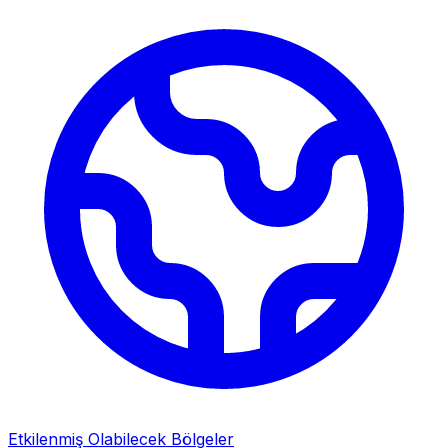
Etkilenmiş Olabilecek Bölgeler