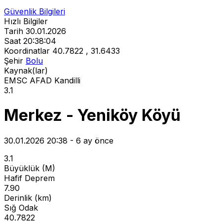
Güvenlik Bilgileri
Hızlı Bilgiler
Tarih
30.01.2026
Saat
20:38:04
Koordinatlar
40.7822 , 31.6433
Şehir
Bolu
Kaynak(lar)
EMSC
AFAD
Kandilli
3.1
Merkez - Yeniköy Köyü
30.01.2026 20:38 - 6 ay önce
3.1
Büyüklük (M)
Hafif Deprem
7.90
Derinlik (km)
Sığ Odak
40.7822