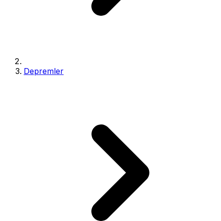
Depremler