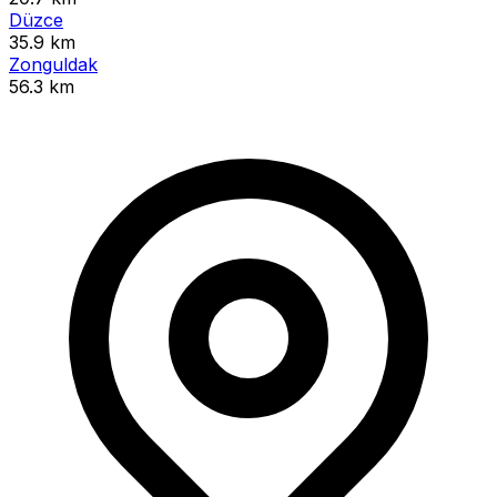
Düzce
35.9 km
Zonguldak
56.3 km