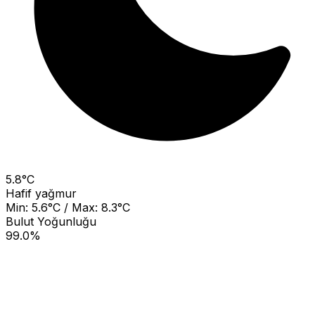
5.8°C
Hafif yağmur
Min: 5.6°C / Max: 8.3°C
Bulut Yoğunluğu
99.0%