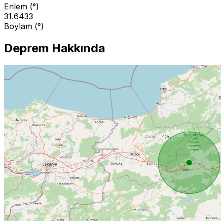
Enlem (°)
31.6433
Boylam (°)
Deprem Hakkında