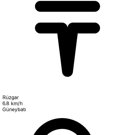
Rüzgar
6.8 km/h
Güneybatı