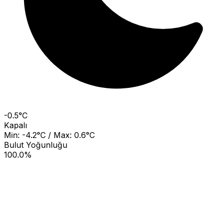
-0.5°C
Kapalı
Min: -4.2°C / Max: 0.6°C
Bulut Yoğunluğu
100.0%