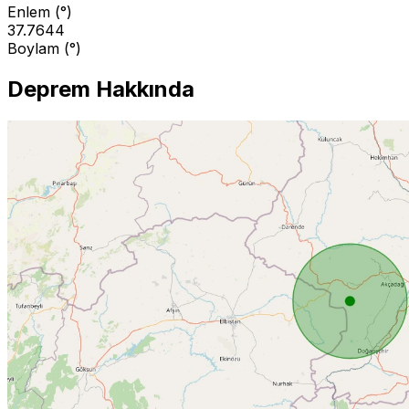
Enlem (°)
37.7644
Boylam (°)
Deprem Hakkında