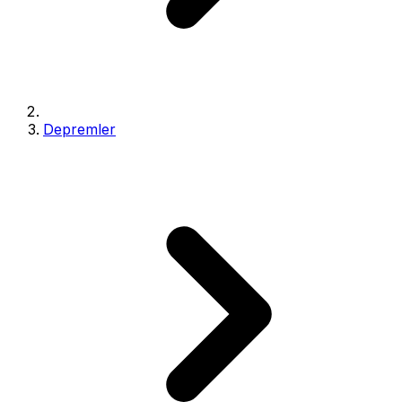
Depremler