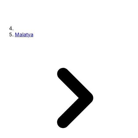
Malatya