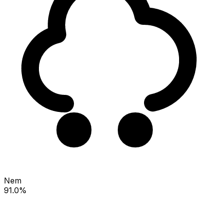
Nem
91.0%