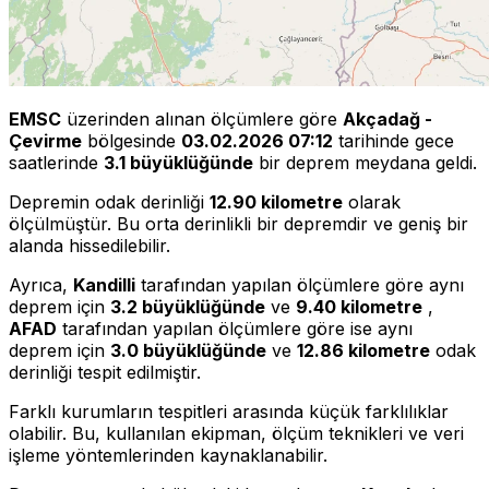
EMSC
üzerinden alınan ölçümlere göre
Akçadağ -
Çevirme
bölgesinde
03.02.2026 07:12
tarihinde gece
saatlerinde
3.1 büyüklüğünde
bir deprem meydana geldi.
Depremin odak derinliği
12.90 kilometre
olarak
ölçülmüştür. Bu orta derinlikli bir depremdir ve geniş bir
alanda hissedilebilir.
Ayrıca,
Kandilli
tarafından yapılan ölçümlere göre aynı
deprem için
3.2 büyüklüğünde
ve
9.40 kilometre
,
AFAD
tarafından yapılan ölçümlere göre ise aynı
deprem için
3.0 büyüklüğünde
ve
12.86 kilometre
odak
derinliği tespit edilmiştir.
Farklı kurumların tespitleri arasında küçük farklılıklar
olabilir. Bu, kullanılan ekipman, ölçüm teknikleri ve veri
işleme yöntemlerinden kaynaklanabilir.