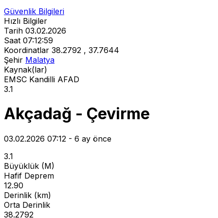
Güvenlik Bilgileri
Hızlı Bilgiler
Tarih
03.02.2026
Saat
07:12:59
Koordinatlar
38.2792 , 37.7644
Şehir
Malatya
Kaynak(lar)
EMSC
Kandilli
AFAD
3.1
Akçadağ - Çevirme
03.02.2026 07:12 - 6 ay önce
3.1
Büyüklük (M)
Hafif Deprem
12.90
Derinlik (km)
Orta Derinlik
38.2792