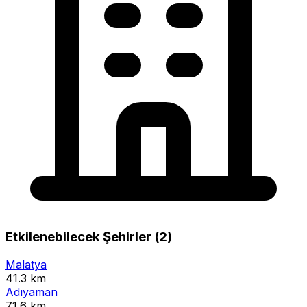
Etkilenebilecek Şehirler (2)
Malatya
41.3 km
Adıyaman
71.6 km