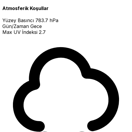
Atmosferik Koşullar
Yüzey Basıncı
783.7 hPa
Gün/Zaman
Gece
Max UV İndeksi
2.7