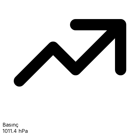
Basınç
1011.4 hPa