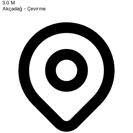
3.0 M
Akçadağ - Çevirme