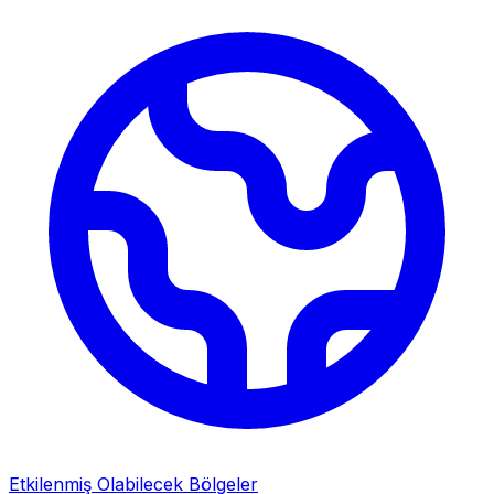
Etkilenmiş Olabilecek Bölgeler