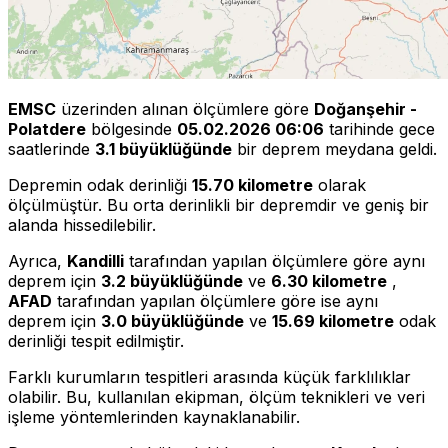
EMSC
üzerinden alınan ölçümlere göre
Doğanşehir -
Polatdere
bölgesinde
05.02.2026 06:06
tarihinde gece
saatlerinde
3.1 büyüklüğünde
bir deprem meydana geldi.
Depremin odak derinliği
15.70 kilometre
olarak
ölçülmüştür. Bu orta derinlikli bir depremdir ve geniş bir
alanda hissedilebilir.
Ayrıca,
Kandilli
tarafından yapılan ölçümlere göre aynı
deprem için
3.2 büyüklüğünde
ve
6.30 kilometre
,
AFAD
tarafından yapılan ölçümlere göre ise aynı
deprem için
3.0 büyüklüğünde
ve
15.69 kilometre
odak
derinliği tespit edilmiştir.
Farklı kurumların tespitleri arasında küçük farklılıklar
olabilir. Bu, kullanılan ekipman, ölçüm teknikleri ve veri
işleme yöntemlerinden kaynaklanabilir.