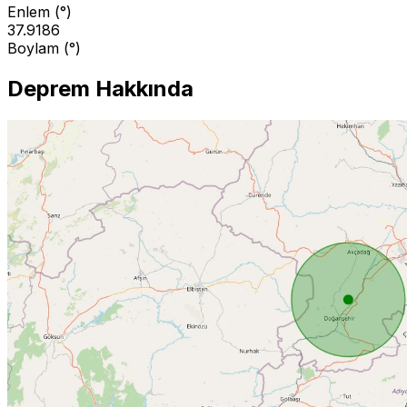
Enlem (°)
37.9186
Boylam (°)
Deprem Hakkında