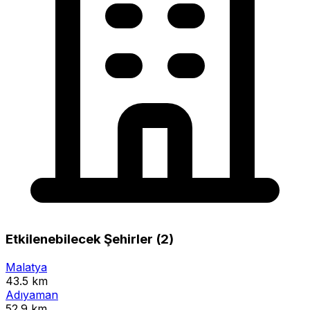
Etkilenebilecek Şehirler (2)
Malatya
43.5 km
Adıyaman
52.9 km