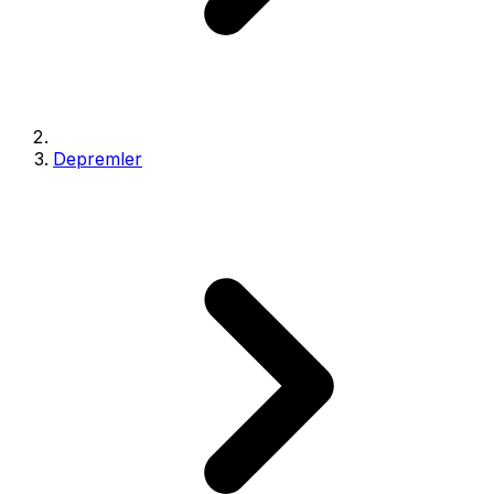
Depremler