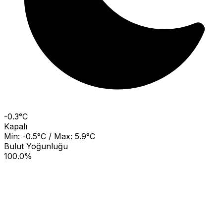
-0.3°C
Kapalı
Min: -0.5°C / Max: 5.9°C
Bulut Yoğunluğu
100.0%