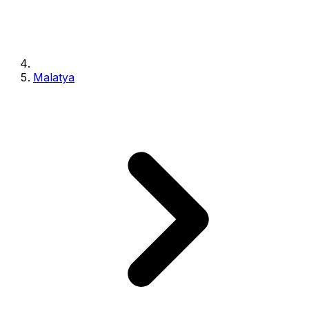
Malatya