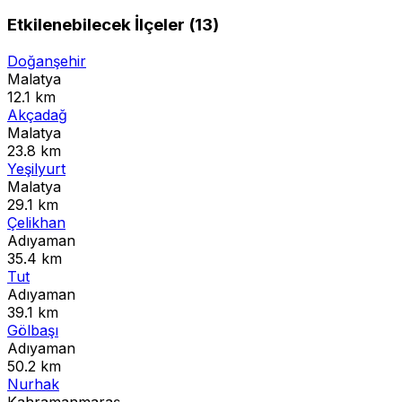
Etkilenebilecek İlçeler (13)
Doğanşehir
Malatya
12.1 km
Akçadağ
Malatya
23.8 km
Yeşilyurt
Malatya
29.1 km
Çelikhan
Adıyaman
35.4 km
Tut
Adıyaman
39.1 km
Gölbaşı
Adıyaman
50.2 km
Nurhak
Kahramanmaraş