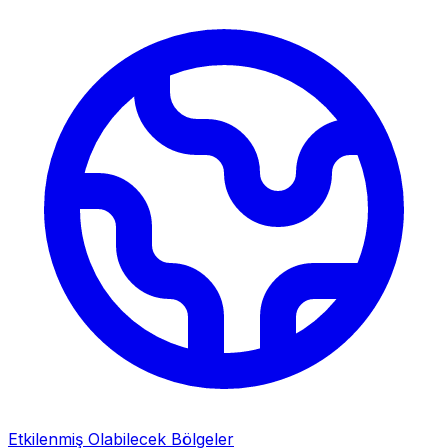
Etkilenmiş Olabilecek Bölgeler