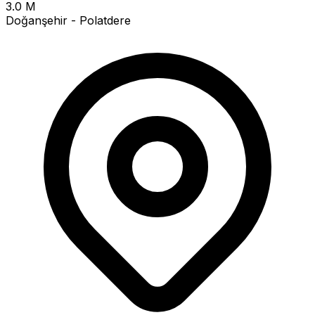
3.0 M
Doğanşehir - Polatdere