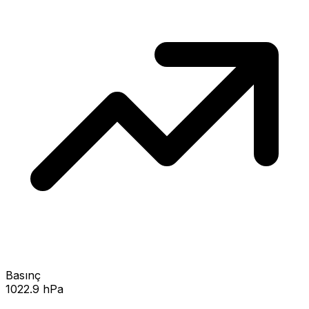
Basınç
1022.9 hPa