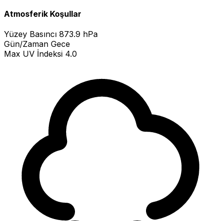
Atmosferik Koşullar
Yüzey Basıncı
873.9 hPa
Gün/Zaman
Gece
Max UV İndeksi
4.0