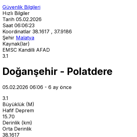
Güvenlik Bilgileri
Hızlı Bilgiler
Tarih
05.02.2026
Saat
06:06:23
Koordinatlar
38.1617 , 37.9186
Şehir
Malatya
Kaynak(lar)
EMSC
Kandilli
AFAD
3.1
Doğanşehir - Polatdere
05.02.2026 06:06 - 6 ay önce
3.1
Büyüklük (M)
Hafif Deprem
15.70
Derinlik (km)
Orta Derinlik
38.1617