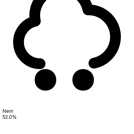
Nem
52.0%