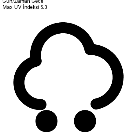
Gün/Zaman
Gece
Max UV İndeksi
5.3