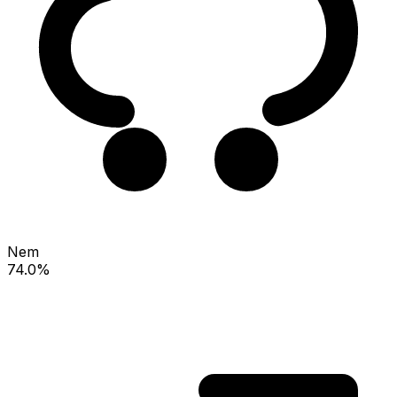
Nem
74.0%