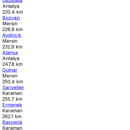
Gazipaşa
Antalya
220.4 km
Bozyazı
Mersin
228.8 km
Aydıncık
Mersin
232.9 km
Alanya
Antalya
247.8 km
Gülnar
Mersin
250.4 km
Sarıveliler
Karaman
255.7 km
Ermenek
Karaman
262.1 km
Başyayla
Karaman