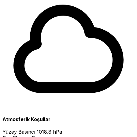
Atmosferik Koşullar
Yüzey Basıncı
1018.8 hPa