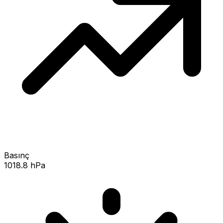
Basınç
1018.8 hPa