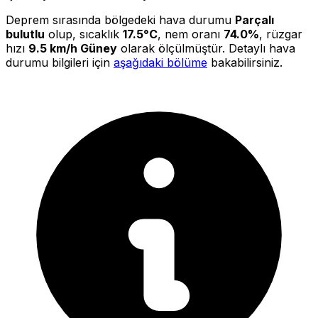
Deprem sırasında bölgedeki hava durumu
Parçalı
bulutlu
olup, sıcaklık
17.5°C
, nem oranı
74.0%
, rüzgar
hızı
9.5 km/h Güney
olarak ölçülmüştür. Detaylı hava
durumu bilgileri için
aşağıdaki bölüme
bakabilirsiniz.