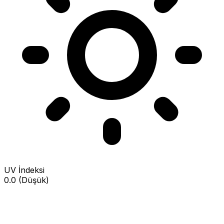
UV İndeksi
0.0 (Düşük)