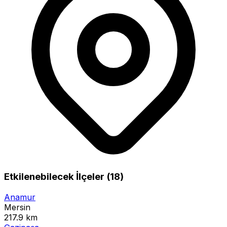
Etkilenebilecek İlçeler (18)
Anamur
Mersin
217.9 km