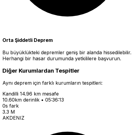
Orta Şiddetli Deprem
Bu büyüklükteki depremler geniş bir alanda hissedilebilir.
Herhangi bir hasar durumunda yetkililere başvurun.
Diğer Kurumlardan Tespitler
Aynı deprem için farklı kurumların tespitleri:
Kandilli
14.96 km mesafe
10.60km derinlik • 05:36:13
0s fark
3.3 M
AKDENIZ