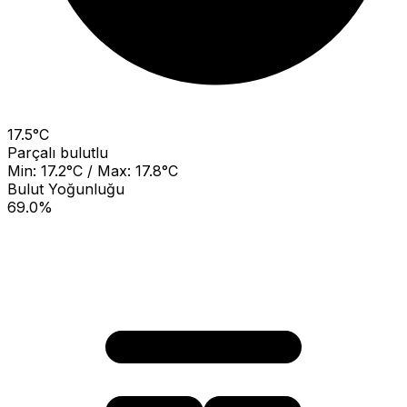
17.5°C
Parçalı bulutlu
Min: 17.2°C / Max: 17.8°C
Bulut Yoğunluğu
69.0%