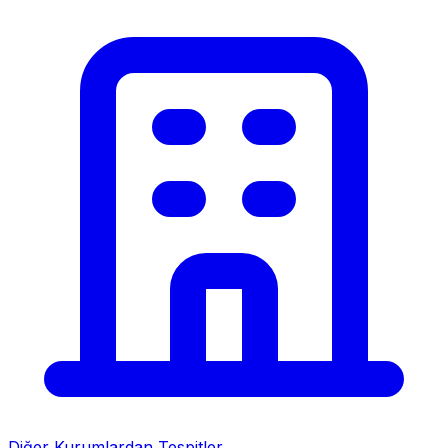
Diğer Kurumlardan Tespitler