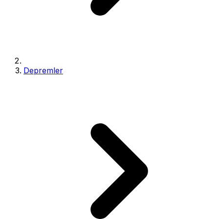
Depremler