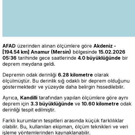
AFAD
üzerinden alınan ölçümlere göre
Akdeniz -
[194.54 km] Anamur (Mersin)
bölgesinde
15.02.2026
05:36
tarihinde gece saatlerinde
4.0 büyüklüğünde
bir
deprem meydana geldi.
Depremin odak derinliği
6.28 kilometre
olarak
ölçülmüştür. Bu derinlik sığ odaklı bir deprem olduğunu
göstermektedir ve yüzeyde daha belirgin hissedilebilir.
Ayrıca,
Kandilli
tarafından yapılan ölçümlere göre aynı
deprem için
3.3 büyüklüğünde
ve
10.60 kilometre
odak
derinliği tespit edilmiştir.
Farklı kurumların tespitleri arasında küçük farklılıklar
olabilir. Bu, kullanılan ekipman, ölçüm teknikleri ve veri
işleme yöntemlerinden kaynaklanabilir.