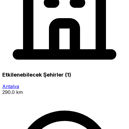
Etkilenebilecek Şehirler (1)
Antalya
290.0 km