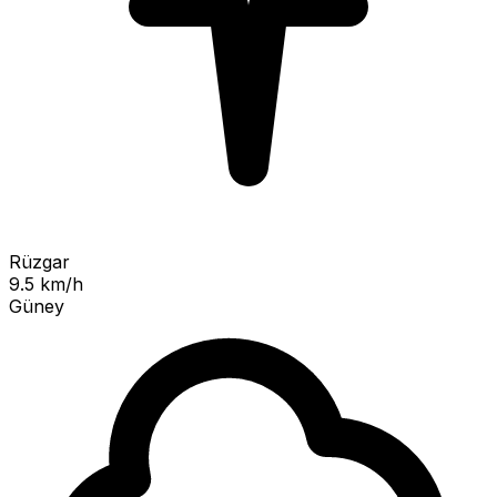
Rüzgar
9.5 km/h
Güney