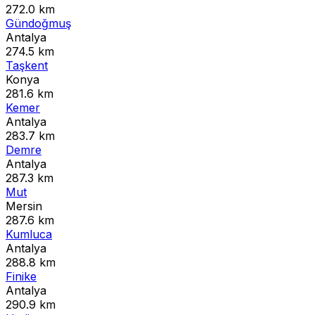
272.0 km
Gündoğmuş
Antalya
274.5 km
Taşkent
Konya
281.6 km
Kemer
Antalya
283.7 km
Demre
Antalya
287.3 km
Mut
Mersin
287.6 km
Kumluca
Antalya
288.8 km
Finike
Antalya
290.9 km