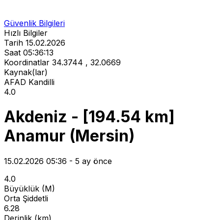
Güvenlik Bilgileri
Hızlı Bilgiler
Tarih
15.02.2026
Saat
05:36:13
Koordinatlar
34.3744 , 32.0669
Kaynak(lar)
AFAD
Kandilli
4.0
Akdeniz - [194.54 km]
Anamur (Mersin)
15.02.2026 05:36 - 5 ay önce
4.0
Büyüklük (M)
Orta Şiddetli
6.28
Derinlik (km)