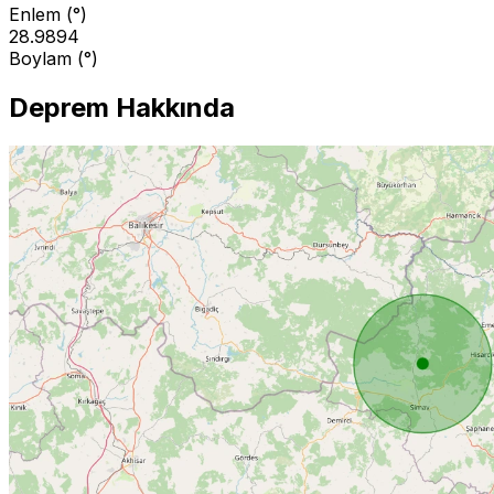
Enlem (°)
28.9894
Boylam (°)
Deprem Hakkında