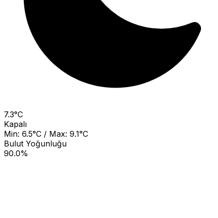
7.3°C
Kapalı
Min: 6.5°C / Max: 9.1°C
Bulut Yoğunluğu
90.0%