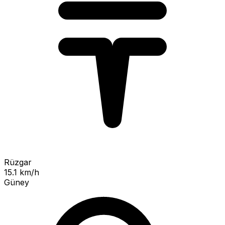
Rüzgar
15.1 km/h
Güney