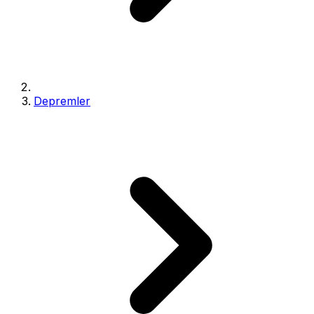
Depremler