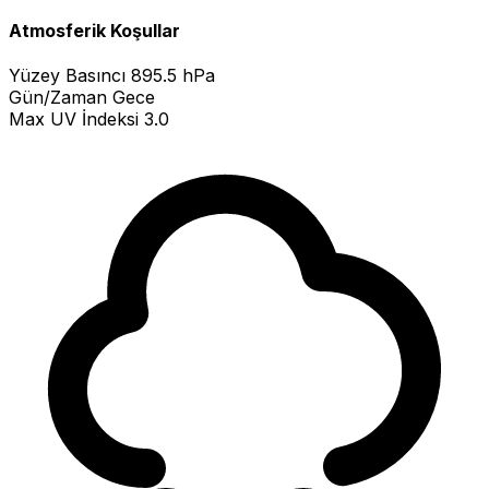
Atmosferik Koşullar
Yüzey Basıncı
895.5 hPa
Gün/Zaman
Gece
Max UV İndeksi
3.0