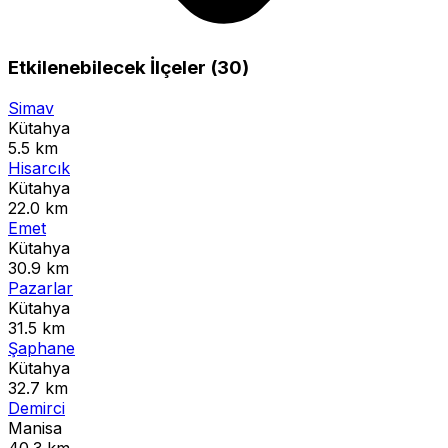
Etkilenebilecek İlçeler (30)
Simav
Kütahya
5.5 km
Hisarcık
Kütahya
22.0 km
Emet
Kütahya
30.9 km
Pazarlar
Kütahya
31.5 km
Şaphane
Kütahya
32.7 km
Demirci
Manisa
40.3 km