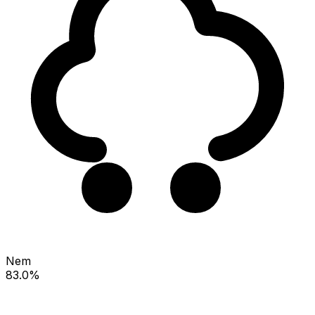
Nem
83.0%