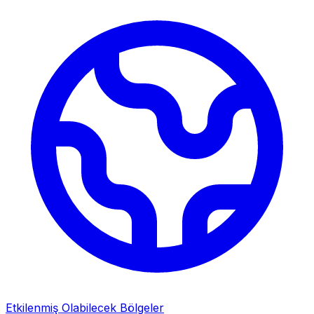
Etkilenmiş Olabilecek Bölgeler