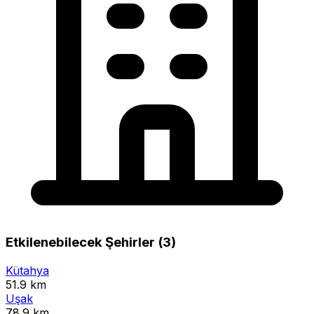
Etkilenebilecek Şehirler (3)
Kütahya
51.9 km
Uşak
78.9 km