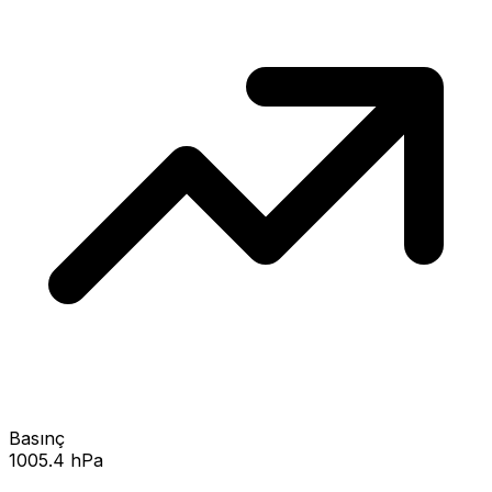
Basınç
1005.4 hPa