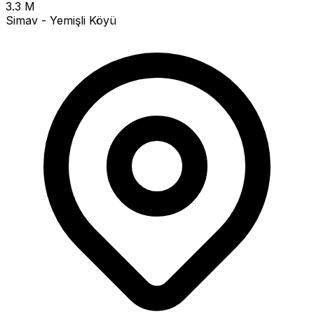
3.3 M
Simav - Yemişli Köyü