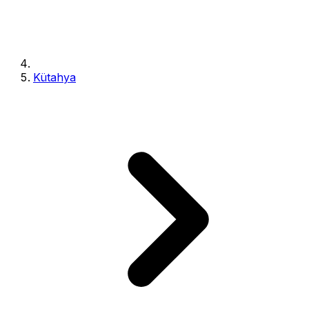
Kütahya