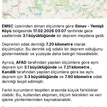
EMSC
üzerinden alınan ölçümlere göre
Simav - Yemişli
Köyü
bölgesinde
17.02.2026 03:07
tarihinde gece
saatlerinde
3.1 büyüklüğünde
bir deprem meydana geldi.
Depremin odak derinliği
7.20 kilometre
olarak
ölçülmüştür. Bu derinlik sığ odaklı bir deprem olduğunu
göstermektedir ve yüzeyde daha belirgin hissedilebilir.
Ayrıca,
AFAD
tarafından yapılan ölçümlere göre aynı
deprem için
3.1 büyüklüğünde
ve
7.21 kilometre
,
Kandilli
tarafından yapılan ölçümlere göre ise aynı
deprem için
3.3 büyüklüğünde
ve
7.90 kilometre
odak
derinliği tespit edilmiştir.
Farklı kurumların tespitleri arasında küçük farklılıklar
olabilir. Bu, kullanılan ekipman, ölçüm teknikleri ve veri
işleme yöntemlerinden kaynaklanabilir.