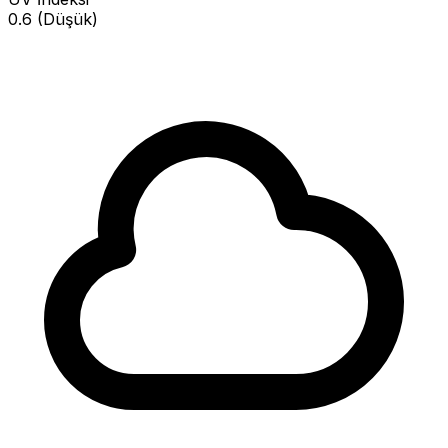
0.6 (Düşük)