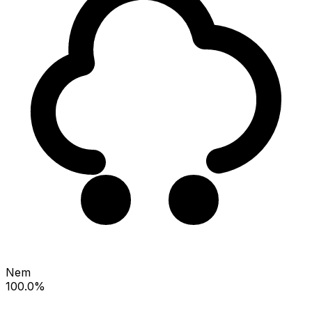
Nem
100.0%