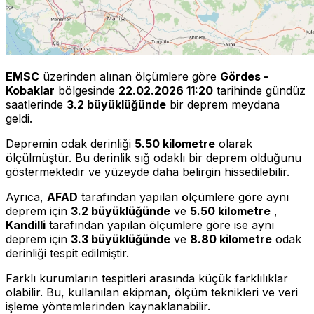
EMSC
üzerinden alınan ölçümlere göre
Gördes -
Kobaklar
bölgesinde
22.02.2026 11:20
tarihinde gündüz
saatlerinde
3.2 büyüklüğünde
bir deprem meydana
geldi.
Depremin odak derinliği
5.50 kilometre
olarak
ölçülmüştür. Bu derinlik sığ odaklı bir deprem olduğunu
göstermektedir ve yüzeyde daha belirgin hissedilebilir.
Ayrıca,
AFAD
tarafından yapılan ölçümlere göre aynı
deprem için
3.2 büyüklüğünde
ve
5.50 kilometre
,
Kandilli
tarafından yapılan ölçümlere göre ise aynı
deprem için
3.3 büyüklüğünde
ve
8.80 kilometre
odak
derinliği tespit edilmiştir.
Farklı kurumların tespitleri arasında küçük farklılıklar
olabilir. Bu, kullanılan ekipman, ölçüm teknikleri ve veri
işleme yöntemlerinden kaynaklanabilir.