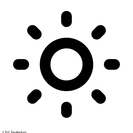
UV İndeksi