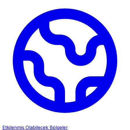
Etkilenmiş Olabilecek Bölgeler