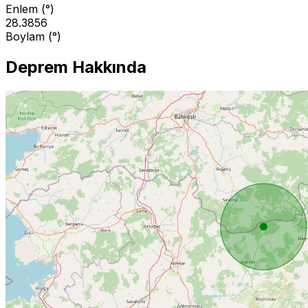
Enlem (°)
28.3856
Boylam (°)
Deprem Hakkında