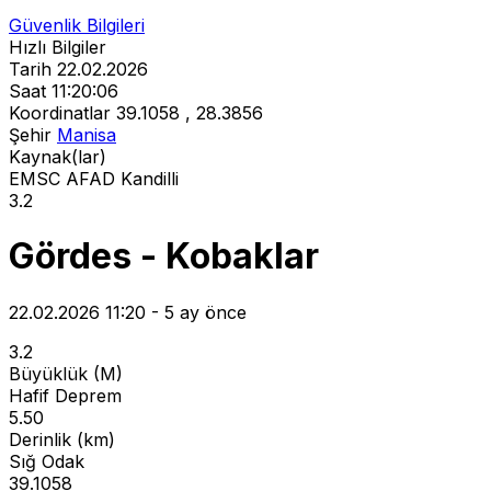
Güvenlik Bilgileri
Hızlı Bilgiler
Tarih
22.02.2026
Saat
11:20:06
Koordinatlar
39.1058 , 28.3856
Şehir
Manisa
Kaynak(lar)
EMSC
AFAD
Kandilli
3.2
Gördes - Kobaklar
22.02.2026 11:20 - 5 ay önce
3.2
Büyüklük (M)
Hafif Deprem
5.50
Derinlik (km)
Sığ Odak
39.1058