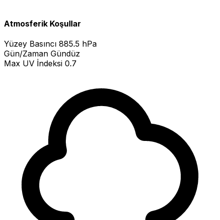
Atmosferik Koşullar
Yüzey Basıncı
885.5 hPa
Gün/Zaman
Gündüz
Max UV İndeksi
0.7