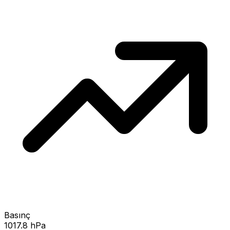
Basınç
1017.8 hPa