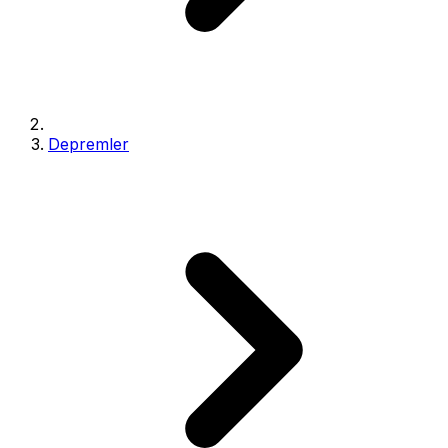
Depremler