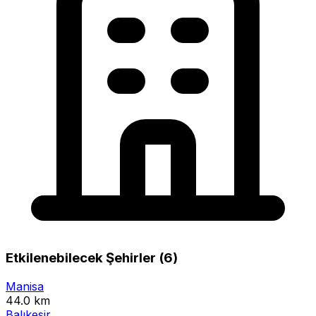
Etkilenebilecek Şehirler (6)
Manisa
44.0 km
Balıkesir